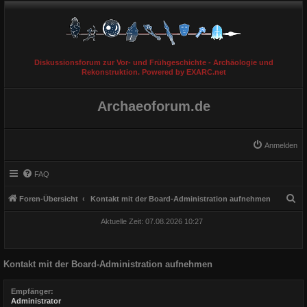
Diskussionsforum zur Vor- und Frühgeschichte - Archäologie und
Rekonstruktion. Powered by EXARC.net
Archaeoforum.de
Anmelden
FAQ
S
Foren-Übersicht
Kontakt mit der Board-Administration aufnehmen
u
Aktuelle Zeit: 07.08.2026 10:27
c
h
Kontakt mit der Board-Administration aufnehmen
e
Empfänger:
Administrator