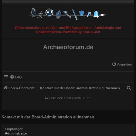
Diskussionsforum zur Vor- und Frühgeschichte - Archäologie und
Rekonstruktion. Powered by EXARC.net
Archaeoforum.de
Anmelden
FAQ
S
Foren-Übersicht
Kontakt mit der Board-Administration aufnehmen
u
Aktuelle Zeit: 07.08.2026 08:17
c
h
Kontakt mit der Board-Administration aufnehmen
e
Empfänger:
Administrator