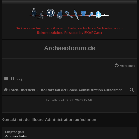
Diskussionsforum zur Vor- und Frühgeschichte - Archäologie und
Rekonstruktion. Powered by EXARC.net
Archaeoforum.de
Anmelden
FAQ
S
Foren-Übersicht
Kontakt mit der Board-Administration aufnehmen
u
Aktuelle Zeit: 08.08.2026 12:56
c
h
Kontakt mit der Board-Administration aufnehmen
e
Empfänger:
Administrator