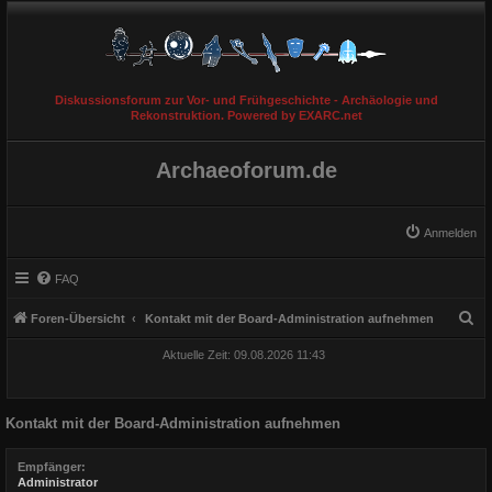
Diskussionsforum zur Vor- und Frühgeschichte - Archäologie und
Rekonstruktion. Powered by EXARC.net
Archaeoforum.de
Anmelden
FAQ
S
Foren-Übersicht
Kontakt mit der Board-Administration aufnehmen
u
Aktuelle Zeit: 09.08.2026 11:43
c
h
Kontakt mit der Board-Administration aufnehmen
e
Empfänger:
Administrator