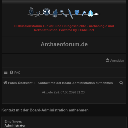
Diskussionsforum zur Vor- und Frühgeschichte - Archäologie und
Rekonstruktion. Powered by EXARC.net
Archaeoforum.de
Anmelden
FAQ
S
Foren-Übersicht
Kontakt mit der Board-Administration aufnehmen
u
Aktuelle Zeit: 07.08.2026 21:23
c
h
Kontakt mit der Board-Administration aufnehmen
e
Empfänger:
Administrator