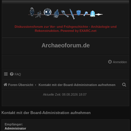
Diskussionsforum zur Vor- und Frühgeschichte - Archäologie und
Rekonstruktion. Powered by EXARC.net
Archaeoforum.de
Anmelden
FAQ
S
Foren-Übersicht
Kontakt mit der Board-Administration aufnehmen
u
Aktuelle Zeit: 08.08.2026 18:07
c
h
Kontakt mit der Board-Administration aufnehmen
e
Empfänger:
Administrator