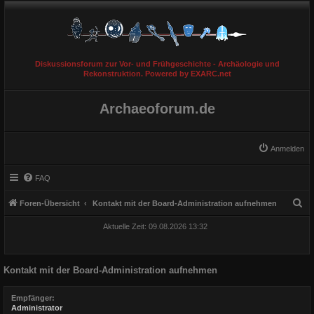
Diskussionsforum zur Vor- und Frühgeschichte - Archäologie und
Rekonstruktion. Powered by EXARC.net
Archaeoforum.de
Anmelden
FAQ
S
Foren-Übersicht
Kontakt mit der Board-Administration aufnehmen
u
Aktuelle Zeit: 09.08.2026 13:32
c
h
Kontakt mit der Board-Administration aufnehmen
e
Empfänger:
Administrator