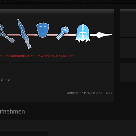
ie und Rekonstruktion. Powered by EXARC.net
fnehmen
Aktuelle Zeit: 07.08.2026 16:14
aufnehmen