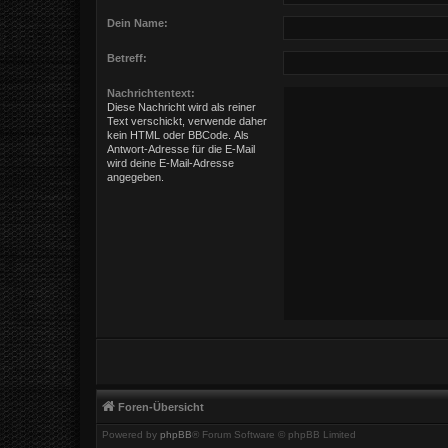
Dein Name:
Betreff:
Nachrichtentext:
Diese Nachricht wird als reiner
Text verschickt, verwende daher
kein HTML oder BBCode. Als
Antwort-Adresse für die E-Mail
wird deine E-Mail-Adresse
angegeben.
Foren-Übersicht
Powered by
phpBB
® Forum Software © phpBB Limited