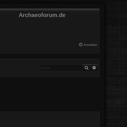
Archaeoforum.de
Anmelden
Suche
Erweiterte Suche