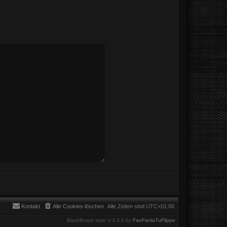
Kontakt
Alle Cookies löschen
Alle Zeiten sind
UTC+01:00
BlackBoard style V.3.4.6 by
FanFanlaTuFlippe