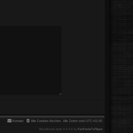
Kontakt
Alle Cookies löschen
Alle Zeiten sind
UTC+01:00
BlackBoard style V.3.4.6 by
FanFanlaTuFlippe