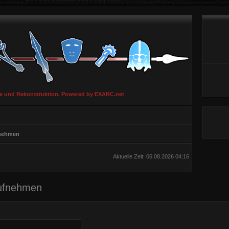
ie und Rekonstruktion. Powered by EXARC.net
fnehmen
Aktuelle Zeit: 06.08.2026 04:16
aufnehmen