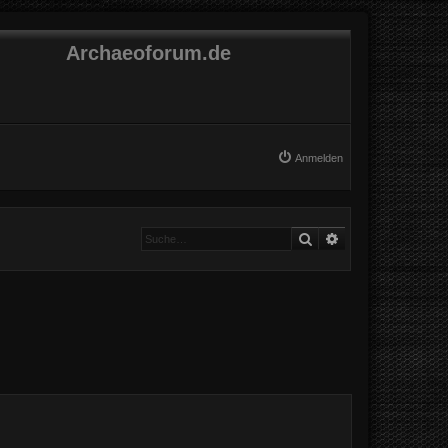
Archaeoforum.de
Anmelden
Suche
Erweiterte Suche