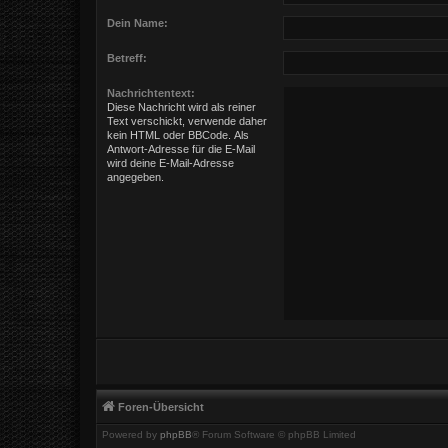
Dein Name:
Betreff:
Nachrichtentext:
Diese Nachricht wird als reiner
Text verschickt, verwende daher
kein HTML oder BBCode. Als
Antwort-Adresse für die E-Mail
wird deine E-Mail-Adresse
angegeben.
Foren-Übersicht
Powered by
phpBB
® Forum Software © phpBB Limited