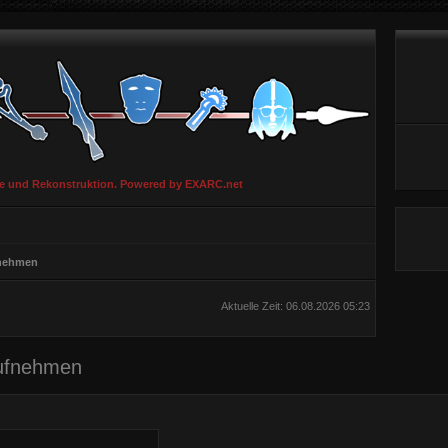
ie und Rekonstruktion. Powered by EXARC.net
fnehmen
Aktuelle Zeit: 06.08.2026 05:23
aufnehmen