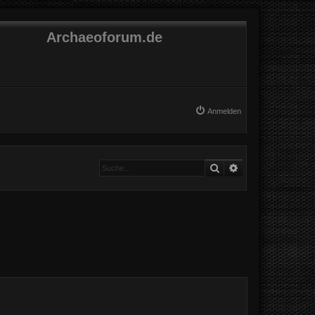
Archaeoforum.de
Anmelden
Suche
Erweiterte Suche