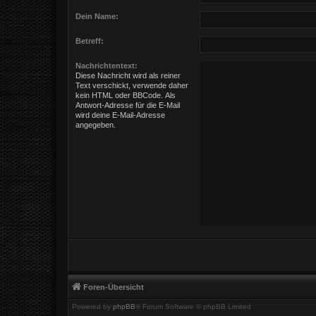
Dein Name:
Betreff:
Nachrichtentext:
Diese Nachricht wird als reiner
Text verschickt, verwende daher
kein HTML oder BBCode. Als
Antwort-Adresse für die E-Mail
wird deine E-Mail-Adresse
angegeben.
Foren-Übersicht
Powered by
phpBB
® Forum Software © phpBB Limited