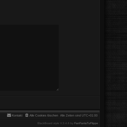
Kontakt
Alle Cookies löschen
Alle Zeiten sind
UTC+01:00
BlackBoard style V.3.4.6 by
FanFanlaTuFlippe