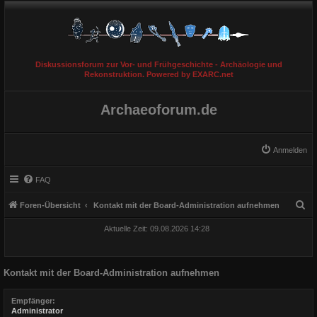
Diskussionsforum zur Vor- und Frühgeschichte - Archäologie und
Rekonstruktion. Powered by EXARC.net
Archaeoforum.de
Anmelden
FAQ
S
Foren-Übersicht
Kontakt mit der Board-Administration aufnehmen
u
Aktuelle Zeit: 09.08.2026 14:28
c
h
Kontakt mit der Board-Administration aufnehmen
e
Empfänger:
Administrator