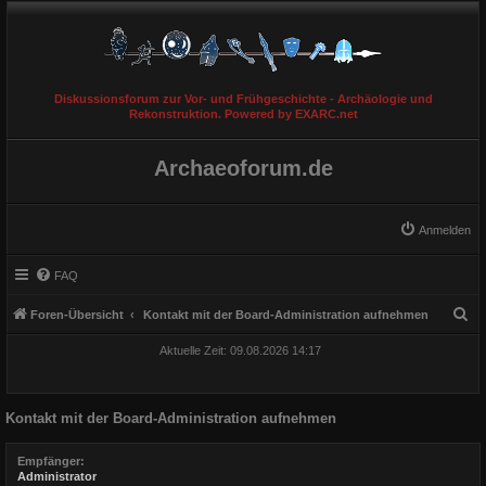
Diskussionsforum zur Vor- und Frühgeschichte - Archäologie und
Rekonstruktion. Powered by EXARC.net
Archaeoforum.de
Anmelden
FAQ
S
Foren-Übersicht
Kontakt mit der Board-Administration aufnehmen
u
Aktuelle Zeit: 09.08.2026 14:17
c
h
Kontakt mit der Board-Administration aufnehmen
e
Empfänger:
Administrator