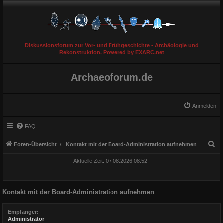
Diskussionsforum zur Vor- und Frühgeschichte - Archäologie und
Rekonstruktion. Powered by EXARC.net
Archaeoforum.de
Anmelden
FAQ
S
Foren-Übersicht
Kontakt mit der Board-Administration aufnehmen
u
Aktuelle Zeit: 07.08.2026 08:52
c
h
Kontakt mit der Board-Administration aufnehmen
e
Empfänger:
Administrator