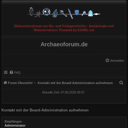
Diskussionsforum zur Vor- und Frühgeschichte - Archäologie und
Rekonstruktion. Powered by EXARC.net
Archaeoforum.de
Anmelden
FAQ
S
Foren-Übersicht
Kontakt mit der Board-Administration aufnehmen
u
Aktuelle Zeit: 07.08.2026 09:07
c
h
Kontakt mit der Board-Administration aufnehmen
e
Empfänger:
Administrator