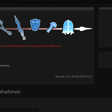
ie und Rekonstruktion. Powered by EXARC.net
fnehmen
Aktuelle Zeit: 08.08.2026 04:27
aufnehmen