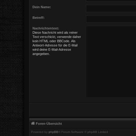
Dein Name:
Betreff:
Nachrichtentext:
Diese Nachricht wird als reiner
Text verschickt, verwende daher
kein HTML oder BBCode. Als
Antwort-Adresse für die E-Mail
wird deine E-Mail-Adresse
angegeben.
Foren-Übersicht
Powered by
phpBB
® Forum Software © phpBB Limited