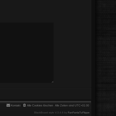
Kontakt
Alle Cookies löschen
Alle Zeiten sind
UTC+01:00
BlackBoard style V.3.4.6 by
FanFanlaTuFlippe