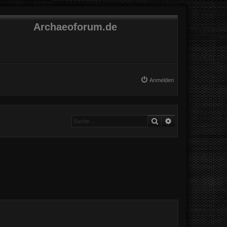
Archaeoforum.de
Anmelden
Suche
Erweiterte Suche