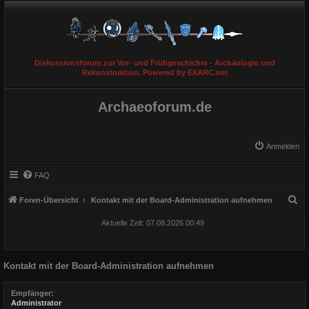
Diskussionsforum zur Vor- und Frühgeschichte - Archäologie und
Rekonstruktion. Powered by EXARC.net
Archaeoforum.de
Anmelden
FAQ
S
Foren-Übersicht
Kontakt mit der Board-Administration aufnehmen
u
Aktuelle Zeit: 07.08.2026 00:49
c
h
Kontakt mit der Board-Administration aufnehmen
e
Empfänger:
Administrator