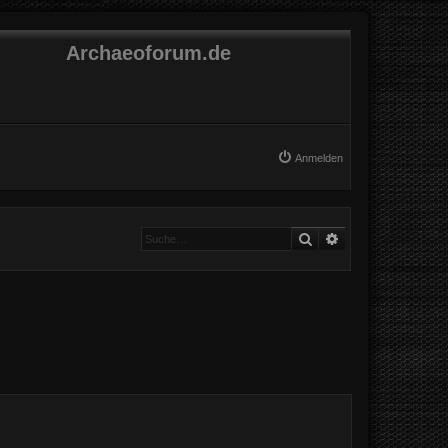
Archaeoforum.de
Anmelden
Suche
Erweiterte Suche