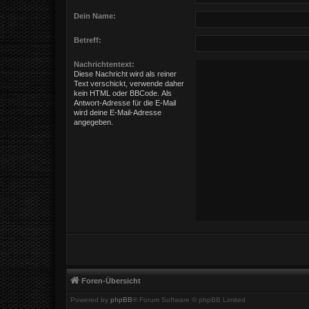
Dein Name:
Betreff:
Nachrichtentext:
Diese Nachricht wird als reiner
Text verschickt, verwende daher
kein HTML oder BBCode. Als
Antwort-Adresse für die E-Mail
wird deine E-Mail-Adresse
angegeben.
Foren-Übersicht
Powered by
phpBB
® Forum Software © phpBB Limited