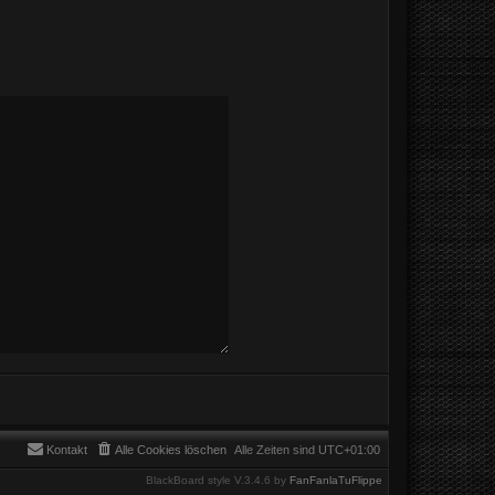
Kontakt
Alle Cookies löschen
Alle Zeiten sind
UTC+01:00
BlackBoard style V.3.4.6 by
FanFanlaTuFlippe