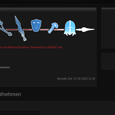
ie und Rekonstruktion. Powered by EXARC.net
fnehmen
Aktuelle Zeit: 07.08.2026 11:49
aufnehmen