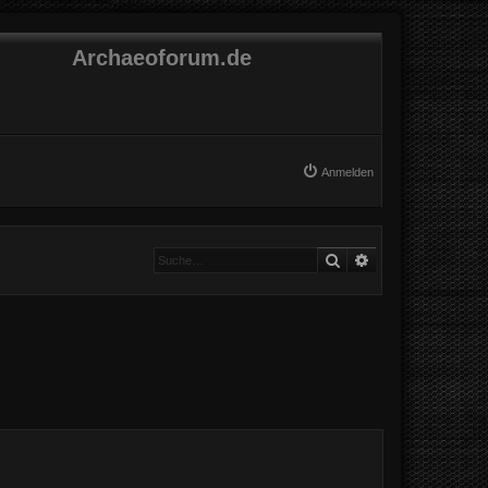
Archaeoforum.de
Anmelden
Suche
Erweiterte Suche