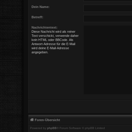
Dein Name:
Betreff:
Nachrichtentext:
Diese Nachricht wird als reiner
Text verschickt, verwende daher
kein HTML oder BBCode. Als
Antwort-Adresse für die E-Mail
wird deine E-Mail-Adresse
angegeben.
Foren-Übersicht
Powered by
phpBB
® Forum Software © phpBB Limited