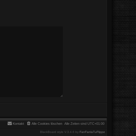
Kontakt
Alle Cookies löschen
Alle Zeiten sind
UTC+01:00
BlackBoard style V.3.4.6 by
FanFanlaTuFlippe