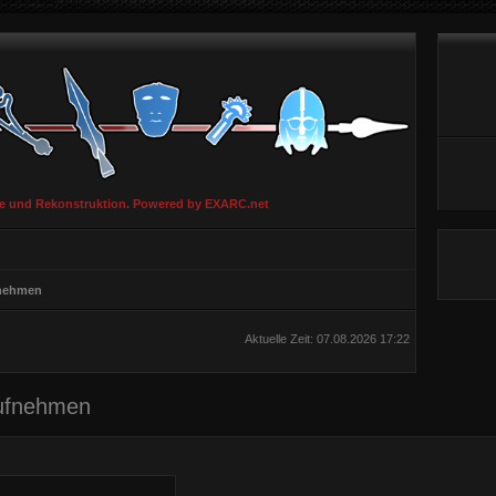
ie und Rekonstruktion. Powered by EXARC.net
fnehmen
Aktuelle Zeit: 07.08.2026 17:22
aufnehmen