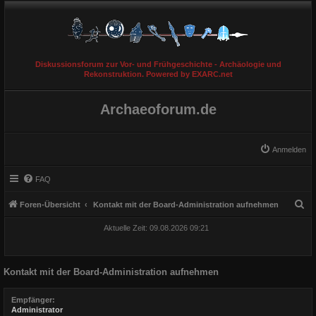
Diskussionsforum zur Vor- und Frühgeschichte - Archäologie und
Rekonstruktion. Powered by EXARC.net
Archaeoforum.de
Anmelden
FAQ
S
Foren-Übersicht
Kontakt mit der Board-Administration aufnehmen
u
Aktuelle Zeit: 09.08.2026 09:21
c
h
Kontakt mit der Board-Administration aufnehmen
e
Empfänger:
Administrator