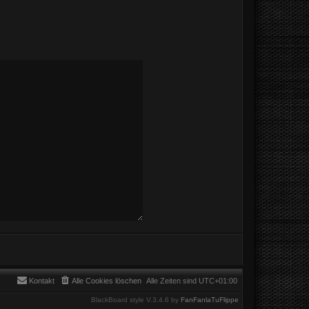
Kontakt
Alle Cookies löschen
Alle Zeiten sind
UTC+01:00
BlackBoard style V.3.4.6 by
FanFanlaTuFlippe