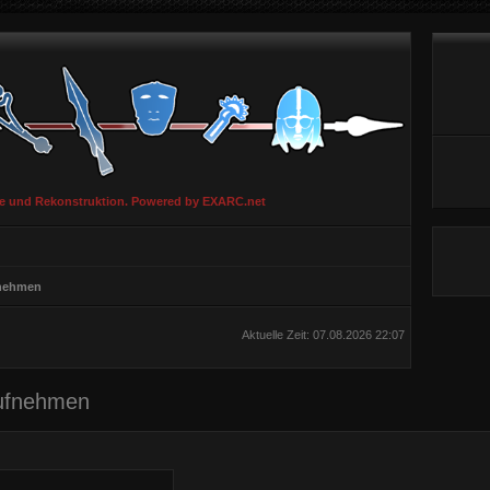
ie und Rekonstruktion. Powered by EXARC.net
fnehmen
Aktuelle Zeit: 07.08.2026 22:07
aufnehmen