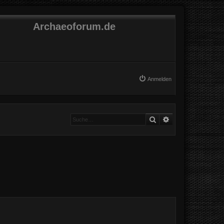
Archaeoforum.de
Anmelden
Suche
Erweiterte Suche