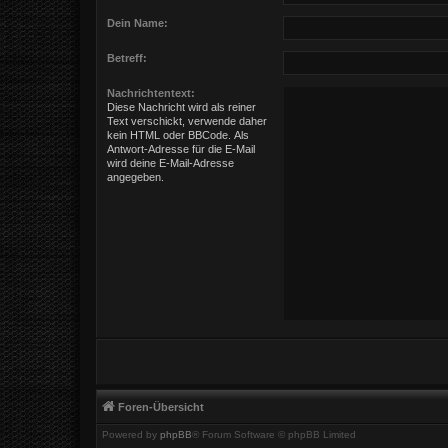
Dein Name:
Betreff:
Nachrichtentext:
Diese Nachricht wird als reiner
Text verschickt, verwende daher
kein HTML oder BBCode. Als
Antwort-Adresse für die E-Mail
wird deine E-Mail-Adresse
angegeben.
Foren-Übersicht
Powered by
phpBB
® Forum Software © phpBB Limited