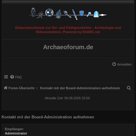
Diskussionsforum zur Vor- und Frühgeschichte - Archäologie und
Rekonstruktion. Powered by EXARC.net
Archaeoforum.de
Anmelden
FAQ
S
Foren-Übersicht
Kontakt mit der Board-Administration aufnehmen
u
Aktuelle Zeit: 06.08.2026 20:56
c
h
Kontakt mit der Board-Administration aufnehmen
e
Empfänger:
Administrator