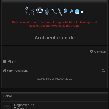
Diskussionsforum zur Vor- und Frühgeschichte - Archäologie und
Rekonstruktion. Powered by EXARC.net
Archaeoforum.de
Anmelden
FAQ
S
Foren-Übersicht
u
Aktuelle Zeit: 08.08.2026 22:29
c
h
e
Portal
Registrierung
Themen:
1