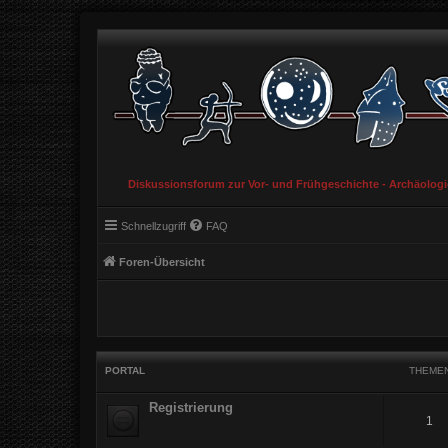
Diskussionsforum zur Vor- und Frühgeschichte - Archäolog
Schnellzugriff
FAQ
Foren-Übersicht
PORTAL
THEME
Registrierung
1