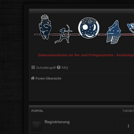
Diskussionsforum zur Vor- und Frühgeschichte - Archäolog
Schnellzugriff
FAQ
Foren-Übersicht
PORTAL
THEME
Registrierung
1