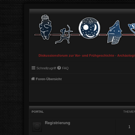
Diskussionsforum zur Vor- und Frühgeschichte - Archäolog
Schnellzugriff
FAQ
Foren-Übersicht
PORTAL
THEME
Registrierung
1