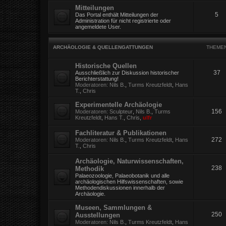
Mitteilungen
5
Das Portal enthält Mitteilungen der
Administration für nicht registrierte oder
angemeldete User.
ARCHÄOLOGIE & QUELLENGATTUNGEN
THEME
Historische Quellen
37
Ausschließlich zur Diskussion historischer
Berichterstattung!
Moderatoren:
Nils B.
,
Turms Kreutzfeldt
,
Hans
T.
,
Chris
Experimentelle Archäologie
156
Moderatoren:
Sculpteur
,
Nils B.
,
Turms
Kreutzfeldt
,
Hans T.
,
Chris
,
ulfr
Fachliteratur & Publikationen
272
Moderatoren:
Nils B.
,
Turms Kreutzfeldt
,
Hans
T.
,
Chris
Archäologie, Naturwissenschaften,
238
Methodik
Palaeozoologie, Palaeobotanik und alle
archäologischen Hilfswissenschaften, sowie
Methodendiskussionen innerhalb der
Archäologie.
Museen, Sammlungen &
250
Ausstellungen
Moderatoren:
Nils B.
,
Turms Kreutzfeldt
,
Hans