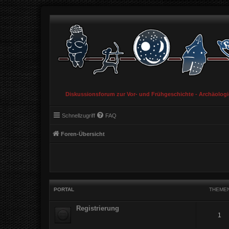
Diskussionsforum zur Vor- und Frühgeschichte - Archäolog
Schnellzugriff
FAQ
Foren-Übersicht
PORTAL
THEME
Registrierung
1