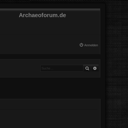
Archaeoforum.de
Anmelden
Suche
Erweiterte Suche