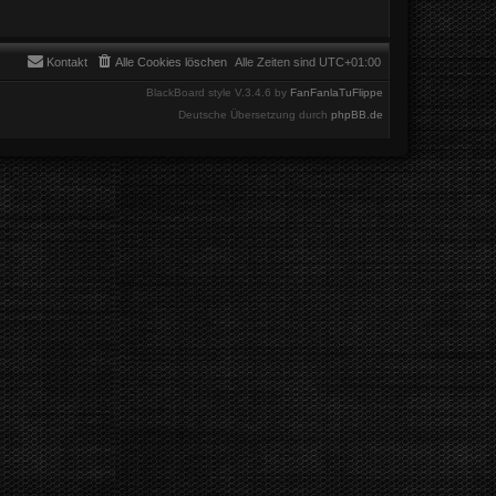
Kontakt
Alle Cookies löschen
Alle Zeiten sind
UTC+01:00
BlackBoard style V.3.4.6 by
FanFanlaTuFlippe
Deutsche Übersetzung durch
phpBB.de