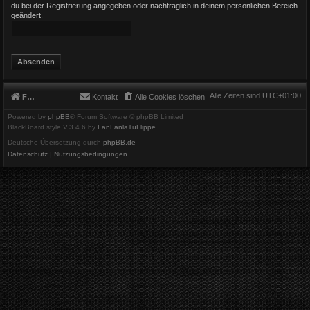
du bei der Registrierung angegeben oder nachträglich in deinem persönlichen Bereich
geändert.
Alle Zeiten sind
UTC+01:00
Foren-Übersicht
Kontakt
Alle Cookies löschen
Powered by
phpBB
® Forum Software © phpBB Limited
BlackBoard style V.3.4.6 by
FanFanlaTuFlippe
Deutsche Übersetzung durch
phpBB.de
Datenschutz
|
Nutzungsbedingungen