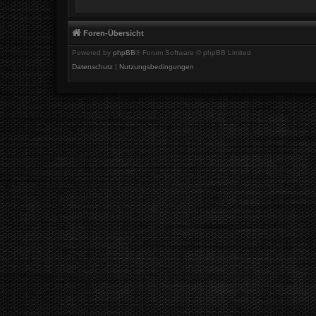
Foren-Übersicht
Powered by
phpBB
® Forum Software © phpBB Limited
Datenschutz
|
Nutzungsbedingungen