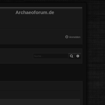
Archaeoforum.de
Anmelden
Suche
Erweiterte Suche