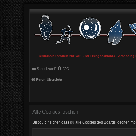
Diskussionsforum zur Vor- und Frühgeschichte - Archäolog
Schnellzugriff
FAQ
Foren-Übersicht
Alle Cookies löschen
Bist du dir sicher, dass du alle Cookies des Boards löschen mö