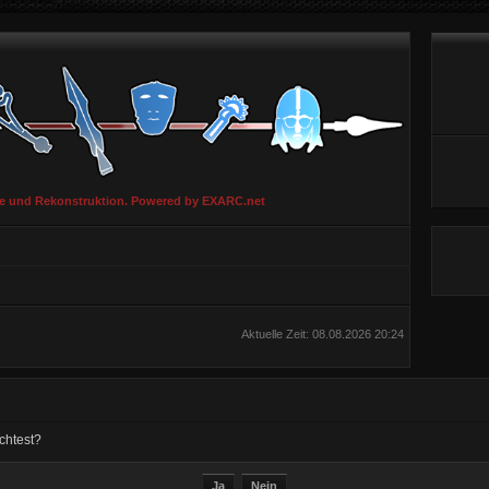
ie und Rekonstruktion. Powered by EXARC.net
Aktuelle Zeit: 08.08.2026 20:24
chtest?