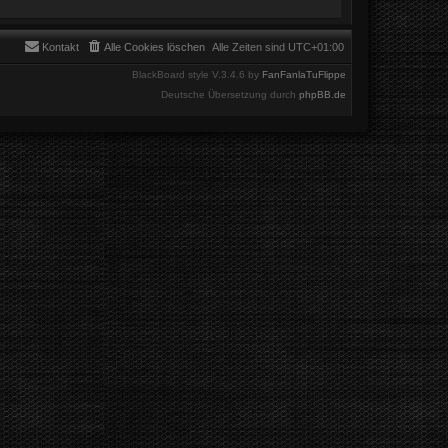
Kontakt
Alle Cookies löschen
Alle Zeiten sind
UTC+01:00
BlackBoard style V.3.4.6 by
FanFanlaTuFlippe
Deutsche Übersetzung durch
phpBB.de