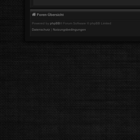
Foren-Übersicht
Powered by
phpBB
® Forum Software © phpBB Limited
Datenschutz
|
Nutzungsbedingungen