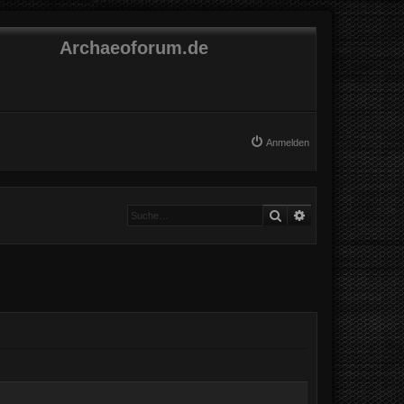
Archaeoforum.de
Anmelden
Suche
Erweiterte Suche