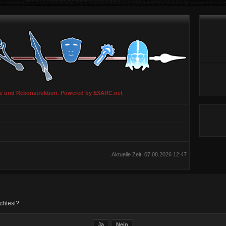
ie und Rekonstruktion. Powered by EXARC.net
Aktuelle Zeit: 07.08.2026 12:47
chtest?