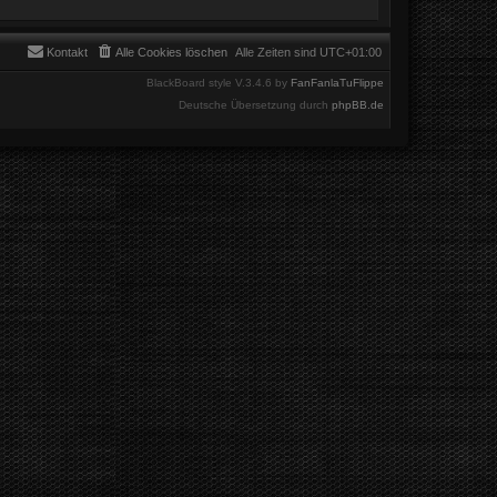
Kontakt
Alle Cookies löschen
Alle Zeiten sind
UTC+01:00
BlackBoard style V.3.4.6 by
FanFanlaTuFlippe
Deutsche Übersetzung durch
phpBB.de