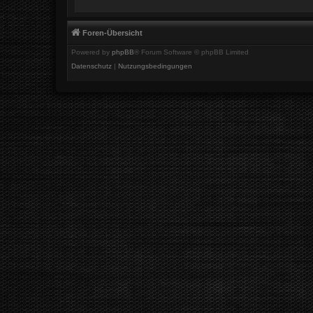
Foren-Übersicht
Powered by
phpBB
® Forum Software © phpBB Limited
Datenschutz
|
Nutzungsbedingungen