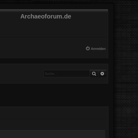
Archaeoforum.de
Anmelden
Suche
Erweiterte Suche