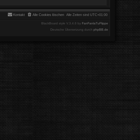
Kontakt
Alle Cookies löschen
Alle Zeiten sind
UTC+01:00
BlackBoard style V.3.4.6 by
FanFanlaTuFlippe
Deutsche Übersetzung durch
phpBB.de