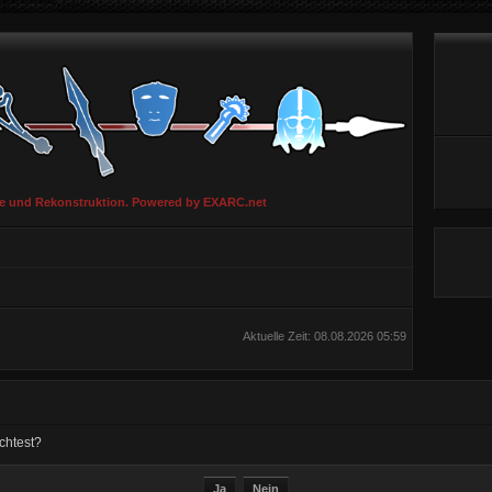
ie und Rekonstruktion. Powered by EXARC.net
Aktuelle Zeit: 08.08.2026 05:59
chtest?