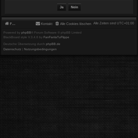
Alle Zeiten sind
UTC+01:00
Foren-Übersicht
Kontakt
Alle Cookies löschen
Powered by
phpBB
® Forum Software © phpBB Limited
BlackBoard style V.3.4.6 by
FanFanlaTuFlippe
Deutsche Übersetzung durch
phpBB.de
Datenschutz
|
Nutzungsbedingungen