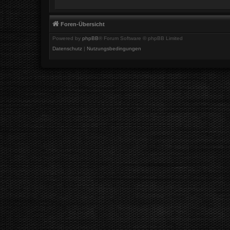
Foren-Übersicht
Powered by
phpBB
® Forum Software © phpBB Limited
Datenschutz
|
Nutzungsbedingungen