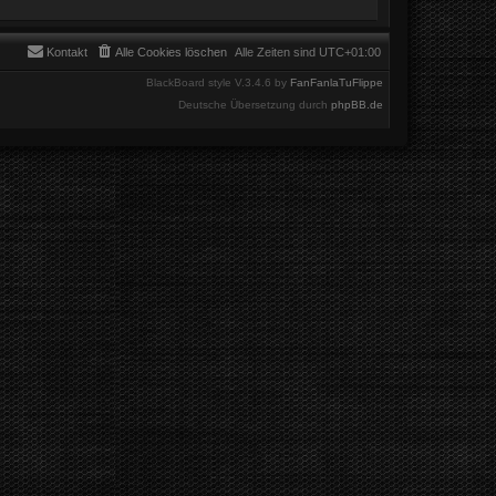
Kontakt
Alle Cookies löschen
Alle Zeiten sind
UTC+01:00
BlackBoard style V.3.4.6 by
FanFanlaTuFlippe
Deutsche Übersetzung durch
phpBB.de