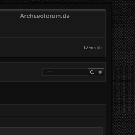
Archaeoforum.de
Anmelden
Suche
Erweiterte Suche