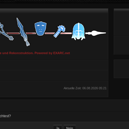
ie und Rekonstruktion. Powered by EXARC.net
Aktuelle Zeit: 06.08.2026 05:21
chtest?