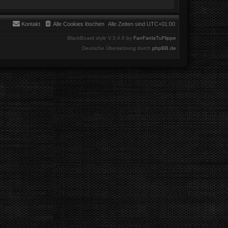
Kontakt
Alle Cookies löschen
Alle Zeiten sind
UTC+01:00
BlackBoard style V.3.4.6 by
FanFanlaTuFlippe
Deutsche Übersetzung durch
phpBB.de