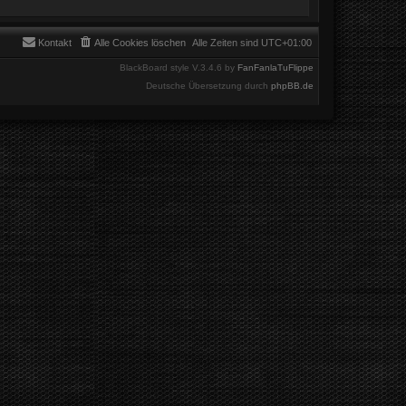
Kontakt
Alle Cookies löschen
Alle Zeiten sind
UTC+01:00
BlackBoard style V.3.4.6 by
FanFanlaTuFlippe
Deutsche Übersetzung durch
phpBB.de