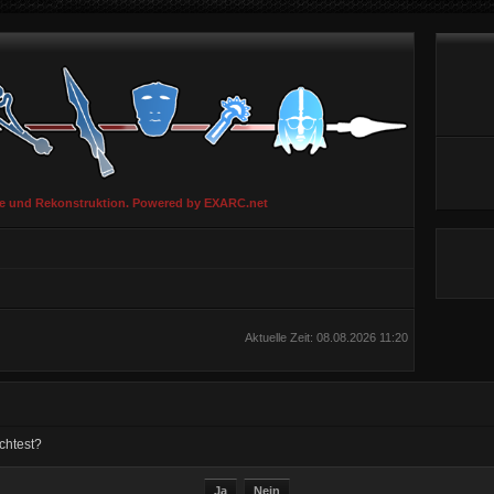
ie und Rekonstruktion. Powered by EXARC.net
Aktuelle Zeit: 08.08.2026 11:20
chtest?