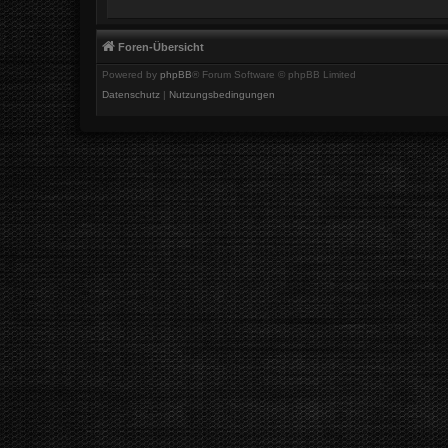
Foren-Übersicht
Powered by
phpBB
® Forum Software © phpBB Limited
Datenschutz
|
Nutzungsbedingungen