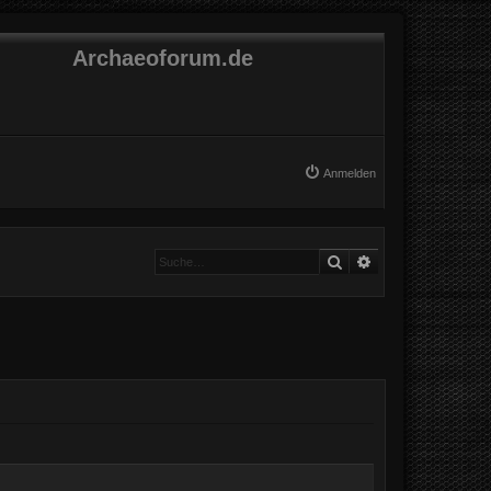
Archaeoforum.de
Anmelden
Suche
Erweiterte Suche