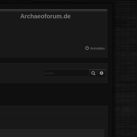
Archaeoforum.de
Anmelden
Suche
Erweiterte Suche