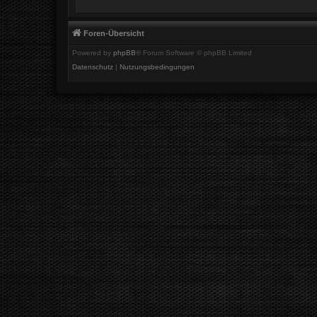
Foren-Übersicht
Powered by
phpBB
® Forum Software © phpBB Limited
Datenschutz
|
Nutzungsbedingungen