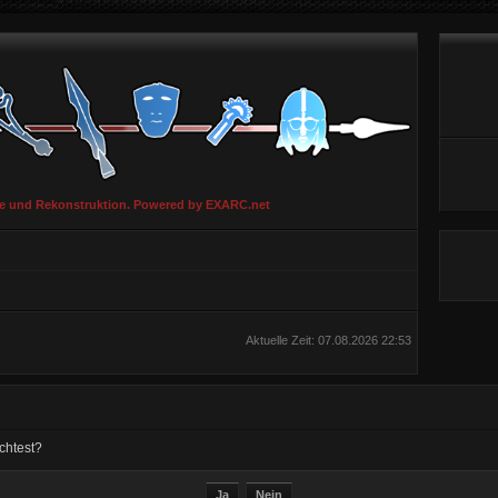
ie und Rekonstruktion. Powered by EXARC.net
Aktuelle Zeit: 07.08.2026 22:53
chtest?