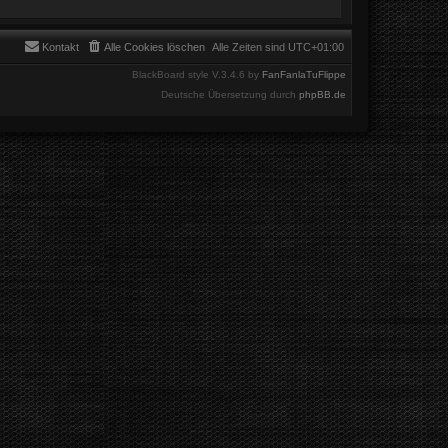
Kontakt
Alle Cookies löschen
Alle Zeiten sind
UTC+01:00
BlackBoard style V.3.4.6 by
FanFanlaTuFlippe
Deutsche Übersetzung durch
phpBB.de