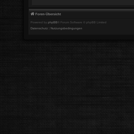
Foren-Übersicht
Powered by
phpBB
® Forum Software © phpBB Limited
Datenschutz
|
Nutzungsbedingungen