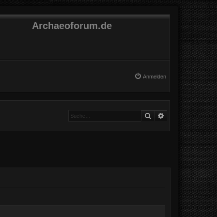
Archaeoforum.de
Anmelden
Suche
Erweiterte Suche