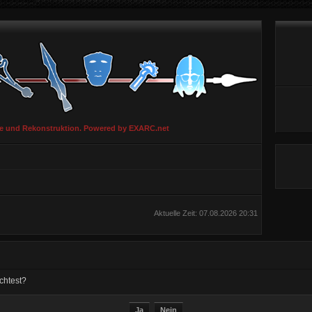
ie und Rekonstruktion. Powered by EXARC.net
Aktuelle Zeit: 07.08.2026 20:31
chtest?