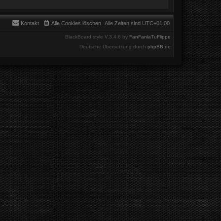
Kontakt
Alle Cookies löschen
Alle Zeiten sind
UTC+01:00
BlackBoard style V.3.4.6 by
FanFanlaTuFlippe
Deutsche Übersetzung durch
phpBB.de