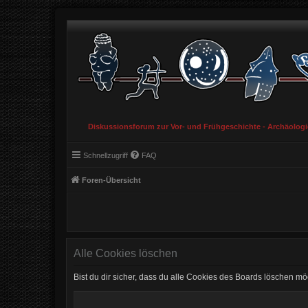
Diskussionsforum zur Vor- und Frühgeschichte - Archäolog
Schnellzugriff
FAQ
Foren-Übersicht
Alle Cookies löschen
Bist du dir sicher, dass du alle Cookies des Boards löschen mö