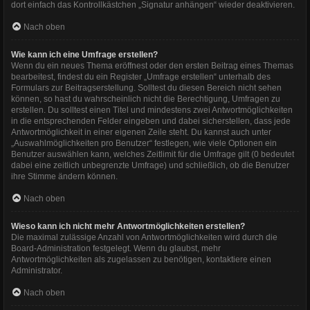
dort einfach das Kontrollkästchen „Signatur anhängen“ wieder deaktivieren.
Nach oben
Wie kann ich eine Umfrage erstellen?
Wenn du ein neues Thema eröffnest oder den ersten Beitrag eines Themas
bearbeitest, findest du ein Register „Umfrage erstellen“ unterhalb des
Formulars zur Beitragserstellung. Solltest du diesen Bereich nicht sehen
können, so hast du wahrscheinlich nicht die Berechtigung, Umfragen zu
erstellen. Du solltest einen Titel und mindestens zwei Antwortmöglichkeiten
in die entsprechenden Felder eingeben und dabei sicherstellen, dass jede
Antwortmöglichkeit in einer eigenen Zeile steht. Du kannst auch unter
„Auswahlmöglichkeiten pro Benutzer“ festlegen, wie viele Optionen ein
Benutzer auswählen kann, welches Zeitlimit für die Umfrage gilt (0 bedeutet
dabei eine zeitlich unbegrenzte Umfrage) und schließlich, ob die Benutzer
ihre Stimme ändern können.
Nach oben
Wieso kann ich nicht mehr Antwortmöglichkeiten erstellen?
Die maximal zulässige Anzahl von Antwortmöglichkeiten wird durch die
Board-Administration festgelegt. Wenn du glaubst, mehr
Antwortmöglichkeiten als zugelassen zu benötigen, kontaktiere einen
Administrator.
Nach oben