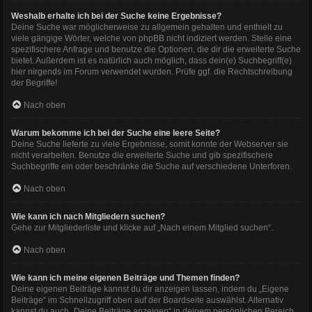
Weshalb erhalte ich bei der Suche keine Ergebnisse?
Deine Suche war möglicherweise zu allgemein gehalten und enthielt zu
viele gängige Wörter, welche von phpBB nicht indiziert werden. Stelle eine
spezifischere Anfrage und benutze die Optionen, die dir die erweiterte Suche
bietet. Außerdem ist es natürlich auch möglich, dass dein(e) Suchbegriff(e)
hier nirgends im Forum verwendet wurden. Prüfe ggf. die Rechtschreibung
der Begriffe!
Nach oben
Warum bekomme ich bei der Suche eine leere Seite?
Deine Suche lieferte zu viele Ergebnisse, somit konnte der Webserver sie
nicht verarbeiten. Benutze die erweiterte Suche und gib spezifischere
Suchbegriffe ein oder beschränke die Suche auf verschiedene Unterforen.
Nach oben
Wie kann ich nach Mitgliedern suchen?
Gehe zur Mitgliederliste und klicke auf „Nach einem Mitglied suchen“.
Nach oben
Wie kann ich meine eigenen Beiträge und Themen finden?
Deine eigenen Beiträge kannst du dir anzeigen lassen, indem du „Eigene
Beiträge“ im Schnellzugriff oben auf der Boardseite auswählst. Alternativ
kannst du auch „Deine Beiträge anzeigen“ in deinem persönlichen Bereich