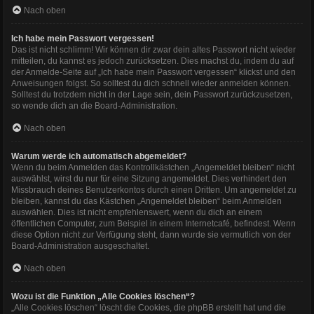
Nach oben
Ich habe mein Passwort vergessen!
Das ist nicht schlimm! Wir können dir zwar dein altes Passwort nicht wieder
mitteilen, du kannst es jedoch zurücksetzen. Dies machst du, indem du auf
der Anmelde-Seite auf „Ich habe mein Passwort vergessen“ klickst und den
Anweisungen folgst. So solltest du dich schnell wieder anmelden können.
Solltest du trotzdem nicht in der Lage sein, dein Passwort zurückzusetzen,
so wende dich an die Board-Administration.
Nach oben
Warum werde ich automatisch abgemeldet?
Wenn du beim Anmelden das Kontrollkästchen „Angemeldet bleiben“ nicht
auswählst, wirst du nur für eine Sitzung angemeldet. Dies verhindert den
Missbrauch deines Benutzerkontos durch einen Dritten. Um angemeldet zu
bleiben, kannst du das Kästchen „Angemeldet bleiben“ beim Anmelden
auswählen. Dies ist nicht empfehlenswert, wenn du dich an einem
öffentlichen Computer, zum Beispiel in einem Internetcafé, befindest. Wenn
diese Option nicht zur Verfügung steht, dann wurde sie vermutlich von der
Board-Administration ausgeschaltet.
Nach oben
Wozu ist die Funktion „Alle Cookies löschen“?
„Alle Cookies löschen“ löscht die Cookies, die phpBB erstellt hat und die