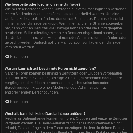
Wie bearbeite oder lösche ich eine Umfrage?
Wie bei den Beiträgen können Umfragen nur vom ursprünglichen Verfasser,
einem Moderator oder einem Administrator bearbeitet werden. Um eine
Umfrage zu bearbeiten, ändere den ersten Beitrag des Themas; dieser ist
immer mit der Umfrage verknüpft. Wenn niemand eine Stimme abgegeben
hat, dann können Benutzer die Umfrage löschen oder die Umfrageoption
bearbeiten. Sollte allerdings schon ein Benutzer abgestimmt haben, so kann
die Umfrage nur noch von Moderatoren oder Administratoren geändert oder
gelöscht werden. Dadurch soll die Manipulation von laufenden Umfragen
verhindert werden.
Nach oben
Warum kann ich auf bestimmte Foren nicht zugreifen?
Manche Foren können bestimmten Benutzern oder Gruppen vorbehalten
sein. Um diese einzusehen, Beiträge zu lesen, zu schreiben oder andere
Vorgänge durchzuführen, brauchst du möglicherweise besondere
Berechtigungen. Frage einen Moderator oder Administrator nach
entsprechenden Berechtigungen.
Nach oben
Weshalb kann ich keine Dateianhänge anfügen?
Rechte für Dateianhänge können für Foren, Gruppen und einzelne Benutzer
vergeben werden. Die Board-Administration hat es möglicherweise nicht
erlaubt, Dateianhänge in dem Forum anzufügen, in dem du deinen Beitrag
verfassen möchtest, oder nur bestimmte Gruppen dürfen Dateien hochladen.