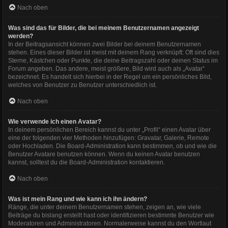
Nach oben
Was sind das für Bilder, die bei meinem Benutzernamen angezeigt
werden?
In der Beitragsansicht können zwei Bilder bei deinem Benutzernamen
stehen. Eines dieser Bilder ist meist mit deinem Rang verknüpft: Oft sind dies
Sterne, Kästchen oder Punkte, die deine Beitragszahl oder deinen Status im
Forum angeben. Das andere, meist größere, Bild wird auch als „Avatar“
bezeichnet. Es handelt sich hierbei in der Regel um ein persönliches Bild,
welches von Benutzer zu Benutzer unterschiedlich ist.
Nach oben
Wie verwende ich einen Avatar?
In deinem persönlichen Bereich kannst du unter „Profil“ einen Avatar über
eine der folgenden vier Methoden hinzufügen: Gravatar, Galerie, Remote
oder Hochladen. Die Board-Administration kann bestimmen, ob und wie die
Benutzer Avatare benutzen können. Wenn du keinen Avatar benutzen
kannst, solltest du die Board-Administration kontaktieren.
Nach oben
Was ist mein Rang und wie kann ich ihn ändern?
Ränge, die unter deinem Benutzernamen stehen, zeigen an, wie viele
Beiträge du bislang erstellt hast oder identifizieren bestimmte Benutzer wie
Moderatoren und Administratoren. Normalerweise kannst du den Wortlaut