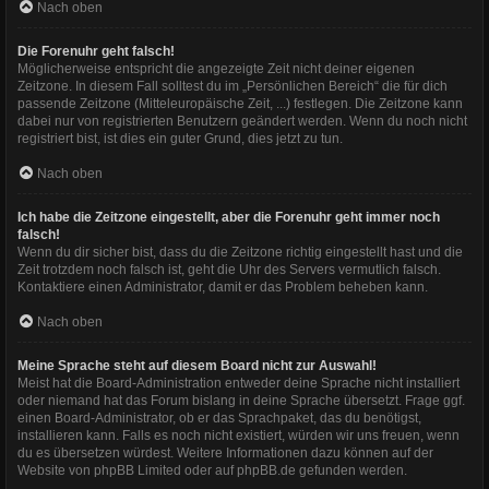
Nach oben
Die Forenuhr geht falsch!
Möglicherweise entspricht die angezeigte Zeit nicht deiner eigenen
Zeitzone. In diesem Fall solltest du im „Persönlichen Bereich“ die für dich
passende Zeitzone (Mitteleuropäische Zeit, ...) festlegen. Die Zeitzone kann
dabei nur von registrierten Benutzern geändert werden. Wenn du noch nicht
registriert bist, ist dies ein guter Grund, dies jetzt zu tun.
Nach oben
Ich habe die Zeitzone eingestellt, aber die Forenuhr geht immer noch
falsch!
Wenn du dir sicher bist, dass du die Zeitzone richtig eingestellt hast und die
Zeit trotzdem noch falsch ist, geht die Uhr des Servers vermutlich falsch.
Kontaktiere einen Administrator, damit er das Problem beheben kann.
Nach oben
Meine Sprache steht auf diesem Board nicht zur Auswahl!
Meist hat die Board-Administration entweder deine Sprache nicht installiert
oder niemand hat das Forum bislang in deine Sprache übersetzt. Frage ggf.
einen Board-Administrator, ob er das Sprachpaket, das du benötigst,
installieren kann. Falls es noch nicht existiert, würden wir uns freuen, wenn
du es übersetzen würdest. Weitere Informationen dazu können auf der
Website von
phpBB Limited
oder auf
phpBB.de
gefunden werden.