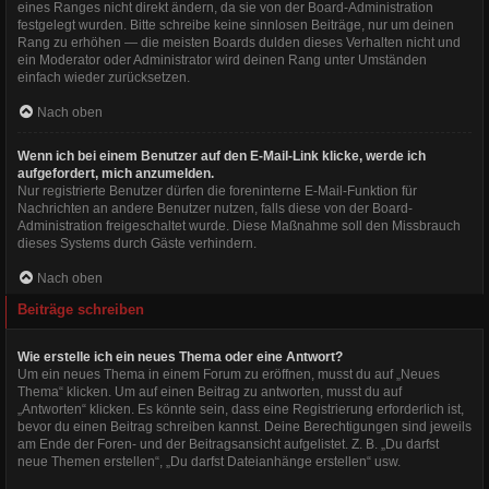
eines Ranges nicht direkt ändern, da sie von der Board-Administration
festgelegt wurden. Bitte schreibe keine sinnlosen Beiträge, nur um deinen
Rang zu erhöhen — die meisten Boards dulden dieses Verhalten nicht und
ein Moderator oder Administrator wird deinen Rang unter Umständen
einfach wieder zurücksetzen.
Nach oben
Wenn ich bei einem Benutzer auf den E-Mail-Link klicke, werde ich
aufgefordert, mich anzumelden.
Nur registrierte Benutzer dürfen die foreninterne E-Mail-Funktion für
Nachrichten an andere Benutzer nutzen, falls diese von der Board-
Administration freigeschaltet wurde. Diese Maßnahme soll den Missbrauch
dieses Systems durch Gäste verhindern.
Nach oben
Beiträge schreiben
Wie erstelle ich ein neues Thema oder eine Antwort?
Um ein neues Thema in einem Forum zu eröffnen, musst du auf „Neues
Thema“ klicken. Um auf einen Beitrag zu antworten, musst du auf
„Antworten“ klicken. Es könnte sein, dass eine Registrierung erforderlich ist,
bevor du einen Beitrag schreiben kannst. Deine Berechtigungen sind jeweils
am Ende der Foren- und der Beitragsansicht aufgelistet. Z. B. „Du darfst
neue Themen erstellen“, „Du darfst Dateianhänge erstellen“ usw.