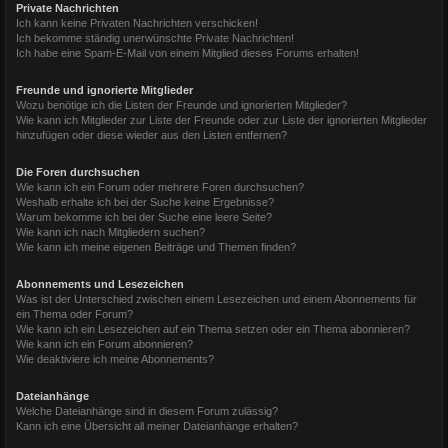
Private Nachrichten
Ich kann keine Privaten Nachrichten verschicken!
Ich bekomme ständig unerwünschte Private Nachrichten!
Ich habe eine Spam-E-Mail von einem Mitglied dieses Forums erhalten!
Freunde und ignorierte Mitglieder
Wozu benötige ich die Listen der Freunde und ignorierten Mitglieder?
Wie kann ich Mitglieder zur Liste der Freunde oder zur Liste der ignorierten Mitglieder
hinzufügen oder diese wieder aus den Listen entfernen?
Die Foren durchsuchen
Wie kann ich ein Forum oder mehrere Foren durchsuchen?
Weshalb erhalte ich bei der Suche keine Ergebnisse?
Warum bekomme ich bei der Suche eine leere Seite?
Wie kann ich nach Mitgliedern suchen?
Wie kann ich meine eigenen Beiträge und Themen finden?
Abonnements und Lesezeichen
Was ist der Unterschied zwischen einem Lesezeichen und einem Abonnements für
ein Thema oder Forum?
Wie kann ich ein Lesezeichen auf ein Thema setzen oder ein Thema abonnieren?
Wie kann ich ein Forum abonnieren?
Wie deaktiviere ich meine Abonnements?
Dateianhänge
Welche Dateianhänge sind in diesem Forum zulässig?
Kann ich eine Übersicht all meiner Dateianhänge erhalten?