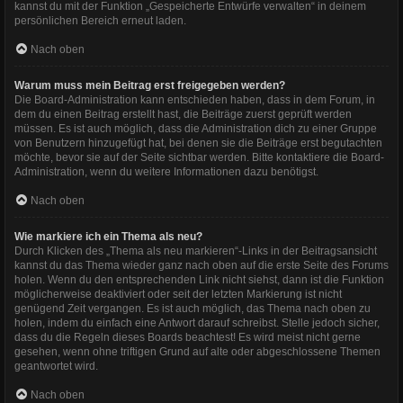
kannst du mit der Funktion „Gespeicherte Entwürfe verwalten“ in deinem
persönlichen Bereich erneut laden.
Nach oben
Warum muss mein Beitrag erst freigegeben werden?
Die Board-Administration kann entschieden haben, dass in dem Forum, in
dem du einen Beitrag erstellt hast, die Beiträge zuerst geprüft werden
müssen. Es ist auch möglich, dass die Administration dich zu einer Gruppe
von Benutzern hinzugefügt hat, bei denen sie die Beiträge erst begutachten
möchte, bevor sie auf der Seite sichtbar werden. Bitte kontaktiere die Board-
Administration, wenn du weitere Informationen dazu benötigst.
Nach oben
Wie markiere ich ein Thema als neu?
Durch Klicken des „Thema als neu markieren“-Links in der Beitragsansicht
kannst du das Thema wieder ganz nach oben auf die erste Seite des Forums
holen. Wenn du den entsprechenden Link nicht siehst, dann ist die Funktion
möglicherweise deaktiviert oder seit der letzten Markierung ist nicht
genügend Zeit vergangen. Es ist auch möglich, das Thema nach oben zu
holen, indem du einfach eine Antwort darauf schreibst. Stelle jedoch sicher,
dass du die Regeln dieses Boards beachtest! Es wird meist nicht gerne
gesehen, wenn ohne triftigen Grund auf alte oder abgeschlossene Themen
geantwortet wird.
Nach oben