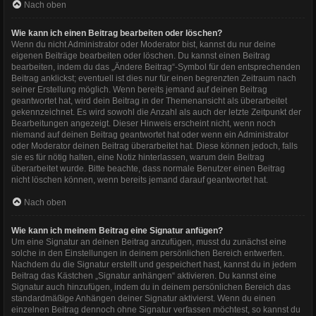
Nach oben
Wie kann ich einen Beitrag bearbeiten oder löschen?
Wenn du nicht Administrator oder Moderator bist, kannst du nur deine
eigenen Beiträge bearbeiten oder löschen. Du kannst einen Beitrag
bearbeiten, indem du das „Ändere Beitrag“-Symbol für den entsprechenden
Beitrag anklickst; eventuell ist dies nur für einen begrenzten Zeitraum nach
seiner Erstellung möglich. Wenn bereits jemand auf deinen Beitrag
geantwortet hat, wird dein Beitrag in der Themenansicht als überarbeitet
gekennzeichnet. Es wird sowohl die Anzahl als auch der letzte Zeitpunkt der
Bearbeitungen angezeigt. Dieser Hinweis erscheint nicht, wenn noch
niemand auf deinen Beitrag geantwortet hat oder wenn ein Administrator
oder Moderator deinen Beitrag überarbeitet hat. Diese können jedoch, falls
sie es für nötig halten, eine Notiz hinterlassen, warum dein Beitrag
überarbeitet wurde. Bitte beachte, dass normale Benutzer einen Beitrag
nicht löschen können, wenn bereits jemand darauf geantwortet hat.
Nach oben
Wie kann ich meinem Beitrag eine Signatur anfügen?
Um eine Signatur an deinen Beitrag anzufügen, musst du zunächst eine
solche in den Einstellungen in deinem persönlichen Bereich entwerfen.
Nachdem du die Signatur erstellt und gespeichert hast, kannst du in jedem
Beitrag das Kästchen „Signatur anhängen“ aktivieren. Du kannst eine
Signatur auch hinzufügen, indem du in deinem persönlichen Bereich das
standardmäßige Anhängen deiner Signatur aktivierst. Wenn du einen
einzelnen Beitrag dennoch ohne Signatur verfassen möchtest, so kannst du