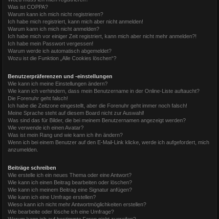
Was ist COPPA?
Warum kann ich mich nicht registrieren?
Ich habe mich registriert, kann mich aber nicht anmelden!
Warum kann ich mich nicht anmelden?
Ich habe mich vor einiger Zeit registriert, kann mich aber nicht mehr anmelden?!
Ich habe mein Passwort vergessen!
Warum werde ich automatisch abgemeldet?
Wozu ist die Funktion „Alle Cookies löschen“?
Benutzerpräferenzen und -einstellungen
Wie kann ich meine Einstellungen ändern?
Wie kann ich verhindern, dass mein Benutzername in der Online-Liste auftaucht?
Die Forenuhr geht falsch!
Ich habe die Zeitzone eingestellt, aber die Forenuhr geht immer noch falsch!
Meine Sprache steht auf diesem Board nicht zur Auswahl!
Was sind das für Bilder, die bei meinem Benutzernamen angezeigt werden?
Wie verwende ich einen Avatar?
Was ist mein Rang und wie kann ich ihn ändern?
Wenn ich bei einem Benutzer auf den E-Mail-Link klicke, werde ich aufgefordert, mich
anzumelden.
Beiträge schreiben
Wie erstelle ich ein neues Thema oder eine Antwort?
Wie kann ich einen Beitrag bearbeiten oder löschen?
Wie kann ich meinem Beitrag eine Signatur anfügen?
Wie kann ich eine Umfrage erstellen?
Wieso kann ich nicht mehr Antwortmöglichkeiten erstellen?
Wie bearbeite oder lösche ich eine Umfrage?
Warum kann ich auf bestimmte Foren nicht zugreifen?