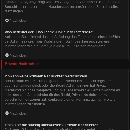
standardmäßig angezeigt wird, festzulegen. Ein Administrator kann dir die
Berechtigung geben, deine Hauptgruppe im persönlichen Bereich selbst
festzulegen.
Nach oben
Was bedeutet der „Das Team“-Link auf der Startseite?
Auf dieser Seite findest du eine Auflistung des Forenteams, einschließlich
der Administratoren, der Moderatoren. Du findest hier auch weitere
Informationen wie die Foren, die diese im Einzelnen moderieren.
Nach oben
Private Nachrichten
Ich kann keine Privaten Nachrichten verschicken!
Hierfür kann es drei Gründe geben: Entweder bist du nicht registriert und /
oder nicht angemeldet, oder die Board-Administration hat Private
Nachrichten für das komplette Forum ausgeschaltet. Außerdem könnte es
sein, dass der Administrator dir das Recht, Private Nachrichten zu
verschicken, entzogen hat. Kontaktiere einen Administrator, um weitere
Informationen zu erhalten.
Nach oben
Ich bekomme ständig unerwünschte Private Nachrichten!
Du kannst Private Nachrichten, die dir ein Mitglied sendet, automatisch