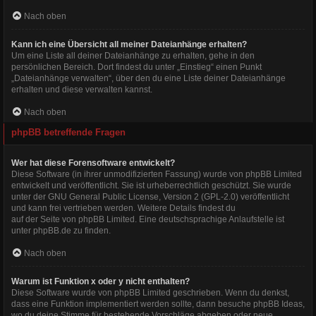
Nach oben
Kann ich eine Übersicht all meiner Dateianhänge erhalten?
Um eine Liste all deiner Dateianhänge zu erhalten, gehe in den
persönlichen Bereich. Dort findest du unter „Einstieg“ einen Punkt
„Dateianhänge verwalten“, über den du eine Liste deiner Dateianhänge
erhalten und diese verwalten kannst.
Nach oben
phpBB betreffende Fragen
Wer hat diese Forensoftware entwickelt?
Diese Software (in ihrer unmodifizierten Fassung) wurde von
phpBB Limited
entwickelt und veröffentlicht. Sie ist urheberrechtlich geschützt. Sie wurde
unter der GNU General Public License, Version 2 (GPL-2.0) veröffentlicht
und kann frei vertrieben werden. Weitere Details findest du
auf der Seite von phpBB Limited
. Eine deutschsprachige Anlaufstelle ist
unter
phpBB.de
zu finden.
Nach oben
Warum ist Funktion x oder y nicht enthalten?
Diese Software wurde von phpBB Limited geschrieben. Wenn du denkst,
dass eine Funktion implementiert werden sollte, dann besuche
phpBB Ideas
,
wo du deine Stimme für bestehende Vorschläge abgeben oder neue