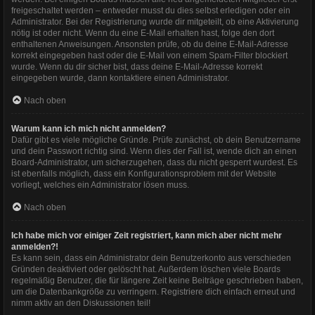
freigeschaltet werden – entweder musst du dies selbst erledigen oder ein
Administrator. Bei der Registrierung wurde dir mitgeteilt, ob eine Aktivierung
nötig ist oder nicht. Wenn du eine E-Mail erhalten hast, folge den dort
enthaltenen Anweisungen. Ansonsten prüfe, ob du deine E-Mail-Adresse
korrekt eingegeben hast oder die E-Mail von einem Spam-Filter blockiert
wurde. Wenn du dir sicher bist, dass deine E-Mail-Adresse korrekt
eingegeben wurde, dann kontaktiere einen Administrator.
Nach oben
Warum kann ich mich nicht anmelden?
Dafür gibt es viele mögliche Gründe. Prüfe zunächst, ob dein Benutzername
und dein Passwort richtig sind. Wenn dies der Fall ist, wende dich an einen
Board-Administrator, um sicherzugehen, dass du nicht gesperrt wurdest. Es
ist ebenfalls möglich, dass ein Konfigurationsproblem mit der Website
vorliegt, welches ein Administrator lösen muss.
Nach oben
Ich habe mich vor einiger Zeit registriert, kann mich aber nicht mehr
anmelden?!
Es kann sein, dass ein Administrator dein Benutzerkonto aus verschieden
Gründen deaktiviert oder gelöscht hat. Außerdem löschen viele Boards
regelmäßig Benutzer, die für längere Zeit keine Beiträge geschrieben haben,
um die Datenbankgröße zu verringern. Registriere dich einfach erneut und
nimm aktiv an den Diskussionen teil!