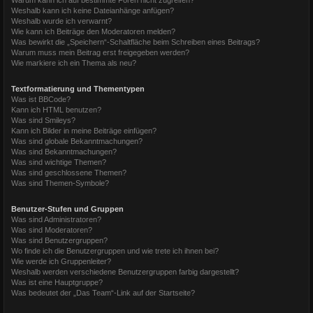
Weshalb kann ich keine Dateianhänge anfügen?
Weshalb wurde ich verwarnt?
Wie kann ich Beiträge den Moderatoren melden?
Was bewirkt die „Speichern“-Schaltfläche beim Schreiben eines Beitrags?
Warum muss mein Beitrag erst freigegeben werden?
Wie markiere ich ein Thema als neu?
Textformatierung und Thementypen
Was ist BBCode?
Kann ich HTML benutzen?
Was sind Smileys?
Kann ich Bilder in meine Beiträge einfügen?
Was sind globale Bekanntmachungen?
Was sind Bekanntmachungen?
Was sind wichtige Themen?
Was sind geschlossene Themen?
Was sind Themen-Symbole?
Benutzer-Stufen und Gruppen
Was sind Administratoren?
Was sind Moderatoren?
Was sind Benutzergruppen?
Wo finde ich die Benutzergruppen und wie trete ich ihnen bei?
Wie werde ich Gruppenleiter?
Weshalb werden verschiedene Benutzergruppen farbig dargestellt?
Was ist eine Hauptgruppe?
Was bedeutet der „Das Team“-Link auf der Startseite?