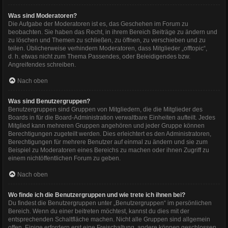
Was sind Moderatoren?
Die Aufgabe der Moderatoren ist es, das Geschehen im Forum zu
beobachten. Sie haben das Recht, in ihrem Bereich Beiträge zu ändern und
zu löschen und Themen zu schließen, zu öffnen, zu verschieben und zu
teilen. Üblicherweise verhindern Moderatoren, dass Mitglieder „offtopic“,
d. h. etwas nicht zum Thema Passendes, oder Beleidigendes bzw.
Angreifendes schreiben.
Nach oben
Was sind Benutzergruppen?
Benutzergruppen sind Gruppen von Mitgliedern, die die Mitglieder des
Boards in für die Board-Administration verwaltbare Einheiten aufteilt. Jedes
Mitglied kann mehreren Gruppen angehören und jeder Gruppe können
Berechtigungen zugeteilt werden. Dies erleichtert es den Administratoren,
Berechtigungen für mehrere Benutzer auf einmal zu ändern und sie zum
Beispiel zu Moderatoren eines Bereichs zu machen oder ihnen Zugriff zu
einem nichtöffentlichen Forum zu geben.
Nach oben
Wo finde ich die Benutzergruppen und wie trete ich ihnen bei?
Du findest die Benutzergruppen unter „Benutzergruppen“ im persönlichen
Bereich. Wenn du einer beitreten möchtest, kannst du dies mit der
entsprechenden Schaltfläche machen. Nicht alle Gruppen sind allgemein
offen. Einige erfordern erst eine Freischaltung, andere können geschlossen