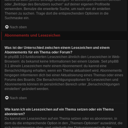
oder „Beiträge des Benutzers suchen“ auf deiner eigenen Profilseite
verwenden. Benutze die erweiterte Suche, um nach von dir erstellen
Themen zu suchen. Trage dort die entsprechenden Optionen in die
Suchmaske ein.
Nach oben
Abonnements und Lesezeichen
Was ist der Unterschied zwischen einem Lesezeichen und einem
Abonnements für ein Thema oder Forum?
In phpBB 3.0 funktionierten Lesezeichen ähnlich den Lesezeichen in Web-
Browsern: du bekamst keine Informationen bei einem Update. Seit phpBB
3.1 ähneln Lesezeichen mehr einem Abonnement: du kannst eine
Benachrichtigung erhalten, wenn ein Thema aktualisiert wird. Abonnements
hingegen informieren dich bei einer Aktualisierung eines Themas oder eines
Forums des Boards. Die Benachrichtigungsoptionen für Lesezeichen und
Abonnements können im persönlichen Bereich unter „Benachrichtigungen
einstellen“ geändert werden.
Nach oben
Wie kann ich ein Lesezeichen auf ein Thema setzen oder ein Thema
abonnieren?
Du kannst ein Lesezeichen auf ein Thema setzen oder es abonnieren, in
dem du die entsprechende Option in den „Themen-Optionen“ auswählst, die
sich normalerweise ober- und unterhalb des Diskussionsverlaufs des