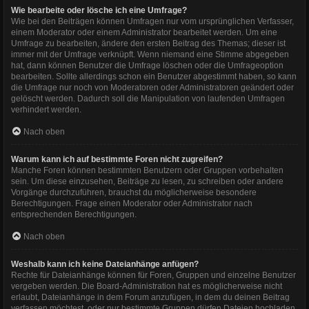
Wie bearbeite oder lösche ich eine Umfrage?
Wie bei den Beiträgen können Umfragen nur vom ursprünglichen Verfasser,
einem Moderator oder einem Administrator bearbeitet werden. Um eine
Umfrage zu bearbeiten, ändere den ersten Beitrag des Themas; dieser ist
immer mit der Umfrage verknüpft. Wenn niemand eine Stimme abgegeben
hat, dann können Benutzer die Umfrage löschen oder die Umfrageoption
bearbeiten. Sollte allerdings schon ein Benutzer abgestimmt haben, so kann
die Umfrage nur noch von Moderatoren oder Administratoren geändert oder
gelöscht werden. Dadurch soll die Manipulation von laufenden Umfragen
verhindert werden.
Nach oben
Warum kann ich auf bestimmte Foren nicht zugreifen?
Manche Foren können bestimmten Benutzern oder Gruppen vorbehalten
sein. Um diese einzusehen, Beiträge zu lesen, zu schreiben oder andere
Vorgänge durchzuführen, brauchst du möglicherweise besondere
Berechtigungen. Frage einen Moderator oder Administrator nach
entsprechenden Berechtigungen.
Nach oben
Weshalb kann ich keine Dateianhänge anfügen?
Rechte für Dateianhänge können für Foren, Gruppen und einzelne Benutzer
vergeben werden. Die Board-Administration hat es möglicherweise nicht
erlaubt, Dateianhänge in dem Forum anzufügen, in dem du deinen Beitrag
verfassen möchtest, oder nur bestimmte Gruppen dürfen Dateien hochladen.