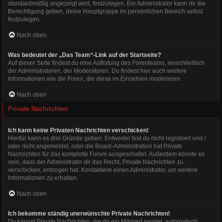
standardmäßig angezeigt wird, festzulegen. Ein Administrator kann dir die
Berechtigung geben, deine Hauptgruppe im persönlichen Bereich selbst
festzulegen.
Nach oben
Was bedeutet der „Das Team“-Link auf der Startseite?
Auf dieser Seite findest du eine Auflistung des Forenteams, einschließlich
der Administratoren, der Moderatoren. Du findest hier auch weitere
Informationen wie die Foren, die diese im Einzelnen moderieren.
Nach oben
Private Nachrichten
Ich kann keine Privaten Nachrichten verschicken!
Hierfür kann es drei Gründe geben: Entweder bist du nicht registriert und /
oder nicht angemeldet, oder die Board-Administration hat Private
Nachrichten für das komplette Forum ausgeschaltet. Außerdem könnte es
sein, dass der Administrator dir das Recht, Private Nachrichten zu
verschicken, entzogen hat. Kontaktiere einen Administrator, um weitere
Informationen zu erhalten.
Nach oben
Ich bekomme ständig unerwünschte Private Nachrichten!
Du kannst Private Nachrichten, die dir ein Mitglied sendet, automatisch