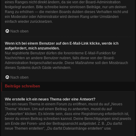
eines Ranges nicht direkt ändern, da sie von der Board-Administration
festgelegt wurden. Bitte schreibe keine sinnlosen Beiträge, nur um deinen
Rang zu erhöhen — die meisten Boards dulden dieses Verhalten nicht und
ein Moderator oder Administrator wird deinen Rang unter Umständen
einfach wieder zurücksetzen.
Nach oben
Wenn ich bei einem Benutzer auf den E-Mail-Link klicke, werde ich
aufgefordert, mich anzumelden.
Nur registrierte Benutzer dürfen die foreninterne E-Mail-Funktion für
Nachrichten an andere Benutzer nutzen, falls diese von der Board-
Administration freigeschaltet wurde. Diese Maßnahme soll den Missbrauch
dieses Systems durch Gäste verhindern.
Nach oben
Beiträge schreiben
Wie erstelle ich ein neues Thema oder eine Antwort?
Um ein neues Thema in einem Forum zu eröffnen, musst du auf „Neues
Thema“ klicken. Um auf einen Beitrag zu antworten, musst du auf
„Antworten“ klicken. Es könnte sein, dass eine Registrierung erforderlich ist,
bevor du einen Beitrag schreiben kannst. Deine Berechtigungen sind jeweils
am Ende der Foren- und der Beitragsansicht aufgelistet. Z. B. „Du darfst
neue Themen erstellen“, „Du darfst Dateianhänge erstellen“ usw.