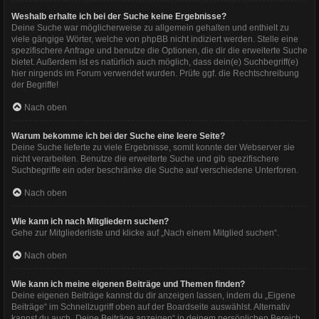
Weshalb erhalte ich bei der Suche keine Ergebnisse?
Deine Suche war möglicherweise zu allgemein gehalten und enthielt zu
viele gängige Wörter, welche von phpBB nicht indiziert werden. Stelle eine
spezifischere Anfrage und benutze die Optionen, die dir die erweiterte Suche
bietet. Außerdem ist es natürlich auch möglich, dass dein(e) Suchbegriff(e)
hier nirgends im Forum verwendet wurden. Prüfe ggf. die Rechtschreibung
der Begriffe!
Nach oben
Warum bekomme ich bei der Suche eine leere Seite?
Deine Suche lieferte zu viele Ergebnisse, somit konnte der Webserver sie
nicht verarbeiten. Benutze die erweiterte Suche und gib spezifischere
Suchbegriffe ein oder beschränke die Suche auf verschiedene Unterforen.
Nach oben
Wie kann ich nach Mitgliedern suchen?
Gehe zur Mitgliederliste und klicke auf „Nach einem Mitglied suchen“.
Nach oben
Wie kann ich meine eigenen Beiträge und Themen finden?
Deine eigenen Beiträge kannst du dir anzeigen lassen, indem du „Eigene
Beiträge“ im Schnellzugriff oben auf der Boardseite auswählst. Alternativ
kannst du auch „Deine Beiträge anzeigen“ in deinem persönlichen Bereich