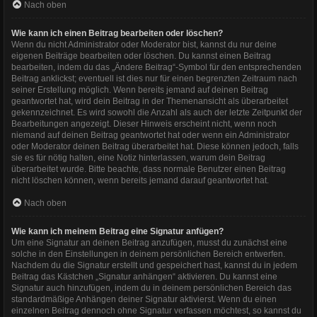
Nach oben
Wie kann ich einen Beitrag bearbeiten oder löschen?
Wenn du nicht Administrator oder Moderator bist, kannst du nur deine
eigenen Beiträge bearbeiten oder löschen. Du kannst einen Beitrag
bearbeiten, indem du das „Ändere Beitrag“-Symbol für den entsprechenden
Beitrag anklickst; eventuell ist dies nur für einen begrenzten Zeitraum nach
seiner Erstellung möglich. Wenn bereits jemand auf deinen Beitrag
geantwortet hat, wird dein Beitrag in der Themenansicht als überarbeitet
gekennzeichnet. Es wird sowohl die Anzahl als auch der letzte Zeitpunkt der
Bearbeitungen angezeigt. Dieser Hinweis erscheint nicht, wenn noch
niemand auf deinen Beitrag geantwortet hat oder wenn ein Administrator
oder Moderator deinen Beitrag überarbeitet hat. Diese können jedoch, falls
sie es für nötig halten, eine Notiz hinterlassen, warum dein Beitrag
überarbeitet wurde. Bitte beachte, dass normale Benutzer einen Beitrag
nicht löschen können, wenn bereits jemand darauf geantwortet hat.
Nach oben
Wie kann ich meinem Beitrag eine Signatur anfügen?
Um eine Signatur an deinen Beitrag anzufügen, musst du zunächst eine
solche in den Einstellungen in deinem persönlichen Bereich entwerfen.
Nachdem du die Signatur erstellt und gespeichert hast, kannst du in jedem
Beitrag das Kästchen „Signatur anhängen“ aktivieren. Du kannst eine
Signatur auch hinzufügen, indem du in deinem persönlichen Bereich das
standardmäßige Anhängen deiner Signatur aktivierst. Wenn du einen
einzelnen Beitrag dennoch ohne Signatur verfassen möchtest, so kannst du