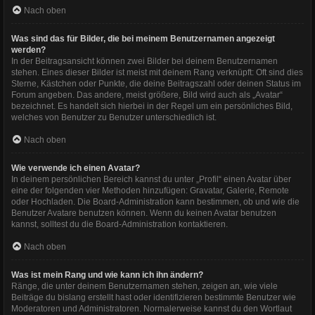
Nach oben
Was sind das für Bilder, die bei meinem Benutzernamen angezeigt
werden?
In der Beitragsansicht können zwei Bilder bei deinem Benutzernamen
stehen. Eines dieser Bilder ist meist mit deinem Rang verknüpft: Oft sind dies
Sterne, Kästchen oder Punkte, die deine Beitragszahl oder deinen Status im
Forum angeben. Das andere, meist größere, Bild wird auch als „Avatar“
bezeichnet. Es handelt sich hierbei in der Regel um ein persönliches Bild,
welches von Benutzer zu Benutzer unterschiedlich ist.
Nach oben
Wie verwende ich einen Avatar?
In deinem persönlichen Bereich kannst du unter „Profil“ einen Avatar über
eine der folgenden vier Methoden hinzufügen: Gravatar, Galerie, Remote
oder Hochladen. Die Board-Administration kann bestimmen, ob und wie die
Benutzer Avatare benutzen können. Wenn du keinen Avatar benutzen
kannst, solltest du die Board-Administration kontaktieren.
Nach oben
Was ist mein Rang und wie kann ich ihn ändern?
Ränge, die unter deinem Benutzernamen stehen, zeigen an, wie viele
Beiträge du bislang erstellt hast oder identifizieren bestimmte Benutzer wie
Moderatoren und Administratoren. Normalerweise kannst du den Wortlaut