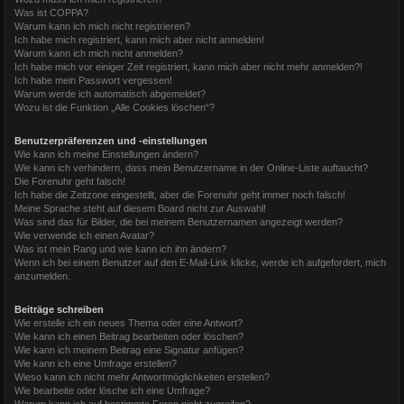
Was ist COPPA?
Warum kann ich mich nicht registrieren?
Ich habe mich registriert, kann mich aber nicht anmelden!
Warum kann ich mich nicht anmelden?
Ich habe mich vor einiger Zeit registriert, kann mich aber nicht mehr anmelden?!
Ich habe mein Passwort vergessen!
Warum werde ich automatisch abgemeldet?
Wozu ist die Funktion „Alle Cookies löschen“?
Benutzerpräferenzen und -einstellungen
Wie kann ich meine Einstellungen ändern?
Wie kann ich verhindern, dass mein Benutzername in der Online-Liste auftaucht?
Die Forenuhr geht falsch!
Ich habe die Zeitzone eingestellt, aber die Forenuhr geht immer noch falsch!
Meine Sprache steht auf diesem Board nicht zur Auswahl!
Was sind das für Bilder, die bei meinem Benutzernamen angezeigt werden?
Wie verwende ich einen Avatar?
Was ist mein Rang und wie kann ich ihn ändern?
Wenn ich bei einem Benutzer auf den E-Mail-Link klicke, werde ich aufgefordert, mich
anzumelden.
Beiträge schreiben
Wie erstelle ich ein neues Thema oder eine Antwort?
Wie kann ich einen Beitrag bearbeiten oder löschen?
Wie kann ich meinem Beitrag eine Signatur anfügen?
Wie kann ich eine Umfrage erstellen?
Wieso kann ich nicht mehr Antwortmöglichkeiten erstellen?
Wie bearbeite oder lösche ich eine Umfrage?
Warum kann ich auf bestimmte Foren nicht zugreifen?