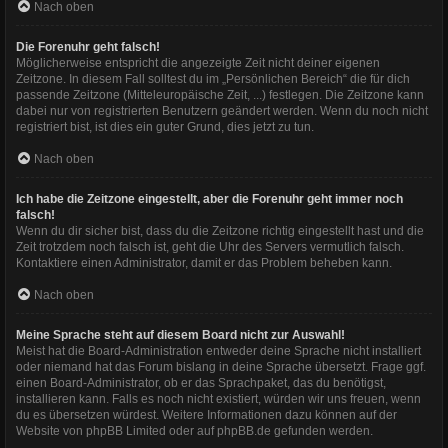
Nach oben
Die Forenuhr geht falsch!
Möglicherweise entspricht die angezeigte Zeit nicht deiner eigenen
Zeitzone. In diesem Fall solltest du im „Persönlichen Bereich“ die für dich
passende Zeitzone (Mitteleuropäische Zeit, ...) festlegen. Die Zeitzone kann
dabei nur von registrierten Benutzern geändert werden. Wenn du noch nicht
registriert bist, ist dies ein guter Grund, dies jetzt zu tun.
Nach oben
Ich habe die Zeitzone eingestellt, aber die Forenuhr geht immer noch
falsch!
Wenn du dir sicher bist, dass du die Zeitzone richtig eingestellt hast und die
Zeit trotzdem noch falsch ist, geht die Uhr des Servers vermutlich falsch.
Kontaktiere einen Administrator, damit er das Problem beheben kann.
Nach oben
Meine Sprache steht auf diesem Board nicht zur Auswahl!
Meist hat die Board-Administration entweder deine Sprache nicht installiert
oder niemand hat das Forum bislang in deine Sprache übersetzt. Frage ggf.
einen Board-Administrator, ob er das Sprachpaket, das du benötigst,
installieren kann. Falls es noch nicht existiert, würden wir uns freuen, wenn
du es übersetzen würdest. Weitere Informationen dazu können auf der
Website von
phpBB Limited
oder auf
phpBB.de
gefunden werden.