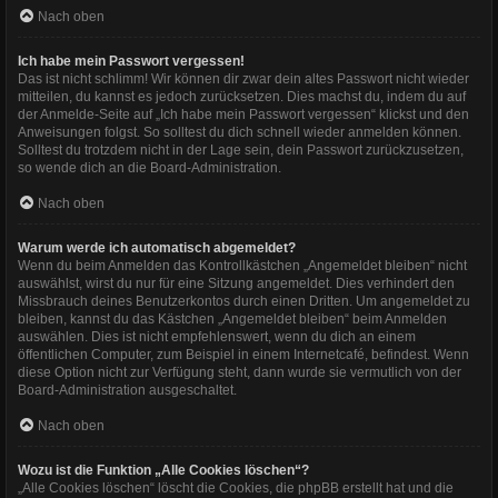
Nach oben
Ich habe mein Passwort vergessen!
Das ist nicht schlimm! Wir können dir zwar dein altes Passwort nicht wieder
mitteilen, du kannst es jedoch zurücksetzen. Dies machst du, indem du auf
der Anmelde-Seite auf „Ich habe mein Passwort vergessen“ klickst und den
Anweisungen folgst. So solltest du dich schnell wieder anmelden können.
Solltest du trotzdem nicht in der Lage sein, dein Passwort zurückzusetzen,
so wende dich an die Board-Administration.
Nach oben
Warum werde ich automatisch abgemeldet?
Wenn du beim Anmelden das Kontrollkästchen „Angemeldet bleiben“ nicht
auswählst, wirst du nur für eine Sitzung angemeldet. Dies verhindert den
Missbrauch deines Benutzerkontos durch einen Dritten. Um angemeldet zu
bleiben, kannst du das Kästchen „Angemeldet bleiben“ beim Anmelden
auswählen. Dies ist nicht empfehlenswert, wenn du dich an einem
öffentlichen Computer, zum Beispiel in einem Internetcafé, befindest. Wenn
diese Option nicht zur Verfügung steht, dann wurde sie vermutlich von der
Board-Administration ausgeschaltet.
Nach oben
Wozu ist die Funktion „Alle Cookies löschen“?
„Alle Cookies löschen“ löscht die Cookies, die phpBB erstellt hat und die