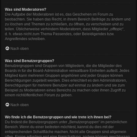
Was sind Moderatoren?
Die Aufgabe der Moderatoren ist es, das Geschehen im Forum zu
beobachten. Sie haben das Recht, in ihrem Bereich Beiträge zu ändern und
zu löschen und Themen zu schließen, zu öffnen, zu verschieben und zu
teilen. Üblicherweise verhindern Moderatoren, dass Mitglieder „offtopic“,
d. h. etwas nicht zum Thema Passendes, oder Beleidigendes bzw.
Angreifendes schreiben.
Nach oben
Was sind Benutzergruppen?
Benutzergruppen sind Gruppen von Mitgliedern, die die Mitglieder des
Boards in für die Board-Administration verwaltbare Einheiten aufteilt. Jedes
Mitglied kann mehreren Gruppen angehören und jeder Gruppe können
Berechtigungen zugeteilt werden. Dies erleichtert es den Administratoren,
Berechtigungen für mehrere Benutzer auf einmal zu ändern und sie zum
Beispiel zu Moderatoren eines Bereichs zu machen oder ihnen Zugriff zu
einem nichtöffentlichen Forum zu geben.
Nach oben
Wo finde ich die Benutzergruppen und wie trete ich ihnen bei?
Du findest die Benutzergruppen unter „Benutzergruppen“ im persönlichen
Bereich. Wenn du einer beitreten möchtest, kannst du dies mit der
entsprechenden Schaltfläche machen. Nicht alle Gruppen sind allgemein
offen. Einige erfordern erst eine Freischaltung, andere können geschlossen