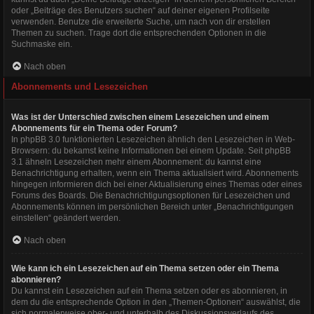
oder „Beiträge des Benutzers suchen“ auf deiner eigenen Profilseite
verwenden. Benutze die erweiterte Suche, um nach von dir erstellen
Themen zu suchen. Trage dort die entsprechenden Optionen in die
Suchmaske ein.
Nach oben
Abonnements und Lesezeichen
Was ist der Unterschied zwischen einem Lesezeichen und einem
Abonnements für ein Thema oder Forum?
In phpBB 3.0 funktionierten Lesezeichen ähnlich den Lesezeichen in Web-
Browsern: du bekamst keine Informationen bei einem Update. Seit phpBB
3.1 ähneln Lesezeichen mehr einem Abonnement: du kannst eine
Benachrichtigung erhalten, wenn ein Thema aktualisiert wird. Abonnements
hingegen informieren dich bei einer Aktualisierung eines Themas oder eines
Forums des Boards. Die Benachrichtigungsoptionen für Lesezeichen und
Abonnements können im persönlichen Bereich unter „Benachrichtigungen
einstellen“ geändert werden.
Nach oben
Wie kann ich ein Lesezeichen auf ein Thema setzen oder ein Thema
abonnieren?
Du kannst ein Lesezeichen auf ein Thema setzen oder es abonnieren, in
dem du die entsprechende Option in den „Themen-Optionen“ auswählst, die
sich normalerweise ober- und unterhalb des Diskussionsverlaufs des