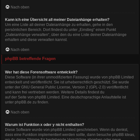
Nach oben
Kann ich eine Übersicht all meiner Dateianhänge erhalten?
Um eine Liste all deiner Dateianhänge zu erhalten, gehe in den
persönlichen Bereich. Dort findest du unter „Einstieg“ einen Punkt
„Dateianhänge verwalten“, über den du eine Liste deiner Dateianhänge
erhalten und diese verwalten kannst.
Nach oben
phpBB betreffende Fragen
Wer hat diese Forensoftware entwickelt?
Diese Software (in ihrer unmodifizierten Fassung) wurde von
phpBB Limited
entwickelt und veröffentlicht. Sie ist urheberrechtlich geschützt. Sie wurde
unter der GNU General Public License, Version 2 (GPL-2.0) veröffentlicht
und kann frei vertrieben werden. Weitere Details findest du
auf der Seite von phpBB Limited
. Eine deutschsprachige Anlaufstelle ist
unter
phpBB.de
zu finden.
Nach oben
Warum ist Funktion x oder y nicht enthalten?
Diese Software wurde von phpBB Limited geschrieben. Wenn du denkst,
dass eine Funktion implementiert werden sollte, dann besuche
phpBB Ideas
,
wo du deine Stimme für bestehende Vorschläge abgeben oder neue