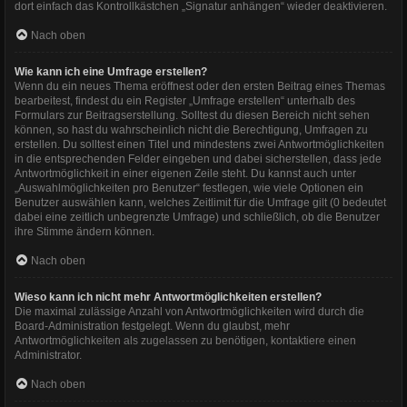
dort einfach das Kontrollkästchen „Signatur anhängen“ wieder deaktivieren.
Nach oben
Wie kann ich eine Umfrage erstellen?
Wenn du ein neues Thema eröffnest oder den ersten Beitrag eines Themas
bearbeitest, findest du ein Register „Umfrage erstellen“ unterhalb des
Formulars zur Beitragserstellung. Solltest du diesen Bereich nicht sehen
können, so hast du wahrscheinlich nicht die Berechtigung, Umfragen zu
erstellen. Du solltest einen Titel und mindestens zwei Antwortmöglichkeiten
in die entsprechenden Felder eingeben und dabei sicherstellen, dass jede
Antwortmöglichkeit in einer eigenen Zeile steht. Du kannst auch unter
„Auswahlmöglichkeiten pro Benutzer“ festlegen, wie viele Optionen ein
Benutzer auswählen kann, welches Zeitlimit für die Umfrage gilt (0 bedeutet
dabei eine zeitlich unbegrenzte Umfrage) und schließlich, ob die Benutzer
ihre Stimme ändern können.
Nach oben
Wieso kann ich nicht mehr Antwortmöglichkeiten erstellen?
Die maximal zulässige Anzahl von Antwortmöglichkeiten wird durch die
Board-Administration festgelegt. Wenn du glaubst, mehr
Antwortmöglichkeiten als zugelassen zu benötigen, kontaktiere einen
Administrator.
Nach oben