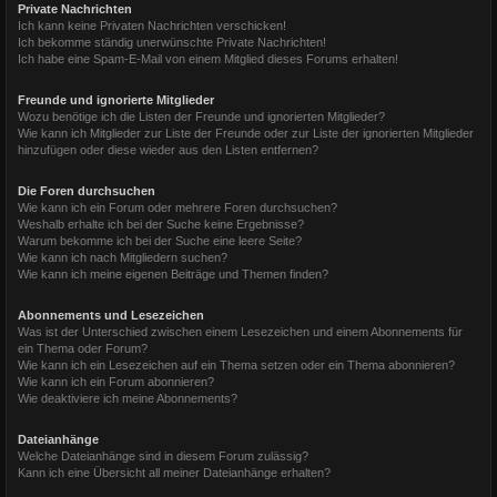
Private Nachrichten
Ich kann keine Privaten Nachrichten verschicken!
Ich bekomme ständig unerwünschte Private Nachrichten!
Ich habe eine Spam-E-Mail von einem Mitglied dieses Forums erhalten!
Freunde und ignorierte Mitglieder
Wozu benötige ich die Listen der Freunde und ignorierten Mitglieder?
Wie kann ich Mitglieder zur Liste der Freunde oder zur Liste der ignorierten Mitglieder
hinzufügen oder diese wieder aus den Listen entfernen?
Die Foren durchsuchen
Wie kann ich ein Forum oder mehrere Foren durchsuchen?
Weshalb erhalte ich bei der Suche keine Ergebnisse?
Warum bekomme ich bei der Suche eine leere Seite?
Wie kann ich nach Mitgliedern suchen?
Wie kann ich meine eigenen Beiträge und Themen finden?
Abonnements und Lesezeichen
Was ist der Unterschied zwischen einem Lesezeichen und einem Abonnements für
ein Thema oder Forum?
Wie kann ich ein Lesezeichen auf ein Thema setzen oder ein Thema abonnieren?
Wie kann ich ein Forum abonnieren?
Wie deaktiviere ich meine Abonnements?
Dateianhänge
Welche Dateianhänge sind in diesem Forum zulässig?
Kann ich eine Übersicht all meiner Dateianhänge erhalten?