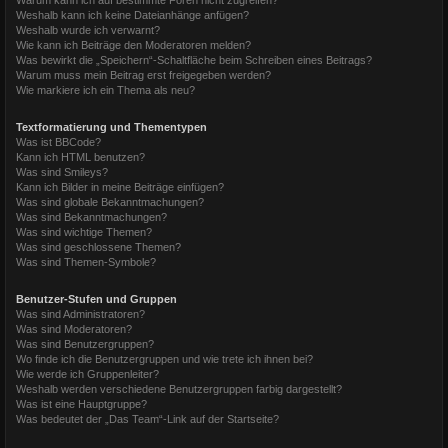
Weshalb kann ich keine Dateianhänge anfügen?
Weshalb wurde ich verwarnt?
Wie kann ich Beiträge den Moderatoren melden?
Was bewirkt die „Speichern“-Schaltfläche beim Schreiben eines Beitrags?
Warum muss mein Beitrag erst freigegeben werden?
Wie markiere ich ein Thema als neu?
Textformatierung und Thementypen
Was ist BBCode?
Kann ich HTML benutzen?
Was sind Smileys?
Kann ich Bilder in meine Beiträge einfügen?
Was sind globale Bekanntmachungen?
Was sind Bekanntmachungen?
Was sind wichtige Themen?
Was sind geschlossene Themen?
Was sind Themen-Symbole?
Benutzer-Stufen und Gruppen
Was sind Administratoren?
Was sind Moderatoren?
Was sind Benutzergruppen?
Wo finde ich die Benutzergruppen und wie trete ich ihnen bei?
Wie werde ich Gruppenleiter?
Weshalb werden verschiedene Benutzergruppen farbig dargestellt?
Was ist eine Hauptgruppe?
Was bedeutet der „Das Team“-Link auf der Startseite?