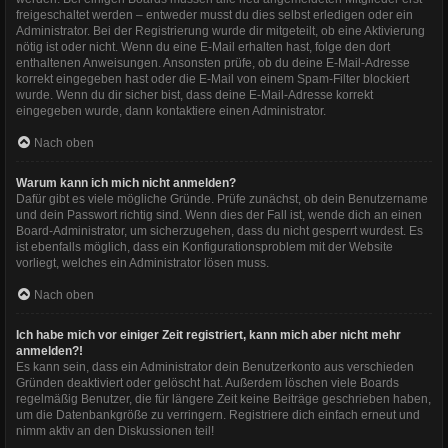
freigeschaltet werden – entweder musst du dies selbst erledigen oder ein
Administrator. Bei der Registrierung wurde dir mitgeteilt, ob eine Aktivierung
nötig ist oder nicht. Wenn du eine E-Mail erhalten hast, folge den dort
enthaltenen Anweisungen. Ansonsten prüfe, ob du deine E-Mail-Adresse
korrekt eingegeben hast oder die E-Mail von einem Spam-Filter blockiert
wurde. Wenn du dir sicher bist, dass deine E-Mail-Adresse korrekt
eingegeben wurde, dann kontaktiere einen Administrator.
Nach oben
Warum kann ich mich nicht anmelden?
Dafür gibt es viele mögliche Gründe. Prüfe zunächst, ob dein Benutzername
und dein Passwort richtig sind. Wenn dies der Fall ist, wende dich an einen
Board-Administrator, um sicherzugehen, dass du nicht gesperrt wurdest. Es
ist ebenfalls möglich, dass ein Konfigurationsproblem mit der Website
vorliegt, welches ein Administrator lösen muss.
Nach oben
Ich habe mich vor einiger Zeit registriert, kann mich aber nicht mehr
anmelden?!
Es kann sein, dass ein Administrator dein Benutzerkonto aus verschieden
Gründen deaktiviert oder gelöscht hat. Außerdem löschen viele Boards
regelmäßig Benutzer, die für längere Zeit keine Beiträge geschrieben haben,
um die Datenbankgröße zu verringern. Registriere dich einfach erneut und
nimm aktiv an den Diskussionen teil!