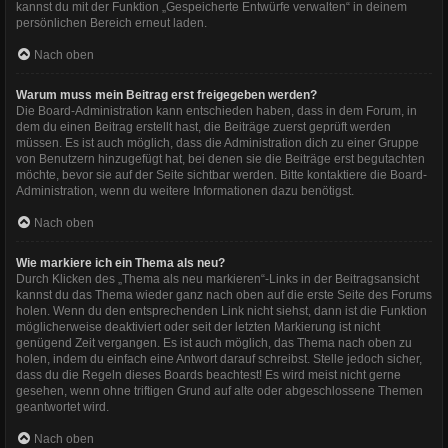
kannst du mit der Funktion „Gespeicherte Entwürfe verwalten“ in deinem
persönlichen Bereich erneut laden.
Nach oben
Warum muss mein Beitrag erst freigegeben werden?
Die Board-Administration kann entschieden haben, dass in dem Forum, in
dem du einen Beitrag erstellt hast, die Beiträge zuerst geprüft werden
müssen. Es ist auch möglich, dass die Administration dich zu einer Gruppe
von Benutzern hinzugefügt hat, bei denen sie die Beiträge erst begutachten
möchte, bevor sie auf der Seite sichtbar werden. Bitte kontaktiere die Board-
Administration, wenn du weitere Informationen dazu benötigst.
Nach oben
Wie markiere ich ein Thema als neu?
Durch Klicken des „Thema als neu markieren“-Links in der Beitragsansicht
kannst du das Thema wieder ganz nach oben auf die erste Seite des Forums
holen. Wenn du den entsprechenden Link nicht siehst, dann ist die Funktion
möglicherweise deaktiviert oder seit der letzten Markierung ist nicht
genügend Zeit vergangen. Es ist auch möglich, das Thema nach oben zu
holen, indem du einfach eine Antwort darauf schreibst. Stelle jedoch sicher,
dass du die Regeln dieses Boards beachtest! Es wird meist nicht gerne
gesehen, wenn ohne triftigen Grund auf alte oder abgeschlossene Themen
geantwortet wird.
Nach oben