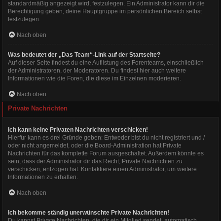
standardmäßig angezeigt wird, festzulegen. Ein Administrator kann dir die
Berechtigung geben, deine Hauptgruppe im persönlichen Bereich selbst
festzulegen.
Nach oben
Was bedeutet der „Das Team“-Link auf der Startseite?
Auf dieser Seite findest du eine Auflistung des Forenteams, einschließlich
der Administratoren, der Moderatoren. Du findest hier auch weitere
Informationen wie die Foren, die diese im Einzelnen moderieren.
Nach oben
Private Nachrichten
Ich kann keine Privaten Nachrichten verschicken!
Hierfür kann es drei Gründe geben: Entweder bist du nicht registriert und /
oder nicht angemeldet, oder die Board-Administration hat Private
Nachrichten für das komplette Forum ausgeschaltet. Außerdem könnte es
sein, dass der Administrator dir das Recht, Private Nachrichten zu
verschicken, entzogen hat. Kontaktiere einen Administrator, um weitere
Informationen zu erhalten.
Nach oben
Ich bekomme ständig unerwünschte Private Nachrichten!
Du kannst Private Nachrichten, die dir ein Mitglied sendet, automatisch