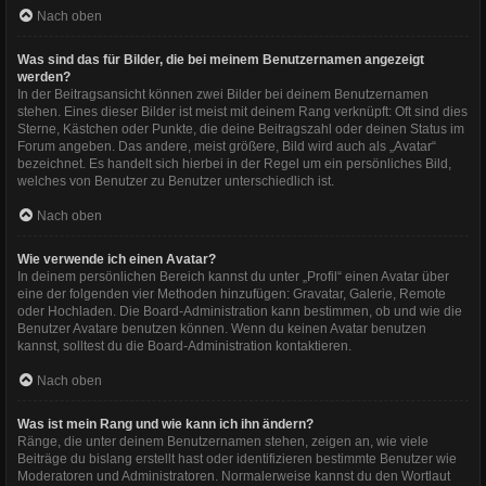
Nach oben
Was sind das für Bilder, die bei meinem Benutzernamen angezeigt
werden?
In der Beitragsansicht können zwei Bilder bei deinem Benutzernamen
stehen. Eines dieser Bilder ist meist mit deinem Rang verknüpft: Oft sind dies
Sterne, Kästchen oder Punkte, die deine Beitragszahl oder deinen Status im
Forum angeben. Das andere, meist größere, Bild wird auch als „Avatar“
bezeichnet. Es handelt sich hierbei in der Regel um ein persönliches Bild,
welches von Benutzer zu Benutzer unterschiedlich ist.
Nach oben
Wie verwende ich einen Avatar?
In deinem persönlichen Bereich kannst du unter „Profil“ einen Avatar über
eine der folgenden vier Methoden hinzufügen: Gravatar, Galerie, Remote
oder Hochladen. Die Board-Administration kann bestimmen, ob und wie die
Benutzer Avatare benutzen können. Wenn du keinen Avatar benutzen
kannst, solltest du die Board-Administration kontaktieren.
Nach oben
Was ist mein Rang und wie kann ich ihn ändern?
Ränge, die unter deinem Benutzernamen stehen, zeigen an, wie viele
Beiträge du bislang erstellt hast oder identifizieren bestimmte Benutzer wie
Moderatoren und Administratoren. Normalerweise kannst du den Wortlaut