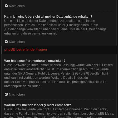
Nach oben
Kann ich eine Übersicht all meiner Dateianhänge erhalten?
Um eine Liste all deiner Dateianhänge zu erhalten, gehe in den
persönlichen Bereich. Dort findest du unter „Einstieg“ einen Punkt
„Dateianhänge verwalten“, über den du eine Liste deiner Dateianhänge
erhalten und diese verwalten kannst.
Nach oben
phpBB betreffende Fragen
Wer hat diese Forensoftware entwickelt?
Diese Software (in ihrer unmodifizierten Fassung) wurde von
phpBB Limited
entwickelt und veröffentlicht. Sie ist urheberrechtlich geschützt. Sie wurde
unter der GNU General Public License, Version 2 (GPL-2.0) veröffentlicht
und kann frei vertrieben werden. Weitere Details findest du
auf der Seite von phpBB Limited
. Eine deutschsprachige Anlaufstelle ist
unter
phpBB.de
zu finden.
Nach oben
Warum ist Funktion x oder y nicht enthalten?
Diese Software wurde von phpBB Limited geschrieben. Wenn du denkst,
dass eine Funktion implementiert werden sollte, dann besuche
phpBB Ideas
,
wo du deine Stimme für bestehende Vorschläge abgeben oder neue