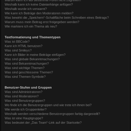
Weshalb kann ich keine Dateianhänge anfügen?
Weshalb wurde ich verwarnt?
Wie kann ich Beiträge den Moderatoren melden?
Was bewirkt die „Speichern“-Schaltfläche beim Schreiben eines Beitrags?
Warum muss mein Beitrag erst freigegeben werden?
Wie markiere ich ein Thema als neu?
Textformatierung und Thementypen
Was ist BBCode?
Kann ich HTML benutzen?
Was sind Smileys?
Kann ich Bilder in meine Beiträge einfügen?
Was sind globale Bekanntmachungen?
Was sind Bekanntmachungen?
Was sind wichtige Themen?
Was sind geschlossene Themen?
Was sind Themen-Symbole?
Benutzer-Stufen und Gruppen
Was sind Administratoren?
Was sind Moderatoren?
Was sind Benutzergruppen?
Wo finde ich die Benutzergruppen und wie trete ich ihnen bei?
Wie werde ich Gruppenleiter?
Weshalb werden verschiedene Benutzergruppen farbig dargestellt?
Was ist eine Hauptgruppe?
Was bedeutet der „Das Team“-Link auf der Startseite?