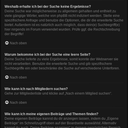
Weshalb erhalte ich bei der Suche keine Ergebnisse?
Deine Suche war möglicherweise zu allgemein gehalten und enthielt zu
viele gängige Wörter, welche von phpBB nicht indiziert werden. Stelle eine
spezifischere Anfrage und benutze die Optionen, die dir die erweiterte Suche
bietet. Außerdem ist es natürlich auch möglich, dass dein(e) Suchbegriff(e)
hier nirgends im Forum verwendet wurden. Prüfe ggf. die Rechtschreibung
der Begriffe!
Nach oben
Warum bekomme ich bei der Suche eine leere Seite?
Deine Suche lieferte zu viele Ergebnisse, somit konnte der Webserver sie
nicht verarbeiten. Benutze die erweiterte Suche und gib spezifischere
Suchbegriffe ein oder beschränke die Suche auf verschiedene Unterforen.
Nach oben
Wie kann ich nach Mitgliedern suchen?
Gehe zur Mitgliederliste und klicke auf „Nach einem Mitglied suchen“.
Nach oben
Wie kann ich meine eigenen Beiträge und Themen finden?
Deine eigenen Beiträge kannst du dir anzeigen lassen, indem du „Eigene
Beiträge“ im Schnellzugriff oben auf der Boardseite auswählst. Alternativ
kannst du auch „Deine Beiträge anzeigen“ in deinem persönlichen Bereich