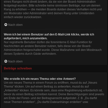
eines Ranges nicht direkt ändern, da sie von der Board-Administration
festgelegt wurden. Bitte schreibe keine sinnlosen Beiträge, nur um deinen
Rang zu erhöhen — die meisten Boards dulden dieses Verhalten nicht und
ein Moderator oder Administrator wird deinen Rang unter Umständen
einfach wieder zurücksetzen.
Nach oben
Wenn ich bei einem Benutzer auf den E-Mail-Link klicke, werde ich
aufgefordert, mich anzumelden.
Nur registrierte Benutzer dürfen die foreninterne E-Mail-Funktion für
Nachrichten an andere Benutzer nutzen, falls diese von der Board-
Administration freigeschaltet wurde. Diese Maßnahme soll den Missbrauch
dieses Systems durch Gäste verhindern.
Nach oben
Beiträge schreiben
Wie erstelle ich ein neues Thema oder eine Antwort?
Um ein neues Thema in einem Forum zu eröffnen, musst du auf „Neues
Thema“ klicken. Um auf einen Beitrag zu antworten, musst du auf
„Antworten“ klicken. Es könnte sein, dass eine Registrierung erforderlich ist,
bevor du einen Beitrag schreiben kannst. Deine Berechtigungen sind jeweils
am Ende der Foren- und der Beitragsansicht aufgelistet. Z. B. „Du darfst
neue Themen erstellen“, „Du darfst Dateianhänge erstellen“ usw.