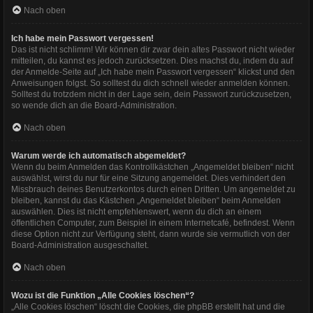
Nach oben
Ich habe mein Passwort vergessen!
Das ist nicht schlimm! Wir können dir zwar dein altes Passwort nicht wieder
mitteilen, du kannst es jedoch zurücksetzen. Dies machst du, indem du auf
der Anmelde-Seite auf „Ich habe mein Passwort vergessen“ klickst und den
Anweisungen folgst. So solltest du dich schnell wieder anmelden können.
Solltest du trotzdem nicht in der Lage sein, dein Passwort zurückzusetzen,
so wende dich an die Board-Administration.
Nach oben
Warum werde ich automatisch abgemeldet?
Wenn du beim Anmelden das Kontrollkästchen „Angemeldet bleiben“ nicht
auswählst, wirst du nur für eine Sitzung angemeldet. Dies verhindert den
Missbrauch deines Benutzerkontos durch einen Dritten. Um angemeldet zu
bleiben, kannst du das Kästchen „Angemeldet bleiben“ beim Anmelden
auswählen. Dies ist nicht empfehlenswert, wenn du dich an einem
öffentlichen Computer, zum Beispiel in einem Internetcafé, befindest. Wenn
diese Option nicht zur Verfügung steht, dann wurde sie vermutlich von der
Board-Administration ausgeschaltet.
Nach oben
Wozu ist die Funktion „Alle Cookies löschen“?
„Alle Cookies löschen“ löscht die Cookies, die phpBB erstellt hat und die