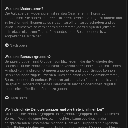
Was sind Moderatoren?
Die Aufgabe der Moderatoren ist es, das Geschehen im Forum zu
beobachten. Sie haben das Recht, in ihrem Bereich Beiträge zu ändern und
zu löschen und Themen zu schließen, zu öffnen, zu verschieben und zu
teilen. Üblicherweise verhindern Moderatoren, dass Mitglieder „offtopic“,
d. h. etwas nicht zum Thema Passendes, oder Beleidigendes bzw.
Angreifendes schreiben.
Nach oben
Was sind Benutzergruppen?
Benutzergruppen sind Gruppen von Mitgliedern, die die Mitglieder des
Boards in für die Board-Administration verwaltbare Einheiten aufteilt. Jedes
Mitglied kann mehreren Gruppen angehören und jeder Gruppe können
Berechtigungen zugeteilt werden. Dies erleichtert es den Administratoren,
Berechtigungen für mehrere Benutzer auf einmal zu ändern und sie zum
Beispiel zu Moderatoren eines Bereichs zu machen oder ihnen Zugriff zu
einem nichtöffentlichen Forum zu geben.
Nach oben
Wo finde ich die Benutzergruppen und wie trete ich ihnen bei?
Du findest die Benutzergruppen unter „Benutzergruppen“ im persönlichen
Bereich. Wenn du einer beitreten möchtest, kannst du dies mit der
entsprechenden Schaltfläche machen. Nicht alle Gruppen sind allgemein
offen. Einige erfordern erst eine Freischaltung, andere können geschlossen