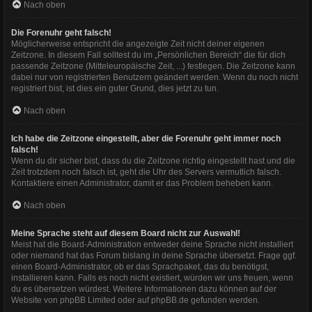
Nach oben
Die Forenuhr geht falsch!
Möglicherweise entspricht die angezeigte Zeit nicht deiner eigenen
Zeitzone. In diesem Fall solltest du im „Persönlichen Bereich“ die für dich
passende Zeitzone (Mitteleuropäische Zeit, ...) festlegen. Die Zeitzone kann
dabei nur von registrierten Benutzern geändert werden. Wenn du noch nicht
registriert bist, ist dies ein guter Grund, dies jetzt zu tun.
Nach oben
Ich habe die Zeitzone eingestellt, aber die Forenuhr geht immer noch
falsch!
Wenn du dir sicher bist, dass du die Zeitzone richtig eingestellt hast und die
Zeit trotzdem noch falsch ist, geht die Uhr des Servers vermutlich falsch.
Kontaktiere einen Administrator, damit er das Problem beheben kann.
Nach oben
Meine Sprache steht auf diesem Board nicht zur Auswahl!
Meist hat die Board-Administration entweder deine Sprache nicht installiert
oder niemand hat das Forum bislang in deine Sprache übersetzt. Frage ggf.
einen Board-Administrator, ob er das Sprachpaket, das du benötigst,
installieren kann. Falls es noch nicht existiert, würden wir uns freuen, wenn
du es übersetzen würdest. Weitere Informationen dazu können auf der
Website von
phpBB Limited
oder auf
phpBB.de
gefunden werden.