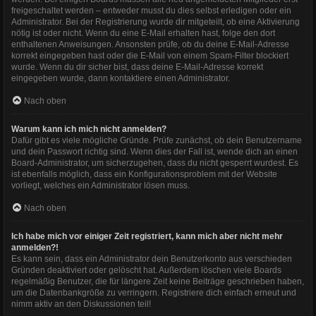
freigeschaltet werden – entweder musst du dies selbst erledigen oder ein
Administrator. Bei der Registrierung wurde dir mitgeteilt, ob eine Aktivierung
nötig ist oder nicht. Wenn du eine E-Mail erhalten hast, folge den dort
enthaltenen Anweisungen. Ansonsten prüfe, ob du deine E-Mail-Adresse
korrekt eingegeben hast oder die E-Mail von einem Spam-Filter blockiert
wurde. Wenn du dir sicher bist, dass deine E-Mail-Adresse korrekt
eingegeben wurde, dann kontaktiere einen Administrator.
Nach oben
Warum kann ich mich nicht anmelden?
Dafür gibt es viele mögliche Gründe. Prüfe zunächst, ob dein Benutzername
und dein Passwort richtig sind. Wenn dies der Fall ist, wende dich an einen
Board-Administrator, um sicherzugehen, dass du nicht gesperrt wurdest. Es
ist ebenfalls möglich, dass ein Konfigurationsproblem mit der Website
vorliegt, welches ein Administrator lösen muss.
Nach oben
Ich habe mich vor einiger Zeit registriert, kann mich aber nicht mehr
anmelden?!
Es kann sein, dass ein Administrator dein Benutzerkonto aus verschieden
Gründen deaktiviert oder gelöscht hat. Außerdem löschen viele Boards
regelmäßig Benutzer, die für längere Zeit keine Beiträge geschrieben haben,
um die Datenbankgröße zu verringern. Registriere dich einfach erneut und
nimm aktiv an den Diskussionen teil!