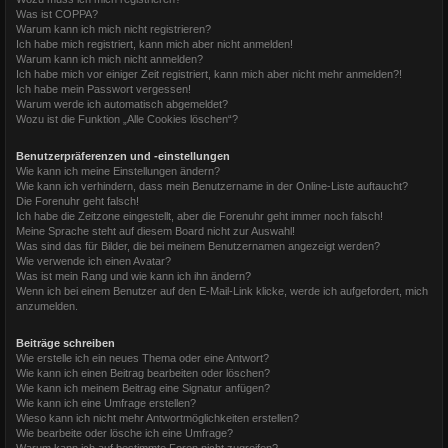
Was ist COPPA?
Warum kann ich mich nicht registrieren?
Ich habe mich registriert, kann mich aber nicht anmelden!
Warum kann ich mich nicht anmelden?
Ich habe mich vor einiger Zeit registriert, kann mich aber nicht mehr anmelden?!
Ich habe mein Passwort vergessen!
Warum werde ich automatisch abgemeldet?
Wozu ist die Funktion „Alle Cookies löschen“?
Benutzerpräferenzen und -einstellungen
Wie kann ich meine Einstellungen ändern?
Wie kann ich verhindern, dass mein Benutzername in der Online-Liste auftaucht?
Die Forenuhr geht falsch!
Ich habe die Zeitzone eingestellt, aber die Forenuhr geht immer noch falsch!
Meine Sprache steht auf diesem Board nicht zur Auswahl!
Was sind das für Bilder, die bei meinem Benutzernamen angezeigt werden?
Wie verwende ich einen Avatar?
Was ist mein Rang und wie kann ich ihn ändern?
Wenn ich bei einem Benutzer auf den E-Mail-Link klicke, werde ich aufgefordert, mich
anzumelden.
Beiträge schreiben
Wie erstelle ich ein neues Thema oder eine Antwort?
Wie kann ich einen Beitrag bearbeiten oder löschen?
Wie kann ich meinem Beitrag eine Signatur anfügen?
Wie kann ich eine Umfrage erstellen?
Wieso kann ich nicht mehr Antwortmöglichkeiten erstellen?
Wie bearbeite oder lösche ich eine Umfrage?
Warum kann ich auf bestimmte Foren nicht zugreifen?