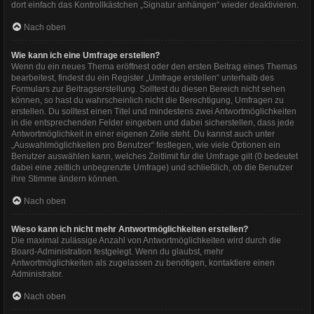
dort einfach das Kontrollkästchen „Signatur anhängen“ wieder deaktivieren.
Nach oben
Wie kann ich eine Umfrage erstellen?
Wenn du ein neues Thema eröffnest oder den ersten Beitrag eines Themas
bearbeitest, findest du ein Register „Umfrage erstellen“ unterhalb des
Formulars zur Beitragserstellung. Solltest du diesen Bereich nicht sehen
können, so hast du wahrscheinlich nicht die Berechtigung, Umfragen zu
erstellen. Du solltest einen Titel und mindestens zwei Antwortmöglichkeiten
in die entsprechenden Felder eingeben und dabei sicherstellen, dass jede
Antwortmöglichkeit in einer eigenen Zeile steht. Du kannst auch unter
„Auswahlmöglichkeiten pro Benutzer“ festlegen, wie viele Optionen ein
Benutzer auswählen kann, welches Zeitlimit für die Umfrage gilt (0 bedeutet
dabei eine zeitlich unbegrenzte Umfrage) und schließlich, ob die Benutzer
ihre Stimme ändern können.
Nach oben
Wieso kann ich nicht mehr Antwortmöglichkeiten erstellen?
Die maximal zulässige Anzahl von Antwortmöglichkeiten wird durch die
Board-Administration festgelegt. Wenn du glaubst, mehr
Antwortmöglichkeiten als zugelassen zu benötigen, kontaktiere einen
Administrator.
Nach oben