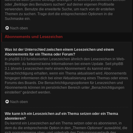
oder „Beiträge des Benutzers suchen“ auf deiner eigenen Profilseite
verwenden. Benutze die erweiterte Suche, um nach von dir erstellen
Themen zu suchen. Trage dort die entsprechenden Optionen in die
Suchmaske ein.
Nach oben
Abonnements und Lesezeichen
Was ist der Unterschied zwischen einem Lesezeichen und einem
Abonnements für ein Thema oder Forum?
In phpBB 3.0 funktionierten Lesezeichen ähnlich den Lesezeichen in Web-
Browsern: du bekamst keine Informationen bei einem Update. Seit phpBB
3.1 ähneln Lesezeichen mehr einem Abonnement: du kannst eine
Benachrichtigung erhalten, wenn ein Thema aktualisiert wird. Abonnements
hingegen informieren dich bei einer Aktualisierung eines Themas oder eines
Forums des Boards. Die Benachrichtigungsoptionen für Lesezeichen und
Abonnements können im persönlichen Bereich unter „Benachrichtigungen
einstellen“ geändert werden.
Nach oben
Wie kann ich ein Lesezeichen auf ein Thema setzen oder ein Thema
abonnieren?
Du kannst ein Lesezeichen auf ein Thema setzen oder es abonnieren, in
dem du die entsprechende Option in den „Themen-Optionen“ auswählst, die
sich normalerweise ober- und unterhalb des Diskussionsverlaufs des