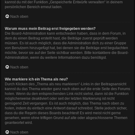
kannst du mit der Funktion „Gespeicherte Entwürfe verwalten“ in deinem
persönlichen Bereich erneut laden.
Nach oben
Warum muss mein Beitrag erst freigegeben werden?
Die Board-Administration kann entschieden haben, dass in dem Forum, in
dem du einen Beitrag erstellt hast, die Beiträge zuerst geprüft werden
müssen. Es ist auch möglich, dass die Administration dich zu einer Gruppe
von Benutzern hinzugefügt hat, bei denen sie die Beiträge erst begutachten
möchte, bevor sie auf der Seite sichtbar werden. Bitte kontaktiere die Board-
Administration, wenn du weitere Informationen dazu benötigst.
Nach oben
Wie markiere ich ein Thema als neu?
Durch Klicken des „Thema als neu markieren“-Links in der Beitragsansicht
kannst du das Thema wieder ganz nach oben auf die erste Seite des Forums
holen. Wenn du den entsprechenden Link nicht siehst, dann ist die Funktion
möglicherweise deaktiviert oder seit der letzten Markierung ist nicht
genügend Zeit vergangen. Es ist auch möglich, das Thema nach oben zu
holen, indem du einfach eine Antwort darauf schreibst. Stelle jedoch sicher,
dass du die Regeln dieses Boards beachtest! Es wird meist nicht gerne
gesehen, wenn ohne triftigen Grund auf alte oder abgeschlossene Themen
geantwortet wird.
Nach oben