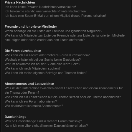
Private Nachrichten
Ich kann keine Privaten Nachrichten verschicken!
Ich bekomme ständig unerwünschte Private Nachrichten!
Ich habe eine Spam-E-Mail von einem Mitglied dieses Forums erhalten!
Freunde und ignorierte Mitglieder
Wozu benötige ich die Listen der Freunde und ignorierten Mitglieder?
Wie kann ich Mitglieder zur Liste der Freunde oder zur Liste der ignorierten Mitglieder
hinzufügen oder diese wieder aus den Listen entfernen?
Die Foren durchsuchen
Wie kann ich ein Forum oder mehrere Foren durchsuchen?
Weshalb erhalte ich bei der Suche keine Ergebnisse?
Warum bekomme ich bei der Suche eine leere Seite?
Wie kann ich nach Mitgliedern suchen?
Wie kann ich meine eigenen Beiträge und Themen finden?
Abonnements und Lesezeichen
Was ist der Unterschied zwischen einem Lesezeichen und einem Abonnements für
ein Thema oder Forum?
Wie kann ich ein Lesezeichen auf ein Thema setzen oder ein Thema abonnieren?
Wie kann ich ein Forum abonnieren?
Wie deaktiviere ich meine Abonnements?
Dateianhänge
Welche Dateianhänge sind in diesem Forum zulässig?
Kann ich eine Übersicht all meiner Dateianhänge erhalten?