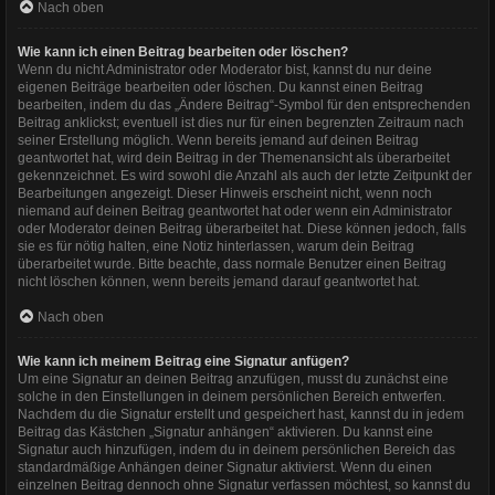
Nach oben
Wie kann ich einen Beitrag bearbeiten oder löschen?
Wenn du nicht Administrator oder Moderator bist, kannst du nur deine
eigenen Beiträge bearbeiten oder löschen. Du kannst einen Beitrag
bearbeiten, indem du das „Ändere Beitrag“-Symbol für den entsprechenden
Beitrag anklickst; eventuell ist dies nur für einen begrenzten Zeitraum nach
seiner Erstellung möglich. Wenn bereits jemand auf deinen Beitrag
geantwortet hat, wird dein Beitrag in der Themenansicht als überarbeitet
gekennzeichnet. Es wird sowohl die Anzahl als auch der letzte Zeitpunkt der
Bearbeitungen angezeigt. Dieser Hinweis erscheint nicht, wenn noch
niemand auf deinen Beitrag geantwortet hat oder wenn ein Administrator
oder Moderator deinen Beitrag überarbeitet hat. Diese können jedoch, falls
sie es für nötig halten, eine Notiz hinterlassen, warum dein Beitrag
überarbeitet wurde. Bitte beachte, dass normale Benutzer einen Beitrag
nicht löschen können, wenn bereits jemand darauf geantwortet hat.
Nach oben
Wie kann ich meinem Beitrag eine Signatur anfügen?
Um eine Signatur an deinen Beitrag anzufügen, musst du zunächst eine
solche in den Einstellungen in deinem persönlichen Bereich entwerfen.
Nachdem du die Signatur erstellt und gespeichert hast, kannst du in jedem
Beitrag das Kästchen „Signatur anhängen“ aktivieren. Du kannst eine
Signatur auch hinzufügen, indem du in deinem persönlichen Bereich das
standardmäßige Anhängen deiner Signatur aktivierst. Wenn du einen
einzelnen Beitrag dennoch ohne Signatur verfassen möchtest, so kannst du