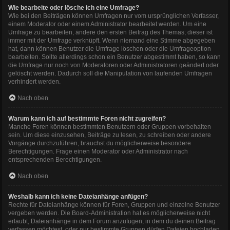
Wie bearbeite oder lösche ich eine Umfrage?
Wie bei den Beiträgen können Umfragen nur vom ursprünglichen Verfasser,
einem Moderator oder einem Administrator bearbeitet werden. Um eine
Umfrage zu bearbeiten, ändere den ersten Beitrag des Themas; dieser ist
immer mit der Umfrage verknüpft. Wenn niemand eine Stimme abgegeben
hat, dann können Benutzer die Umfrage löschen oder die Umfrageoption
bearbeiten. Sollte allerdings schon ein Benutzer abgestimmt haben, so kann
die Umfrage nur noch von Moderatoren oder Administratoren geändert oder
gelöscht werden. Dadurch soll die Manipulation von laufenden Umfragen
verhindert werden.
Nach oben
Warum kann ich auf bestimmte Foren nicht zugreifen?
Manche Foren können bestimmten Benutzern oder Gruppen vorbehalten
sein. Um diese einzusehen, Beiträge zu lesen, zu schreiben oder andere
Vorgänge durchzuführen, brauchst du möglicherweise besondere
Berechtigungen. Frage einen Moderator oder Administrator nach
entsprechenden Berechtigungen.
Nach oben
Weshalb kann ich keine Dateianhänge anfügen?
Rechte für Dateianhänge können für Foren, Gruppen und einzelne Benutzer
vergeben werden. Die Board-Administration hat es möglicherweise nicht
erlaubt, Dateianhänge in dem Forum anzufügen, in dem du deinen Beitrag
verfassen möchtest, oder nur bestimmte Gruppen dürfen Dateien hochladen.