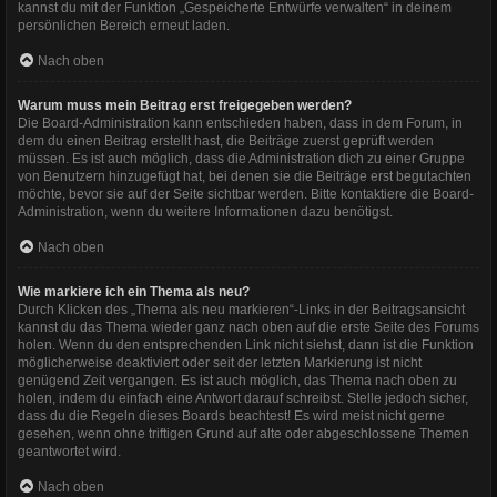
kannst du mit der Funktion „Gespeicherte Entwürfe verwalten“ in deinem
persönlichen Bereich erneut laden.
Nach oben
Warum muss mein Beitrag erst freigegeben werden?
Die Board-Administration kann entschieden haben, dass in dem Forum, in
dem du einen Beitrag erstellt hast, die Beiträge zuerst geprüft werden
müssen. Es ist auch möglich, dass die Administration dich zu einer Gruppe
von Benutzern hinzugefügt hat, bei denen sie die Beiträge erst begutachten
möchte, bevor sie auf der Seite sichtbar werden. Bitte kontaktiere die Board-
Administration, wenn du weitere Informationen dazu benötigst.
Nach oben
Wie markiere ich ein Thema als neu?
Durch Klicken des „Thema als neu markieren“-Links in der Beitragsansicht
kannst du das Thema wieder ganz nach oben auf die erste Seite des Forums
holen. Wenn du den entsprechenden Link nicht siehst, dann ist die Funktion
möglicherweise deaktiviert oder seit der letzten Markierung ist nicht
genügend Zeit vergangen. Es ist auch möglich, das Thema nach oben zu
holen, indem du einfach eine Antwort darauf schreibst. Stelle jedoch sicher,
dass du die Regeln dieses Boards beachtest! Es wird meist nicht gerne
gesehen, wenn ohne triftigen Grund auf alte oder abgeschlossene Themen
geantwortet wird.
Nach oben