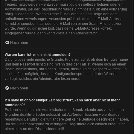
freigeschaltet werden – entweder musst du dies selbst erledigen oder ein
Administrator. Bei der Registrierung wurde dir mitgeteilt, ob eine Aktivierung
nötig ist oder nicht. Wenn du eine E-Mail erhalten hast, folge den dort
enthaltenen Anweisungen. Ansonsten prüfe, ob du deine E-Mail-Adresse
korrekt eingegeben hast oder die E-Mail von einem Spam-Filter blockiert
wurde. Wenn du dir sicher bist, dass deine E-Mail-Adresse korrekt
eingegeben wurde, dann kontaktiere einen Administrator.
Nach oben
Warum kann ich mich nicht anmelden?
Dafür gibt es viele mögliche Gründe. Prüfe zunächst, ob dein Benutzername
und dein Passwort richtig sind. Wenn dies der Fall ist, wende dich an einen
Board-Administrator, um sicherzugehen, dass du nicht gesperrt wurdest. Es
ist ebenfalls möglich, dass ein Konfigurationsproblem mit der Website
vorliegt, welches ein Administrator lösen muss.
Nach oben
Ich habe mich vor einiger Zeit registriert, kann mich aber nicht mehr
anmelden?!
Es kann sein, dass ein Administrator dein Benutzerkonto aus verschieden
Gründen deaktiviert oder gelöscht hat. Außerdem löschen viele Boards
regelmäßig Benutzer, die für längere Zeit keine Beiträge geschrieben haben,
um die Datenbankgröße zu verringern. Registriere dich einfach erneut und
nimm aktiv an den Diskussionen teil!