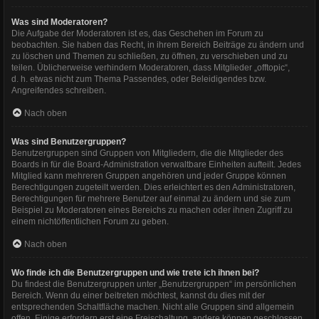
Was sind Moderatoren?
Die Aufgabe der Moderatoren ist es, das Geschehen im Forum zu
beobachten. Sie haben das Recht, in ihrem Bereich Beiträge zu ändern und
zu löschen und Themen zu schließen, zu öffnen, zu verschieben und zu
teilen. Üblicherweise verhindern Moderatoren, dass Mitglieder „offtopic“,
d. h. etwas nicht zum Thema Passendes, oder Beleidigendes bzw.
Angreifendes schreiben.
Nach oben
Was sind Benutzergruppen?
Benutzergruppen sind Gruppen von Mitgliedern, die die Mitglieder des
Boards in für die Board-Administration verwaltbare Einheiten aufteilt. Jedes
Mitglied kann mehreren Gruppen angehören und jeder Gruppe können
Berechtigungen zugeteilt werden. Dies erleichtert es den Administratoren,
Berechtigungen für mehrere Benutzer auf einmal zu ändern und sie zum
Beispiel zu Moderatoren eines Bereichs zu machen oder ihnen Zugriff zu
einem nichtöffentlichen Forum zu geben.
Nach oben
Wo finde ich die Benutzergruppen und wie trete ich ihnen bei?
Du findest die Benutzergruppen unter „Benutzergruppen“ im persönlichen
Bereich. Wenn du einer beitreten möchtest, kannst du dies mit der
entsprechenden Schaltfläche machen. Nicht alle Gruppen sind allgemein
offen. Einige erfordern erst eine Freischaltung, andere können geschlossen