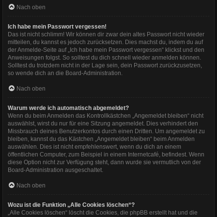
Nach oben
Ich habe mein Passwort vergessen!
Das ist nicht schlimm! Wir können dir zwar dein altes Passwort nicht wieder
mitteilen, du kannst es jedoch zurücksetzen. Dies machst du, indem du auf
der Anmelde-Seite auf „Ich habe mein Passwort vergessen“ klickst und den
Anweisungen folgst. So solltest du dich schnell wieder anmelden können.
Solltest du trotzdem nicht in der Lage sein, dein Passwort zurückzusetzen,
so wende dich an die Board-Administration.
Nach oben
Warum werde ich automatisch abgemeldet?
Wenn du beim Anmelden das Kontrollkästchen „Angemeldet bleiben“ nicht
auswählst, wirst du nur für eine Sitzung angemeldet. Dies verhindert den
Missbrauch deines Benutzerkontos durch einen Dritten. Um angemeldet zu
bleiben, kannst du das Kästchen „Angemeldet bleiben“ beim Anmelden
auswählen. Dies ist nicht empfehlenswert, wenn du dich an einem
öffentlichen Computer, zum Beispiel in einem Internetcafé, befindest. Wenn
diese Option nicht zur Verfügung steht, dann wurde sie vermutlich von der
Board-Administration ausgeschaltet.
Nach oben
Wozu ist die Funktion „Alle Cookies löschen“?
„Alle Cookies löschen“ löscht die Cookies, die phpBB erstellt hat und die