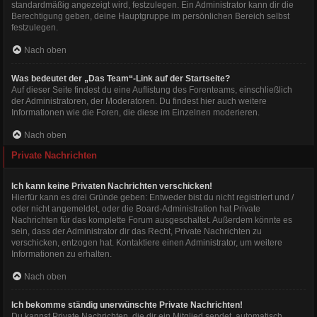
standardmäßig angezeigt wird, festzulegen. Ein Administrator kann dir die
Berechtigung geben, deine Hauptgruppe im persönlichen Bereich selbst
festzulegen.
Nach oben
Was bedeutet der „Das Team“-Link auf der Startseite?
Auf dieser Seite findest du eine Auflistung des Forenteams, einschließlich
der Administratoren, der Moderatoren. Du findest hier auch weitere
Informationen wie die Foren, die diese im Einzelnen moderieren.
Nach oben
Private Nachrichten
Ich kann keine Privaten Nachrichten verschicken!
Hierfür kann es drei Gründe geben: Entweder bist du nicht registriert und /
oder nicht angemeldet, oder die Board-Administration hat Private
Nachrichten für das komplette Forum ausgeschaltet. Außerdem könnte es
sein, dass der Administrator dir das Recht, Private Nachrichten zu
verschicken, entzogen hat. Kontaktiere einen Administrator, um weitere
Informationen zu erhalten.
Nach oben
Ich bekomme ständig unerwünschte Private Nachrichten!
Du kannst Private Nachrichten, die dir ein Mitglied sendet, automatisch