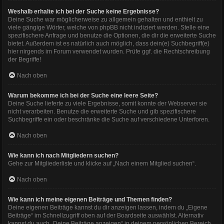
Weshalb erhalte ich bei der Suche keine Ergebnisse?
Deine Suche war möglicherweise zu allgemein gehalten und enthielt zu
viele gängige Wörter, welche von phpBB nicht indiziert werden. Stelle eine
spezifischere Anfrage und benutze die Optionen, die dir die erweiterte Suche
bietet. Außerdem ist es natürlich auch möglich, dass dein(e) Suchbegriff(e)
hier nirgends im Forum verwendet wurden. Prüfe ggf. die Rechtschreibung
der Begriffe!
Nach oben
Warum bekomme ich bei der Suche eine leere Seite?
Deine Suche lieferte zu viele Ergebnisse, somit konnte der Webserver sie
nicht verarbeiten. Benutze die erweiterte Suche und gib spezifischere
Suchbegriffe ein oder beschränke die Suche auf verschiedene Unterforen.
Nach oben
Wie kann ich nach Mitgliedern suchen?
Gehe zur Mitgliederliste und klicke auf „Nach einem Mitglied suchen“.
Nach oben
Wie kann ich meine eigenen Beiträge und Themen finden?
Deine eigenen Beiträge kannst du dir anzeigen lassen, indem du „Eigene
Beiträge“ im Schnellzugriff oben auf der Boardseite auswählst. Alternativ
kannst du auch „Deine Beiträge anzeigen“ in deinem persönlichen Bereich