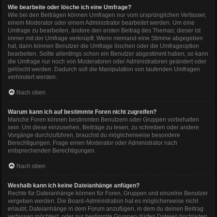
Wie bearbeite oder lösche ich eine Umfrage?
Wie bei den Beiträgen können Umfragen nur vom ursprünglichen Verfasser,
einem Moderator oder einem Administrator bearbeitet werden. Um eine
Umfrage zu bearbeiten, ändere den ersten Beitrag des Themas; dieser ist
immer mit der Umfrage verknüpft. Wenn niemand eine Stimme abgegeben
hat, dann können Benutzer die Umfrage löschen oder die Umfrageoption
bearbeiten. Sollte allerdings schon ein Benutzer abgestimmt haben, so kann
die Umfrage nur noch von Moderatoren oder Administratoren geändert oder
gelöscht werden. Dadurch soll die Manipulation von laufenden Umfragen
verhindert werden.
Nach oben
Warum kann ich auf bestimmte Foren nicht zugreifen?
Manche Foren können bestimmten Benutzern oder Gruppen vorbehalten
sein. Um diese einzusehen, Beiträge zu lesen, zu schreiben oder andere
Vorgänge durchzuführen, brauchst du möglicherweise besondere
Berechtigungen. Frage einen Moderator oder Administrator nach
entsprechenden Berechtigungen.
Nach oben
Weshalb kann ich keine Dateianhänge anfügen?
Rechte für Dateianhänge können für Foren, Gruppen und einzelne Benutzer
vergeben werden. Die Board-Administration hat es möglicherweise nicht
erlaubt, Dateianhänge in dem Forum anzufügen, in dem du deinen Beitrag
verfassen möchtest, oder nur bestimmte Gruppen dürfen Dateien hochladen.