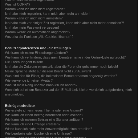
Was ist COPPA?
Warum kann ich mich nicht registrieren?
Ich habe mich registriert, kann mich aber nicht anmelden!
Warum kann ich mich nicht anmelden?
Ich habe mich vor einiger Zeit registriert, kann mich aber nicht mehr anmelden?!
Ich habe mein Passwort vergessen!
Warum werde ich automatisch abgemeldet?
Wozu ist die Funktion „Alle Cookies löschen“?
Benutzerpräferenzen und -einstellungen
Wie kann ich meine Einstellungen ändern?
Wie kann ich verhindern, dass mein Benutzername in der Online-Liste auftaucht?
Die Forenuhr geht falsch!
Ich habe die Zeitzone eingestellt, aber die Forenuhr geht immer noch falsch!
Meine Sprache steht auf diesem Board nicht zur Auswahl!
Was sind das für Bilder, die bei meinem Benutzernamen angezeigt werden?
Wie verwende ich einen Avatar?
Was ist mein Rang und wie kann ich ihn ändern?
Wenn ich bei einem Benutzer auf den E-Mail-Link klicke, werde ich aufgefordert, mich
anzumelden.
Beiträge schreiben
Wie erstelle ich ein neues Thema oder eine Antwort?
Wie kann ich einen Beitrag bearbeiten oder löschen?
Wie kann ich meinem Beitrag eine Signatur anfügen?
Wie kann ich eine Umfrage erstellen?
Wieso kann ich nicht mehr Antwortmöglichkeiten erstellen?
Wie bearbeite oder lösche ich eine Umfrage?
Warum kann ich auf bestimmte Foren nicht zugreifen?