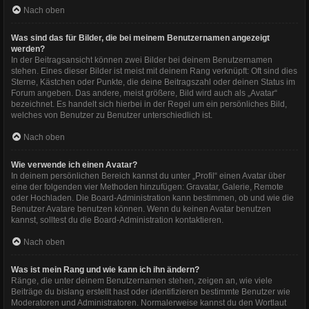
Nach oben
Was sind das für Bilder, die bei meinem Benutzernamen angezeigt
werden?
In der Beitragsansicht können zwei Bilder bei deinem Benutzernamen
stehen. Eines dieser Bilder ist meist mit deinem Rang verknüpft: Oft sind dies
Sterne, Kästchen oder Punkte, die deine Beitragszahl oder deinen Status im
Forum angeben. Das andere, meist größere, Bild wird auch als „Avatar“
bezeichnet. Es handelt sich hierbei in der Regel um ein persönliches Bild,
welches von Benutzer zu Benutzer unterschiedlich ist.
Nach oben
Wie verwende ich einen Avatar?
In deinem persönlichen Bereich kannst du unter „Profil“ einen Avatar über
eine der folgenden vier Methoden hinzufügen: Gravatar, Galerie, Remote
oder Hochladen. Die Board-Administration kann bestimmen, ob und wie die
Benutzer Avatare benutzen können. Wenn du keinen Avatar benutzen
kannst, solltest du die Board-Administration kontaktieren.
Nach oben
Was ist mein Rang und wie kann ich ihn ändern?
Ränge, die unter deinem Benutzernamen stehen, zeigen an, wie viele
Beiträge du bislang erstellt hast oder identifizieren bestimmte Benutzer wie
Moderatoren und Administratoren. Normalerweise kannst du den Wortlaut