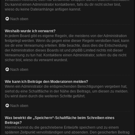
Du kannst einen Administrator kontaktieren, falls du dir nicht sicher bist,
wieso du keine Dateianhänge anfügen kannst.
Nach oben
Weshalb wurde ich verwarnt?
In jedem Board gibt es eigene Regeln, die meistens von der Administration
festgelegt werden. Wenn du gegen eine dieser Regeln verstoßen hast, kann
sie dir eine Verwarnung erteilen. Bitte beachte, dass dies die Entscheidung
der Administration dieses Boards ist und phpBB Limited nichts mit dieser
Verwarnung zu tun hat. Kontaktiere einen Administrator, sofern du die nicht
sicher bist, wieso du verwarnt wurdest.
Nach oben
Wie kann ich Beiträge den Moderatoren melden?
Wenn ein Administrator die entsprechenden Berechtigungen vergeben hat,
siehst du eine Schaltfläche in der Nähe des Beitrags, um diesen zu melden.
Du wirst dann durch die weiteren Schritte geführt.
Nach oben
Was bewirkt die „Speichern“-Schaltfläche beim Schreiben eines
Beitrags?
Hiermit kannst du die geschriebene Entwürfe speichern und zu einem
späteren Zeitpunkt vervollständigen und absenden. Den gesicherten Beitrag