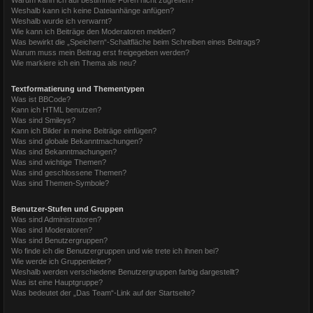
Weshalb kann ich keine Dateianhänge anfügen?
Weshalb wurde ich verwarnt?
Wie kann ich Beiträge den Moderatoren melden?
Was bewirkt die „Speichern“-Schaltfläche beim Schreiben eines Beitrags?
Warum muss mein Beitrag erst freigegeben werden?
Wie markiere ich ein Thema als neu?
Textformatierung und Thementypen
Was ist BBCode?
Kann ich HTML benutzen?
Was sind Smileys?
Kann ich Bilder in meine Beiträge einfügen?
Was sind globale Bekanntmachungen?
Was sind Bekanntmachungen?
Was sind wichtige Themen?
Was sind geschlossene Themen?
Was sind Themen-Symbole?
Benutzer-Stufen und Gruppen
Was sind Administratoren?
Was sind Moderatoren?
Was sind Benutzergruppen?
Wo finde ich die Benutzergruppen und wie trete ich ihnen bei?
Wie werde ich Gruppenleiter?
Weshalb werden verschiedene Benutzergruppen farbig dargestellt?
Was ist eine Hauptgruppe?
Was bedeutet der „Das Team“-Link auf der Startseite?