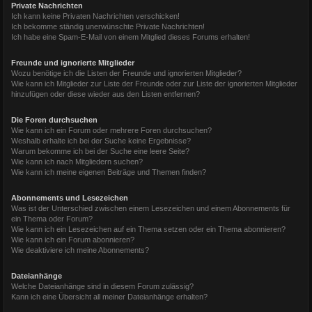
Private Nachrichten
Ich kann keine Privaten Nachrichten verschicken!
Ich bekomme ständig unerwünschte Private Nachrichten!
Ich habe eine Spam-E-Mail von einem Mitglied dieses Forums erhalten!
Freunde und ignorierte Mitglieder
Wozu benötige ich die Listen der Freunde und ignorierten Mitglieder?
Wie kann ich Mitglieder zur Liste der Freunde oder zur Liste der ignorierten Mitglieder
hinzufügen oder diese wieder aus den Listen entfernen?
Die Foren durchsuchen
Wie kann ich ein Forum oder mehrere Foren durchsuchen?
Weshalb erhalte ich bei der Suche keine Ergebnisse?
Warum bekomme ich bei der Suche eine leere Seite?
Wie kann ich nach Mitgliedern suchen?
Wie kann ich meine eigenen Beiträge und Themen finden?
Abonnements und Lesezeichen
Was ist der Unterschied zwischen einem Lesezeichen und einem Abonnements für
ein Thema oder Forum?
Wie kann ich ein Lesezeichen auf ein Thema setzen oder ein Thema abonnieren?
Wie kann ich ein Forum abonnieren?
Wie deaktiviere ich meine Abonnements?
Dateianhänge
Welche Dateianhänge sind in diesem Forum zulässig?
Kann ich eine Übersicht all meiner Dateianhänge erhalten?