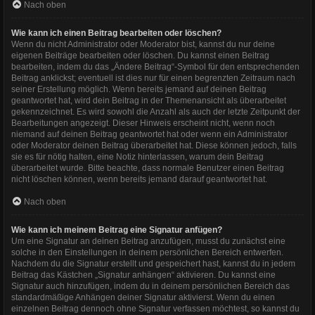
Nach oben
Wie kann ich einen Beitrag bearbeiten oder löschen?
Wenn du nicht Administrator oder Moderator bist, kannst du nur deine
eigenen Beiträge bearbeiten oder löschen. Du kannst einen Beitrag
bearbeiten, indem du das „Ändere Beitrag“-Symbol für den entsprechenden
Beitrag anklickst; eventuell ist dies nur für einen begrenzten Zeitraum nach
seiner Erstellung möglich. Wenn bereits jemand auf deinen Beitrag
geantwortet hat, wird dein Beitrag in der Themenansicht als überarbeitet
gekennzeichnet. Es wird sowohl die Anzahl als auch der letzte Zeitpunkt der
Bearbeitungen angezeigt. Dieser Hinweis erscheint nicht, wenn noch
niemand auf deinen Beitrag geantwortet hat oder wenn ein Administrator
oder Moderator deinen Beitrag überarbeitet hat. Diese können jedoch, falls
sie es für nötig halten, eine Notiz hinterlassen, warum dein Beitrag
überarbeitet wurde. Bitte beachte, dass normale Benutzer einen Beitrag
nicht löschen können, wenn bereits jemand darauf geantwortet hat.
Nach oben
Wie kann ich meinem Beitrag eine Signatur anfügen?
Um eine Signatur an deinen Beitrag anzufügen, musst du zunächst eine
solche in den Einstellungen in deinem persönlichen Bereich entwerfen.
Nachdem du die Signatur erstellt und gespeichert hast, kannst du in jedem
Beitrag das Kästchen „Signatur anhängen“ aktivieren. Du kannst eine
Signatur auch hinzufügen, indem du in deinem persönlichen Bereich das
standardmäßige Anhängen deiner Signatur aktivierst. Wenn du einen
einzelnen Beitrag dennoch ohne Signatur verfassen möchtest, so kannst du