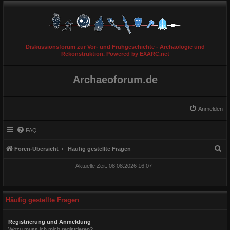
Diskussionsforum zur Vor- und Frühgeschichte - Archäologie und
Rekonstruktion. Powered by EXARC.net
Archaeoforum.de
Anmelden
FAQ
S
Foren-Übersicht
Häufig gestellte Fragen
u
Aktuelle Zeit: 08.08.2026 16:07
c
h
e
Häufig gestellte Fragen
Registrierung und Anmeldung
Wozu muss ich mich registrieren?