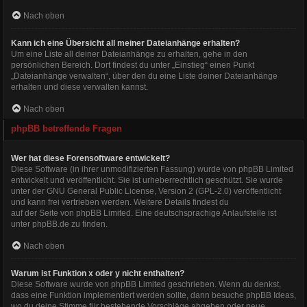
Nach oben
Kann ich eine Übersicht all meiner Dateianhänge erhalten?
Um eine Liste all deiner Dateianhänge zu erhalten, gehe in den
persönlichen Bereich. Dort findest du unter „Einstieg“ einen Punkt
„Dateianhänge verwalten“, über den du eine Liste deiner Dateianhänge
erhalten und diese verwalten kannst.
Nach oben
phpBB betreffende Fragen
Wer hat diese Forensoftware entwickelt?
Diese Software (in ihrer unmodifizierten Fassung) wurde von
phpBB Limited
entwickelt und veröffentlicht. Sie ist urheberrechtlich geschützt. Sie wurde
unter der GNU General Public License, Version 2 (GPL-2.0) veröffentlicht
und kann frei vertrieben werden. Weitere Details findest du
auf der Seite von phpBB Limited
. Eine deutschsprachige Anlaufstelle ist
unter
phpBB.de
zu finden.
Nach oben
Warum ist Funktion x oder y nicht enthalten?
Diese Software wurde von phpBB Limited geschrieben. Wenn du denkst,
dass eine Funktion implementiert werden sollte, dann besuche
phpBB Ideas
,
wo du deine Stimme für bestehende Vorschläge abgeben oder neue