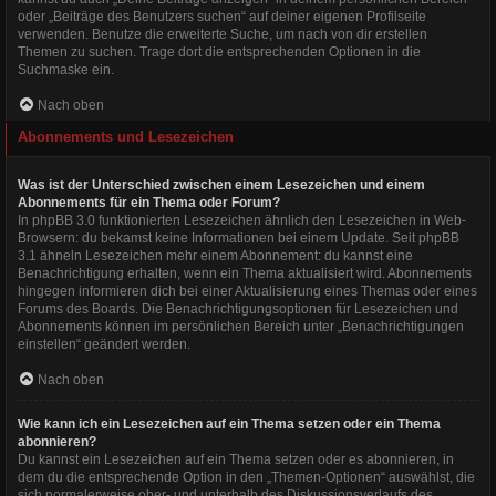
oder „Beiträge des Benutzers suchen“ auf deiner eigenen Profilseite
verwenden. Benutze die erweiterte Suche, um nach von dir erstellen
Themen zu suchen. Trage dort die entsprechenden Optionen in die
Suchmaske ein.
Nach oben
Abonnements und Lesezeichen
Was ist der Unterschied zwischen einem Lesezeichen und einem
Abonnements für ein Thema oder Forum?
In phpBB 3.0 funktionierten Lesezeichen ähnlich den Lesezeichen in Web-
Browsern: du bekamst keine Informationen bei einem Update. Seit phpBB
3.1 ähneln Lesezeichen mehr einem Abonnement: du kannst eine
Benachrichtigung erhalten, wenn ein Thema aktualisiert wird. Abonnements
hingegen informieren dich bei einer Aktualisierung eines Themas oder eines
Forums des Boards. Die Benachrichtigungsoptionen für Lesezeichen und
Abonnements können im persönlichen Bereich unter „Benachrichtigungen
einstellen“ geändert werden.
Nach oben
Wie kann ich ein Lesezeichen auf ein Thema setzen oder ein Thema
abonnieren?
Du kannst ein Lesezeichen auf ein Thema setzen oder es abonnieren, in
dem du die entsprechende Option in den „Themen-Optionen“ auswählst, die
sich normalerweise ober- und unterhalb des Diskussionsverlaufs des