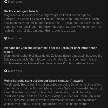
Nach oben
Die Forenuhr geht falsch!
Möglicherweise entspricht die angezeigte Zeit nicht deiner eigenen
Zeitzone. In diesem Fall solltest du im „Persönlichen Bereich“ die für dich
passende Zeitzone (Mitteleuropäische Zeit, ...) festlegen. Die Zeitzone kann
dabei nur von registrierten Benutzern geändert werden. Wenn du noch nicht
registriert bist, ist dies ein guter Grund, dies jetzt zu tun.
Nach oben
Ich habe die Zeitzone eingestellt, aber die Forenuhr geht immer noch
falsch!
Wenn du dir sicher bist, dass du die Zeitzone richtig eingestellt hast und die
Zeit trotzdem noch falsch ist, geht die Uhr des Servers vermutlich falsch.
Kontaktiere einen Administrator, damit er das Problem beheben kann.
Nach oben
Meine Sprache steht auf diesem Board nicht zur Auswahl!
Meist hat die Board-Administration entweder deine Sprache nicht installiert
oder niemand hat das Forum bislang in deine Sprache übersetzt. Frage ggf.
einen Board-Administrator, ob er das Sprachpaket, das du benötigst,
installieren kann. Falls es noch nicht existiert, würden wir uns freuen, wenn
du es übersetzen würdest. Weitere Informationen dazu können auf der
Website von
phpBB Limited
oder auf
phpBB.de
gefunden werden.