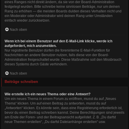
eines Ranges nicht direkt ändern, da sie von der Board-Administration
festgelegt wurden. Bitte schreibe keine sinnlosen Beiträge, nur um deinen
Rang zu erhöhen — die meisten Boards dulden dieses Verhalten nicht und
ein Moderator oder Administrator wird deinen Rang unter Umständen
einfach wieder zurücksetzen.
Nach oben
Wenn ich bei einem Benutzer auf den E-Mail-Link klicke, werde ich
aufgefordert, mich anzumelden.
Nur registrierte Benutzer dürfen die foreninterne E-Mail-Funktion für
Nachrichten an andere Benutzer nutzen, falls diese von der Board-
Administration freigeschaltet wurde. Diese Maßnahme soll den Missbrauch
dieses Systems durch Gäste verhindern.
Nach oben
Beiträge schreiben
Wie erstelle ich ein neues Thema oder eine Antwort?
Um ein neues Thema in einem Forum zu eröffnen, musst du auf „Neues
Thema“ klicken. Um auf einen Beitrag zu antworten, musst du auf
„Antworten“ klicken. Es könnte sein, dass eine Registrierung erforderlich ist,
bevor du einen Beitrag schreiben kannst. Deine Berechtigungen sind jeweils
am Ende der Foren- und der Beitragsansicht aufgelistet. Z. B. „Du darfst
neue Themen erstellen“, „Du darfst Dateianhänge erstellen“ usw.