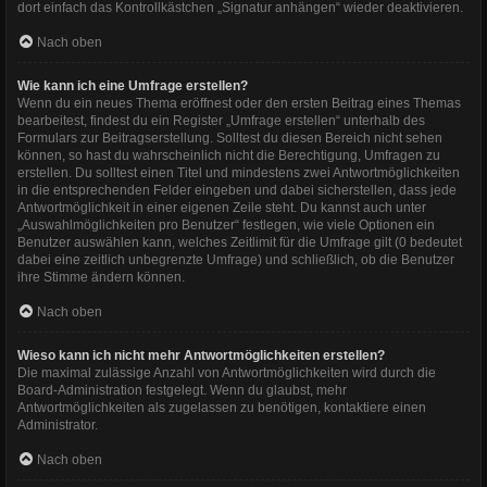
dort einfach das Kontrollkästchen „Signatur anhängen“ wieder deaktivieren.
Nach oben
Wie kann ich eine Umfrage erstellen?
Wenn du ein neues Thema eröffnest oder den ersten Beitrag eines Themas
bearbeitest, findest du ein Register „Umfrage erstellen“ unterhalb des
Formulars zur Beitragserstellung. Solltest du diesen Bereich nicht sehen
können, so hast du wahrscheinlich nicht die Berechtigung, Umfragen zu
erstellen. Du solltest einen Titel und mindestens zwei Antwortmöglichkeiten
in die entsprechenden Felder eingeben und dabei sicherstellen, dass jede
Antwortmöglichkeit in einer eigenen Zeile steht. Du kannst auch unter
„Auswahlmöglichkeiten pro Benutzer“ festlegen, wie viele Optionen ein
Benutzer auswählen kann, welches Zeitlimit für die Umfrage gilt (0 bedeutet
dabei eine zeitlich unbegrenzte Umfrage) und schließlich, ob die Benutzer
ihre Stimme ändern können.
Nach oben
Wieso kann ich nicht mehr Antwortmöglichkeiten erstellen?
Die maximal zulässige Anzahl von Antwortmöglichkeiten wird durch die
Board-Administration festgelegt. Wenn du glaubst, mehr
Antwortmöglichkeiten als zugelassen zu benötigen, kontaktiere einen
Administrator.
Nach oben