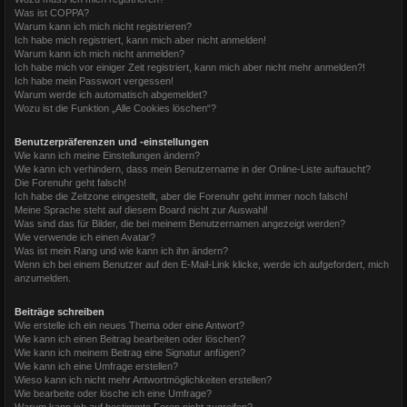
Was ist COPPA?
Warum kann ich mich nicht registrieren?
Ich habe mich registriert, kann mich aber nicht anmelden!
Warum kann ich mich nicht anmelden?
Ich habe mich vor einiger Zeit registriert, kann mich aber nicht mehr anmelden?!
Ich habe mein Passwort vergessen!
Warum werde ich automatisch abgemeldet?
Wozu ist die Funktion „Alle Cookies löschen“?
Benutzerpräferenzen und -einstellungen
Wie kann ich meine Einstellungen ändern?
Wie kann ich verhindern, dass mein Benutzername in der Online-Liste auftaucht?
Die Forenuhr geht falsch!
Ich habe die Zeitzone eingestellt, aber die Forenuhr geht immer noch falsch!
Meine Sprache steht auf diesem Board nicht zur Auswahl!
Was sind das für Bilder, die bei meinem Benutzernamen angezeigt werden?
Wie verwende ich einen Avatar?
Was ist mein Rang und wie kann ich ihn ändern?
Wenn ich bei einem Benutzer auf den E-Mail-Link klicke, werde ich aufgefordert, mich
anzumelden.
Beiträge schreiben
Wie erstelle ich ein neues Thema oder eine Antwort?
Wie kann ich einen Beitrag bearbeiten oder löschen?
Wie kann ich meinem Beitrag eine Signatur anfügen?
Wie kann ich eine Umfrage erstellen?
Wieso kann ich nicht mehr Antwortmöglichkeiten erstellen?
Wie bearbeite oder lösche ich eine Umfrage?
Warum kann ich auf bestimmte Foren nicht zugreifen?