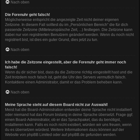
Nach oben
Die Forenuhr geht falsch!
Möglicherweise entspricht die angezeigte Zeit nicht deiner eigenen
Zeitzone. In diesem Fall solltest du im „Persönlichen Bereich“ die für dich
passende Zeitzone (Mitteleuropäische Zeit, ...) festlegen. Die Zeitzone kann
dabei nur von registrierten Benutzern geändert werden. Wenn du noch nicht
registriert bist, ist dies ein guter Grund, dies jetzt zu tun.
Nach oben
Ich habe die Zeitzone eingestellt, aber die Forenuhr geht immer noch
falsch!
Wenn du dir sicher bist, dass du die Zeitzone richtig eingestellt hast und die
Zeit trotzdem noch falsch ist, geht die Uhr des Servers vermutlich falsch.
Kontaktiere einen Administrator, damit er das Problem beheben kann.
Nach oben
Meine Sprache steht auf diesem Board nicht zur Auswahl!
Meist hat die Board-Administration entweder deine Sprache nicht installiert
oder niemand hat das Forum bislang in deine Sprache übersetzt. Frage ggf.
einen Board-Administrator, ob er das Sprachpaket, das du benötigst,
installieren kann. Falls es noch nicht existiert, würden wir uns freuen, wenn
du es übersetzen würdest. Weitere Informationen dazu können auf der
Website von
phpBB Limited
oder auf
phpBB.de
gefunden werden.