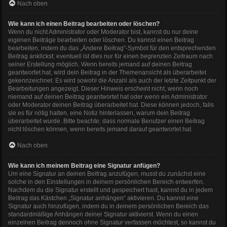
Nach oben
Wie kann ich einen Beitrag bearbeiten oder löschen?
Wenn du nicht Administrator oder Moderator bist, kannst du nur deine
eigenen Beiträge bearbeiten oder löschen. Du kannst einen Beitrag
bearbeiten, indem du das „Ändere Beitrag“-Symbol für den entsprechenden
Beitrag anklickst; eventuell ist dies nur für einen begrenzten Zeitraum nach
seiner Erstellung möglich. Wenn bereits jemand auf deinen Beitrag
geantwortet hat, wird dein Beitrag in der Themenansicht als überarbeitet
gekennzeichnet. Es wird sowohl die Anzahl als auch der letzte Zeitpunkt der
Bearbeitungen angezeigt. Dieser Hinweis erscheint nicht, wenn noch
niemand auf deinen Beitrag geantwortet hat oder wenn ein Administrator
oder Moderator deinen Beitrag überarbeitet hat. Diese können jedoch, falls
sie es für nötig halten, eine Notiz hinterlassen, warum dein Beitrag
überarbeitet wurde. Bitte beachte, dass normale Benutzer einen Beitrag
nicht löschen können, wenn bereits jemand darauf geantwortet hat.
Nach oben
Wie kann ich meinem Beitrag eine Signatur anfügen?
Um eine Signatur an deinen Beitrag anzufügen, musst du zunächst eine
solche in den Einstellungen in deinem persönlichen Bereich entwerfen.
Nachdem du die Signatur erstellt und gespeichert hast, kannst du in jedem
Beitrag das Kästchen „Signatur anhängen“ aktivieren. Du kannst eine
Signatur auch hinzufügen, indem du in deinem persönlichen Bereich das
standardmäßige Anhängen deiner Signatur aktivierst. Wenn du einen
einzelnen Beitrag dennoch ohne Signatur verfassen möchtest, so kannst du