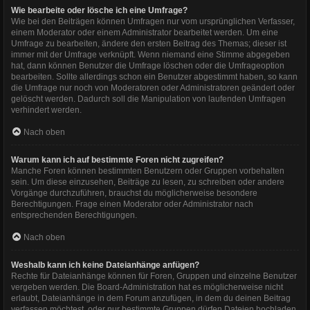
Wie bearbeite oder lösche ich eine Umfrage?
Wie bei den Beiträgen können Umfragen nur vom ursprünglichen Verfasser,
einem Moderator oder einem Administrator bearbeitet werden. Um eine
Umfrage zu bearbeiten, ändere den ersten Beitrag des Themas; dieser ist
immer mit der Umfrage verknüpft. Wenn niemand eine Stimme abgegeben
hat, dann können Benutzer die Umfrage löschen oder die Umfrageoption
bearbeiten. Sollte allerdings schon ein Benutzer abgestimmt haben, so kann
die Umfrage nur noch von Moderatoren oder Administratoren geändert oder
gelöscht werden. Dadurch soll die Manipulation von laufenden Umfragen
verhindert werden.
Nach oben
Warum kann ich auf bestimmte Foren nicht zugreifen?
Manche Foren können bestimmten Benutzern oder Gruppen vorbehalten
sein. Um diese einzusehen, Beiträge zu lesen, zu schreiben oder andere
Vorgänge durchzuführen, brauchst du möglicherweise besondere
Berechtigungen. Frage einen Moderator oder Administrator nach
entsprechenden Berechtigungen.
Nach oben
Weshalb kann ich keine Dateianhänge anfügen?
Rechte für Dateianhänge können für Foren, Gruppen und einzelne Benutzer
vergeben werden. Die Board-Administration hat es möglicherweise nicht
erlaubt, Dateianhänge in dem Forum anzufügen, in dem du deinen Beitrag
verfassen möchtest, oder nur bestimmte Gruppen dürfen Dateien hochladen.