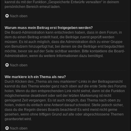
kannst du mit der Funktion „Gespeicherte Entwürfe verwalten“ in deinem
persönlichen Bereich erneut laden.
Nach oben
Warum muss mein Beitrag erst freigegeben werden?
Die Board-Administration kann entschieden haben, dass in dem Forum, in
dem du einen Beitrag erstellt hast, die Beiträge zuerst geprüft werden
müssen. Es ist auch möglich, dass die Administration dich zu einer Gruppe
von Benutzern hinzugefügt hat, bei denen sie die Beiträge erst begutachten
möchte, bevor sie auf der Seite sichtbar werden. Bitte kontaktiere die Board-
Administration, wenn du weitere Informationen dazu benötigst.
Nach oben
Wie markiere ich ein Thema als neu?
Durch Klicken des „Thema als neu markieren“-Links in der Beitragsansicht
kannst du das Thema wieder ganz nach oben auf die erste Seite des Forums
holen. Wenn du den entsprechenden Link nicht siehst, dann ist die Funktion
möglicherweise deaktiviert oder seit der letzten Markierung ist nicht
genügend Zeit vergangen. Es ist auch möglich, das Thema nach oben zu
holen, indem du einfach eine Antwort darauf schreibst. Stelle jedoch sicher,
dass du die Regeln dieses Boards beachtest! Es wird meist nicht gerne
gesehen, wenn ohne triftigen Grund auf alte oder abgeschlossene Themen
geantwortet wird.
Nach oben