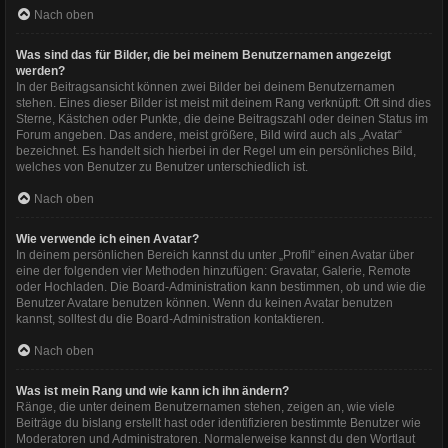
Nach oben
Was sind das für Bilder, die bei meinem Benutzernamen angezeigt
werden?
In der Beitragsansicht können zwei Bilder bei deinem Benutzernamen
stehen. Eines dieser Bilder ist meist mit deinem Rang verknüpft: Oft sind dies
Sterne, Kästchen oder Punkte, die deine Beitragszahl oder deinen Status im
Forum angeben. Das andere, meist größere, Bild wird auch als „Avatar“
bezeichnet. Es handelt sich hierbei in der Regel um ein persönliches Bild,
welches von Benutzer zu Benutzer unterschiedlich ist.
Nach oben
Wie verwende ich einen Avatar?
In deinem persönlichen Bereich kannst du unter „Profil“ einen Avatar über
eine der folgenden vier Methoden hinzufügen: Gravatar, Galerie, Remote
oder Hochladen. Die Board-Administration kann bestimmen, ob und wie die
Benutzer Avatare benutzen können. Wenn du keinen Avatar benutzen
kannst, solltest du die Board-Administration kontaktieren.
Nach oben
Was ist mein Rang und wie kann ich ihn ändern?
Ränge, die unter deinem Benutzernamen stehen, zeigen an, wie viele
Beiträge du bislang erstellt hast oder identifizieren bestimmte Benutzer wie
Moderatoren und Administratoren. Normalerweise kannst du den Wortlaut