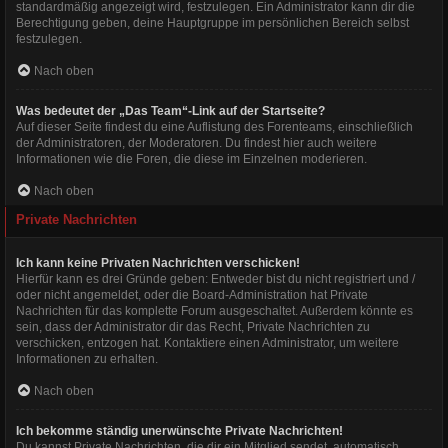
standardmäßig angezeigt wird, festzulegen. Ein Administrator kann dir die
Berechtigung geben, deine Hauptgruppe im persönlichen Bereich selbst
festzulegen.
Nach oben
Was bedeutet der „Das Team“-Link auf der Startseite?
Auf dieser Seite findest du eine Auflistung des Forenteams, einschließlich
der Administratoren, der Moderatoren. Du findest hier auch weitere
Informationen wie die Foren, die diese im Einzelnen moderieren.
Nach oben
Private Nachrichten
Ich kann keine Privaten Nachrichten verschicken!
Hierfür kann es drei Gründe geben: Entweder bist du nicht registriert und /
oder nicht angemeldet, oder die Board-Administration hat Private
Nachrichten für das komplette Forum ausgeschaltet. Außerdem könnte es
sein, dass der Administrator dir das Recht, Private Nachrichten zu
verschicken, entzogen hat. Kontaktiere einen Administrator, um weitere
Informationen zu erhalten.
Nach oben
Ich bekomme ständig unerwünschte Private Nachrichten!
Du kannst Private Nachrichten, die dir ein Mitglied sendet, automatisch