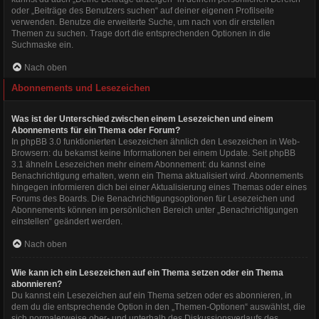
oder „Beiträge des Benutzers suchen“ auf deiner eigenen Profilseite
verwenden. Benutze die erweiterte Suche, um nach von dir erstellen
Themen zu suchen. Trage dort die entsprechenden Optionen in die
Suchmaske ein.
Nach oben
Abonnements und Lesezeichen
Was ist der Unterschied zwischen einem Lesezeichen und einem
Abonnements für ein Thema oder Forum?
In phpBB 3.0 funktionierten Lesezeichen ähnlich den Lesezeichen in Web-
Browsern: du bekamst keine Informationen bei einem Update. Seit phpBB
3.1 ähneln Lesezeichen mehr einem Abonnement: du kannst eine
Benachrichtigung erhalten, wenn ein Thema aktualisiert wird. Abonnements
hingegen informieren dich bei einer Aktualisierung eines Themas oder eines
Forums des Boards. Die Benachrichtigungsoptionen für Lesezeichen und
Abonnements können im persönlichen Bereich unter „Benachrichtigungen
einstellen“ geändert werden.
Nach oben
Wie kann ich ein Lesezeichen auf ein Thema setzen oder ein Thema
abonnieren?
Du kannst ein Lesezeichen auf ein Thema setzen oder es abonnieren, in
dem du die entsprechende Option in den „Themen-Optionen“ auswählst, die
sich normalerweise ober- und unterhalb des Diskussionsverlaufs des