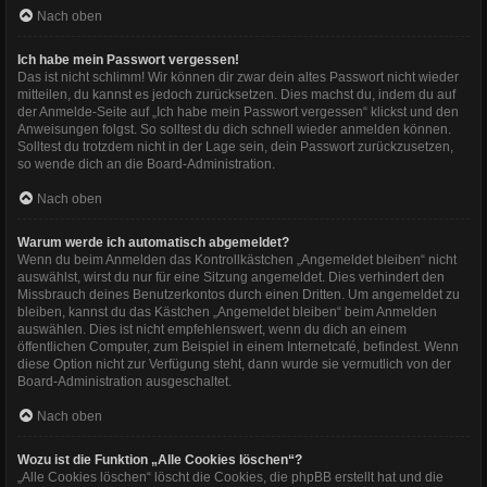
Nach oben
Ich habe mein Passwort vergessen!
Das ist nicht schlimm! Wir können dir zwar dein altes Passwort nicht wieder
mitteilen, du kannst es jedoch zurücksetzen. Dies machst du, indem du auf
der Anmelde-Seite auf „Ich habe mein Passwort vergessen“ klickst und den
Anweisungen folgst. So solltest du dich schnell wieder anmelden können.
Solltest du trotzdem nicht in der Lage sein, dein Passwort zurückzusetzen,
so wende dich an die Board-Administration.
Nach oben
Warum werde ich automatisch abgemeldet?
Wenn du beim Anmelden das Kontrollkästchen „Angemeldet bleiben“ nicht
auswählst, wirst du nur für eine Sitzung angemeldet. Dies verhindert den
Missbrauch deines Benutzerkontos durch einen Dritten. Um angemeldet zu
bleiben, kannst du das Kästchen „Angemeldet bleiben“ beim Anmelden
auswählen. Dies ist nicht empfehlenswert, wenn du dich an einem
öffentlichen Computer, zum Beispiel in einem Internetcafé, befindest. Wenn
diese Option nicht zur Verfügung steht, dann wurde sie vermutlich von der
Board-Administration ausgeschaltet.
Nach oben
Wozu ist die Funktion „Alle Cookies löschen“?
„Alle Cookies löschen“ löscht die Cookies, die phpBB erstellt hat und die