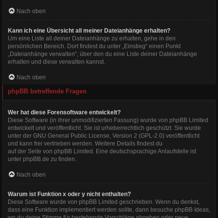
Nach oben
Kann ich eine Übersicht all meiner Dateianhänge erhalten?
Um eine Liste all deiner Dateianhänge zu erhalten, gehe in den
persönlichen Bereich. Dort findest du unter „Einstieg“ einen Punkt
„Dateianhänge verwalten“, über den du eine Liste deiner Dateianhänge
erhalten und diese verwalten kannst.
Nach oben
phpBB betreffende Fragen
Wer hat diese Forensoftware entwickelt?
Diese Software (in ihrer unmodifizierten Fassung) wurde von
phpBB Limited
entwickelt und veröffentlicht. Sie ist urheberrechtlich geschützt. Sie wurde
unter der GNU General Public License, Version 2 (GPL-2.0) veröffentlicht
und kann frei vertrieben werden. Weitere Details findest du
auf der Seite von phpBB Limited
. Eine deutschsprachige Anlaufstelle ist
unter
phpBB.de
zu finden.
Nach oben
Warum ist Funktion x oder y nicht enthalten?
Diese Software wurde von phpBB Limited geschrieben. Wenn du denkst,
dass eine Funktion implementiert werden sollte, dann besuche
phpBB Ideas
,
wo du deine Stimme für bestehende Vorschläge abgeben oder neue