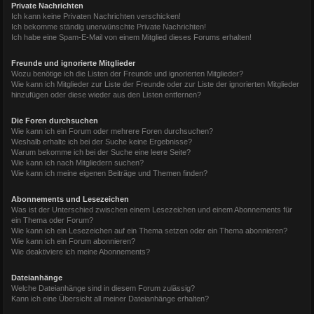
Private Nachrichten
Ich kann keine Privaten Nachrichten verschicken!
Ich bekomme ständig unerwünschte Private Nachrichten!
Ich habe eine Spam-E-Mail von einem Mitglied dieses Forums erhalten!
Freunde und ignorierte Mitglieder
Wozu benötige ich die Listen der Freunde und ignorierten Mitglieder?
Wie kann ich Mitglieder zur Liste der Freunde oder zur Liste der ignorierten Mitglieder
hinzufügen oder diese wieder aus den Listen entfernen?
Die Foren durchsuchen
Wie kann ich ein Forum oder mehrere Foren durchsuchen?
Weshalb erhalte ich bei der Suche keine Ergebnisse?
Warum bekomme ich bei der Suche eine leere Seite?
Wie kann ich nach Mitgliedern suchen?
Wie kann ich meine eigenen Beiträge und Themen finden?
Abonnements und Lesezeichen
Was ist der Unterschied zwischen einem Lesezeichen und einem Abonnements für
ein Thema oder Forum?
Wie kann ich ein Lesezeichen auf ein Thema setzen oder ein Thema abonnieren?
Wie kann ich ein Forum abonnieren?
Wie deaktiviere ich meine Abonnements?
Dateianhänge
Welche Dateianhänge sind in diesem Forum zulässig?
Kann ich eine Übersicht all meiner Dateianhänge erhalten?