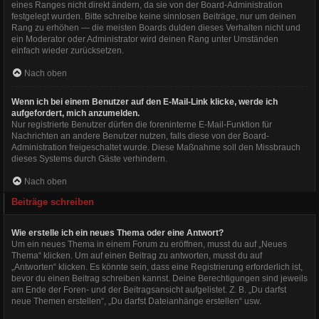
eines Ranges nicht direkt ändern, da sie von der Board-Administration
festgelegt wurden. Bitte schreibe keine sinnlosen Beiträge, nur um deinen
Rang zu erhöhen — die meisten Boards dulden dieses Verhalten nicht und
ein Moderator oder Administrator wird deinen Rang unter Umständen
einfach wieder zurücksetzen.
Nach oben
Wenn ich bei einem Benutzer auf den E-Mail-Link klicke, werde ich
aufgefordert, mich anzumelden.
Nur registrierte Benutzer dürfen die foreninterne E-Mail-Funktion für
Nachrichten an andere Benutzer nutzen, falls diese von der Board-
Administration freigeschaltet wurde. Diese Maßnahme soll den Missbrauch
dieses Systems durch Gäste verhindern.
Nach oben
Beiträge schreiben
Wie erstelle ich ein neues Thema oder eine Antwort?
Um ein neues Thema in einem Forum zu eröffnen, musst du auf „Neues
Thema“ klicken. Um auf einen Beitrag zu antworten, musst du auf
„Antworten“ klicken. Es könnte sein, dass eine Registrierung erforderlich ist,
bevor du einen Beitrag schreiben kannst. Deine Berechtigungen sind jeweils
am Ende der Foren- und der Beitragsansicht aufgelistet. Z. B. „Du darfst
neue Themen erstellen“, „Du darfst Dateianhänge erstellen“ usw.