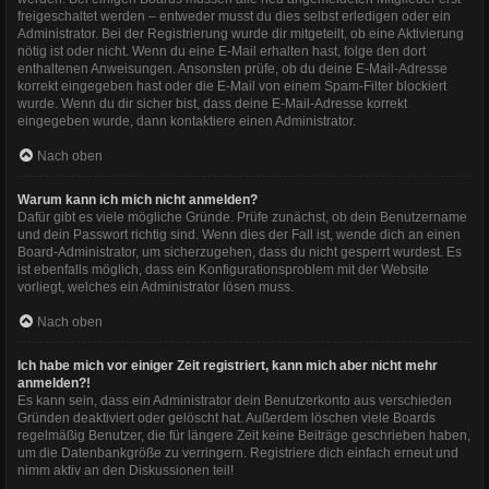
freigeschaltet werden – entweder musst du dies selbst erledigen oder ein
Administrator. Bei der Registrierung wurde dir mitgeteilt, ob eine Aktivierung
nötig ist oder nicht. Wenn du eine E-Mail erhalten hast, folge den dort
enthaltenen Anweisungen. Ansonsten prüfe, ob du deine E-Mail-Adresse
korrekt eingegeben hast oder die E-Mail von einem Spam-Filter blockiert
wurde. Wenn du dir sicher bist, dass deine E-Mail-Adresse korrekt
eingegeben wurde, dann kontaktiere einen Administrator.
Nach oben
Warum kann ich mich nicht anmelden?
Dafür gibt es viele mögliche Gründe. Prüfe zunächst, ob dein Benutzername
und dein Passwort richtig sind. Wenn dies der Fall ist, wende dich an einen
Board-Administrator, um sicherzugehen, dass du nicht gesperrt wurdest. Es
ist ebenfalls möglich, dass ein Konfigurationsproblem mit der Website
vorliegt, welches ein Administrator lösen muss.
Nach oben
Ich habe mich vor einiger Zeit registriert, kann mich aber nicht mehr
anmelden?!
Es kann sein, dass ein Administrator dein Benutzerkonto aus verschieden
Gründen deaktiviert oder gelöscht hat. Außerdem löschen viele Boards
regelmäßig Benutzer, die für längere Zeit keine Beiträge geschrieben haben,
um die Datenbankgröße zu verringern. Registriere dich einfach erneut und
nimm aktiv an den Diskussionen teil!