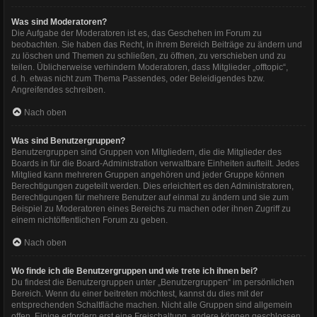
Was sind Moderatoren?
Die Aufgabe der Moderatoren ist es, das Geschehen im Forum zu
beobachten. Sie haben das Recht, in ihrem Bereich Beiträge zu ändern und
zu löschen und Themen zu schließen, zu öffnen, zu verschieben und zu
teilen. Üblicherweise verhindern Moderatoren, dass Mitglieder „offtopic“,
d. h. etwas nicht zum Thema Passendes, oder Beleidigendes bzw.
Angreifendes schreiben.
Nach oben
Was sind Benutzergruppen?
Benutzergruppen sind Gruppen von Mitgliedern, die die Mitglieder des
Boards in für die Board-Administration verwaltbare Einheiten aufteilt. Jedes
Mitglied kann mehreren Gruppen angehören und jeder Gruppe können
Berechtigungen zugeteilt werden. Dies erleichtert es den Administratoren,
Berechtigungen für mehrere Benutzer auf einmal zu ändern und sie zum
Beispiel zu Moderatoren eines Bereichs zu machen oder ihnen Zugriff zu
einem nichtöffentlichen Forum zu geben.
Nach oben
Wo finde ich die Benutzergruppen und wie trete ich ihnen bei?
Du findest die Benutzergruppen unter „Benutzergruppen“ im persönlichen
Bereich. Wenn du einer beitreten möchtest, kannst du dies mit der
entsprechenden Schaltfläche machen. Nicht alle Gruppen sind allgemein
offen. Einige erfordern erst eine Freischaltung, andere können geschlossen