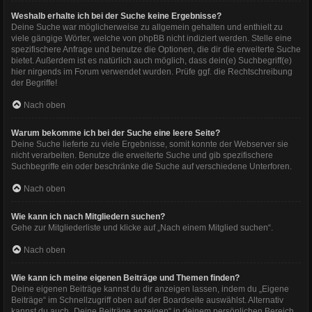
Weshalb erhalte ich bei der Suche keine Ergebnisse?
Deine Suche war möglicherweise zu allgemein gehalten und enthielt zu
viele gängige Wörter, welche von phpBB nicht indiziert werden. Stelle eine
spezifischere Anfrage und benutze die Optionen, die dir die erweiterte Suche
bietet. Außerdem ist es natürlich auch möglich, dass dein(e) Suchbegriff(e)
hier nirgends im Forum verwendet wurden. Prüfe ggf. die Rechtschreibung
der Begriffe!
Nach oben
Warum bekomme ich bei der Suche eine leere Seite?
Deine Suche lieferte zu viele Ergebnisse, somit konnte der Webserver sie
nicht verarbeiten. Benutze die erweiterte Suche und gib spezifischere
Suchbegriffe ein oder beschränke die Suche auf verschiedene Unterforen.
Nach oben
Wie kann ich nach Mitgliedern suchen?
Gehe zur Mitgliederliste und klicke auf „Nach einem Mitglied suchen“.
Nach oben
Wie kann ich meine eigenen Beiträge und Themen finden?
Deine eigenen Beiträge kannst du dir anzeigen lassen, indem du „Eigene
Beiträge“ im Schnellzugriff oben auf der Boardseite auswählst. Alternativ
kannst du auch „Deine Beiträge anzeigen“ in deinem persönlichen Bereich