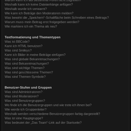
Weshalb kann ich keine Dateianhänge anfügen?
Weshalb wurde ich verwarnt?
Wie kann ich Beiträge den Moderatoren melden?
Was bewirkt die „Speichern“-Schaltfläche beim Schreiben eines Beitrags?
Warum muss mein Beitrag erst freigegeben werden?
Wie markiere ich ein Thema als neu?
Textformatierung und Thementypen
Was ist BBCode?
Kann ich HTML benutzen?
Was sind Smileys?
Kann ich Bilder in meine Beiträge einfügen?
Was sind globale Bekanntmachungen?
Was sind Bekanntmachungen?
Was sind wichtige Themen?
Was sind geschlossene Themen?
Was sind Themen-Symbole?
Benutzer-Stufen und Gruppen
Was sind Administratoren?
Was sind Moderatoren?
Was sind Benutzergruppen?
Wo finde ich die Benutzergruppen und wie trete ich ihnen bei?
Wie werde ich Gruppenleiter?
Weshalb werden verschiedene Benutzergruppen farbig dargestellt?
Was ist eine Hauptgruppe?
Was bedeutet der „Das Team“-Link auf der Startseite?