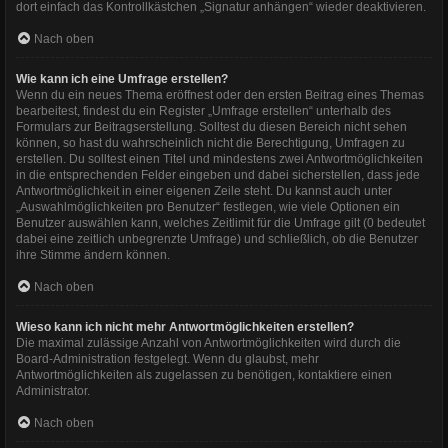
dort einfach das Kontrollkästchen „Signatur anhängen“ wieder deaktivieren.
Nach oben
Wie kann ich eine Umfrage erstellen?
Wenn du ein neues Thema eröffnest oder den ersten Beitrag eines Themas
bearbeitest, findest du ein Register „Umfrage erstellen“ unterhalb des
Formulars zur Beitragserstellung. Solltest du diesen Bereich nicht sehen
können, so hast du wahrscheinlich nicht die Berechtigung, Umfragen zu
erstellen. Du solltest einen Titel und mindestens zwei Antwortmöglichkeiten
in die entsprechenden Felder eingeben und dabei sicherstellen, dass jede
Antwortmöglichkeit in einer eigenen Zeile steht. Du kannst auch unter
„Auswahlmöglichkeiten pro Benutzer“ festlegen, wie viele Optionen ein
Benutzer auswählen kann, welches Zeitlimit für die Umfrage gilt (0 bedeutet
dabei eine zeitlich unbegrenzte Umfrage) und schließlich, ob die Benutzer
ihre Stimme ändern können.
Nach oben
Wieso kann ich nicht mehr Antwortmöglichkeiten erstellen?
Die maximal zulässige Anzahl von Antwortmöglichkeiten wird durch die
Board-Administration festgelegt. Wenn du glaubst, mehr
Antwortmöglichkeiten als zugelassen zu benötigen, kontaktiere einen
Administrator.
Nach oben