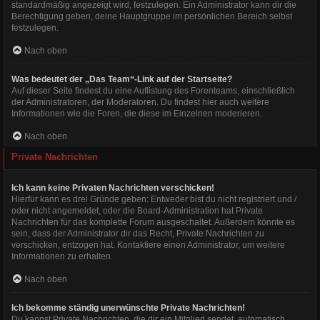
standardmäßig angezeigt wird, festzulegen. Ein Administrator kann dir die
Berechtigung geben, deine Hauptgruppe im persönlichen Bereich selbst
festzulegen.
Nach oben
Was bedeutet der „Das Team“-Link auf der Startseite?
Auf dieser Seite findest du eine Auflistung des Forenteams, einschließlich
der Administratoren, der Moderatoren. Du findest hier auch weitere
Informationen wie die Foren, die diese im Einzelnen moderieren.
Nach oben
Private Nachrichten
Ich kann keine Privaten Nachrichten verschicken!
Hierfür kann es drei Gründe geben: Entweder bist du nicht registriert und /
oder nicht angemeldet, oder die Board-Administration hat Private
Nachrichten für das komplette Forum ausgeschaltet. Außerdem könnte es
sein, dass der Administrator dir das Recht, Private Nachrichten zu
verschicken, entzogen hat. Kontaktiere einen Administrator, um weitere
Informationen zu erhalten.
Nach oben
Ich bekomme ständig unerwünschte Private Nachrichten!
Du kannst Private Nachrichten, die dir ein Mitglied sendet, automatisch