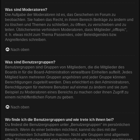
Was sind Moderatoren?
Die Aufgabe der Moderatoren ist es, das Geschehen im Forum zu
beobachten. Sie haben das Recht, in ihrem Bereich Beiträge zu ändern und
zu löschen und Themen zu schließen, zu öffnen, zu verschieben und zu
teilen. Üblicherweise verhindern Moderatoren, dass Mitglieder „offtopic“,
d. h. etwas nicht zum Thema Passendes, oder Beleidigendes bzw.
Angreifendes schreiben.
Nach oben
Was sind Benutzergruppen?
Benutzergruppen sind Gruppen von Mitgliedern, die die Mitglieder des
Boards in für die Board-Administration verwaltbare Einheiten aufteilt. Jedes
Mitglied kann mehreren Gruppen angehören und jeder Gruppe können
Berechtigungen zugeteilt werden. Dies erleichtert es den Administratoren,
Berechtigungen für mehrere Benutzer auf einmal zu ändern und sie zum
Beispiel zu Moderatoren eines Bereichs zu machen oder ihnen Zugriff zu
einem nichtöffentlichen Forum zu geben.
Nach oben
Wo finde ich die Benutzergruppen und wie trete ich ihnen bei?
Du findest die Benutzergruppen unter „Benutzergruppen“ im persönlichen
Bereich. Wenn du einer beitreten möchtest, kannst du dies mit der
entsprechenden Schaltfläche machen. Nicht alle Gruppen sind allgemein
offen. Einige erfordern erst eine Freischaltung, andere können geschlossen