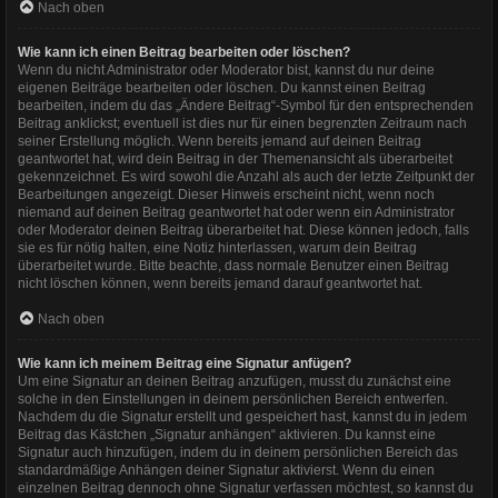
Nach oben
Wie kann ich einen Beitrag bearbeiten oder löschen?
Wenn du nicht Administrator oder Moderator bist, kannst du nur deine
eigenen Beiträge bearbeiten oder löschen. Du kannst einen Beitrag
bearbeiten, indem du das „Ändere Beitrag“-Symbol für den entsprechenden
Beitrag anklickst; eventuell ist dies nur für einen begrenzten Zeitraum nach
seiner Erstellung möglich. Wenn bereits jemand auf deinen Beitrag
geantwortet hat, wird dein Beitrag in der Themenansicht als überarbeitet
gekennzeichnet. Es wird sowohl die Anzahl als auch der letzte Zeitpunkt der
Bearbeitungen angezeigt. Dieser Hinweis erscheint nicht, wenn noch
niemand auf deinen Beitrag geantwortet hat oder wenn ein Administrator
oder Moderator deinen Beitrag überarbeitet hat. Diese können jedoch, falls
sie es für nötig halten, eine Notiz hinterlassen, warum dein Beitrag
überarbeitet wurde. Bitte beachte, dass normale Benutzer einen Beitrag
nicht löschen können, wenn bereits jemand darauf geantwortet hat.
Nach oben
Wie kann ich meinem Beitrag eine Signatur anfügen?
Um eine Signatur an deinen Beitrag anzufügen, musst du zunächst eine
solche in den Einstellungen in deinem persönlichen Bereich entwerfen.
Nachdem du die Signatur erstellt und gespeichert hast, kannst du in jedem
Beitrag das Kästchen „Signatur anhängen“ aktivieren. Du kannst eine
Signatur auch hinzufügen, indem du in deinem persönlichen Bereich das
standardmäßige Anhängen deiner Signatur aktivierst. Wenn du einen
einzelnen Beitrag dennoch ohne Signatur verfassen möchtest, so kannst du