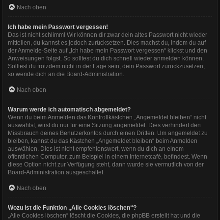
Nach oben
Ich habe mein Passwort vergessen!
Das ist nicht schlimm! Wir können dir zwar dein altes Passwort nicht wieder
mitteilen, du kannst es jedoch zurücksetzen. Dies machst du, indem du auf
der Anmelde-Seite auf „Ich habe mein Passwort vergessen“ klickst und den
Anweisungen folgst. So solltest du dich schnell wieder anmelden können.
Solltest du trotzdem nicht in der Lage sein, dein Passwort zurückzusetzen,
so wende dich an die Board-Administration.
Nach oben
Warum werde ich automatisch abgemeldet?
Wenn du beim Anmelden das Kontrollkästchen „Angemeldet bleiben“ nicht
auswählst, wirst du nur für eine Sitzung angemeldet. Dies verhindert den
Missbrauch deines Benutzerkontos durch einen Dritten. Um angemeldet zu
bleiben, kannst du das Kästchen „Angemeldet bleiben“ beim Anmelden
auswählen. Dies ist nicht empfehlenswert, wenn du dich an einem
öffentlichen Computer, zum Beispiel in einem Internetcafé, befindest. Wenn
diese Option nicht zur Verfügung steht, dann wurde sie vermutlich von der
Board-Administration ausgeschaltet.
Nach oben
Wozu ist die Funktion „Alle Cookies löschen“?
„Alle Cookies löschen“ löscht die Cookies, die phpBB erstellt hat und die