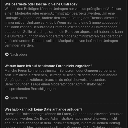
Wie bearbeite oder lösche ich eine Umfrage?
Wie bei den Beiträgen können Umfragen nur vom ursprünglichen Verfasser,
einem Moderator oder einem Administrator bearbeitet werden. Um eine
Umfrage zu bearbeiten, ändere den ersten Beitrag des Themas; dieser ist
immer mit der Umfrage verknüpft. Wenn niemand eine Stimme abgegeben
hat, dann können Benutzer die Umfrage löschen oder die Umfrageoption
bearbeiten. Sollte allerdings schon ein Benutzer abgestimmt haben, so kann
die Umfrage nur noch von Moderatoren oder Administratoren geändert oder
gelöscht werden. Dadurch soll die Manipulation von laufenden Umfragen
verhindert werden.
Nach oben
Warum kann ich auf bestimmte Foren nicht zugreifen?
Manche Foren können bestimmten Benutzern oder Gruppen vorbehalten
sein. Um diese einzusehen, Beiträge zu lesen, zu schreiben oder andere
Vorgänge durchzuführen, brauchst du möglicherweise besondere
Berechtigungen. Frage einen Moderator oder Administrator nach
entsprechenden Berechtigungen.
Nach oben
Weshalb kann ich keine Dateianhänge anfügen?
Rechte für Dateianhänge können für Foren, Gruppen und einzelne Benutzer
vergeben werden. Die Board-Administration hat es möglicherweise nicht
erlaubt, Dateianhänge in dem Forum anzufügen, in dem du deinen Beitrag
verfassen möchtest, oder nur bestimmte Gruppen dürfen Dateien hochladen.