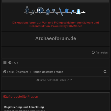
Diskussionsforum zur Vor- und Frühgeschichte - Archäologie und
Rekonstruktion. Powered by EXARC.net
Archaeoforum.de
Anmelden
FAQ
S
Foren-Übersicht
Häufig gestellte Fragen
u
Aktuelle Zeit: 06.08.2026 21:25
c
h
e
Häufig gestellte Fragen
Registrierung und Anmeldung
Wozu muss ich mich registrieren?