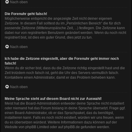
Nach oben
Die Forenuhr geht falsch!
Möglicherweise entspricht die angezeigte Zeit nicht deiner eigenen
Zeitzone. In diesem Fall solltest du im „Persönlichen Bereich“ die für dich
passende Zeitzone (Mitteleuropäische Zeit, ...) festlegen. Die Zeitzone kann
dabei nur von registrierten Benutzern geändert werden. Wenn du noch nicht
registriert bist, ist dies ein guter Grund, dies jetzt zu tun.
Nach oben
Ich habe die Zeitzone eingestellt, aber die Forenuhr geht immer noch
falsch!
Wenn du dir sicher bist, dass du die Zeitzone richtig eingestellt hast und die
Zeit trotzdem noch falsch ist, geht die Uhr des Servers vermutlich falsch.
Kontaktiere einen Administrator, damit er das Problem beheben kann.
Nach oben
Meine Sprache steht auf diesem Board nicht zur Auswahl!
Meist hat die Board-Administration entweder deine Sprache nicht installiert
oder niemand hat das Forum bislang in deine Sprache übersetzt. Frage ggf.
einen Board-Administrator, ob er das Sprachpaket, das du benötigst,
installieren kann. Falls es noch nicht existiert, würden wir uns freuen, wenn
du es übersetzen würdest. Weitere Informationen dazu können auf der
Website von
phpBB Limited
oder auf
phpBB.de
gefunden werden.