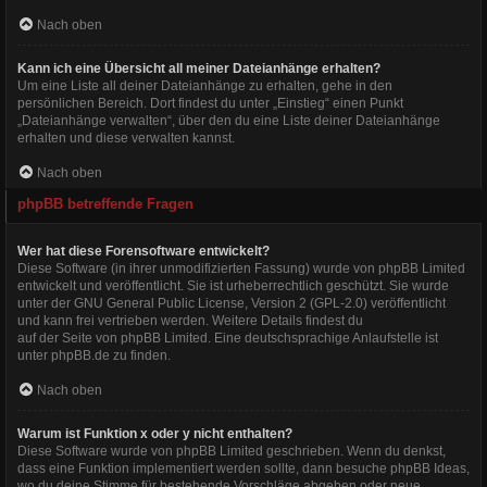
Nach oben
Kann ich eine Übersicht all meiner Dateianhänge erhalten?
Um eine Liste all deiner Dateianhänge zu erhalten, gehe in den
persönlichen Bereich. Dort findest du unter „Einstieg“ einen Punkt
„Dateianhänge verwalten“, über den du eine Liste deiner Dateianhänge
erhalten und diese verwalten kannst.
Nach oben
phpBB betreffende Fragen
Wer hat diese Forensoftware entwickelt?
Diese Software (in ihrer unmodifizierten Fassung) wurde von
phpBB Limited
entwickelt und veröffentlicht. Sie ist urheberrechtlich geschützt. Sie wurde
unter der GNU General Public License, Version 2 (GPL-2.0) veröffentlicht
und kann frei vertrieben werden. Weitere Details findest du
auf der Seite von phpBB Limited
. Eine deutschsprachige Anlaufstelle ist
unter
phpBB.de
zu finden.
Nach oben
Warum ist Funktion x oder y nicht enthalten?
Diese Software wurde von phpBB Limited geschrieben. Wenn du denkst,
dass eine Funktion implementiert werden sollte, dann besuche
phpBB Ideas
,
wo du deine Stimme für bestehende Vorschläge abgeben oder neue