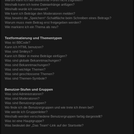
Weshalb kann ich keine Dateianhänge anfügen?
Weshalb wurde ich verwarnt?
Wie kann ich Beiträge den Moderatoren melden?
Was bewirkt die „Speichern“-Schaltfläche beim Schreiben eines Beitrags?
Warum muss mein Beitrag erst freigegeben werden?
Wie markiere ich ein Thema als neu?
Textformatierung und Thementypen
Was ist BBCode?
Kann ich HTML benutzen?
Was sind Smileys?
Kann ich Bilder in meine Beiträge einfügen?
Was sind globale Bekanntmachungen?
Was sind Bekanntmachungen?
Was sind wichtige Themen?
Was sind geschlossene Themen?
Was sind Themen-Symbole?
Benutzer-Stufen und Gruppen
Was sind Administratoren?
Was sind Moderatoren?
Was sind Benutzergruppen?
Wo finde ich die Benutzergruppen und wie trete ich ihnen bei?
Wie werde ich Gruppenleiter?
Weshalb werden verschiedene Benutzergruppen farbig dargestellt?
Was ist eine Hauptgruppe?
Was bedeutet der „Das Team“-Link auf der Startseite?