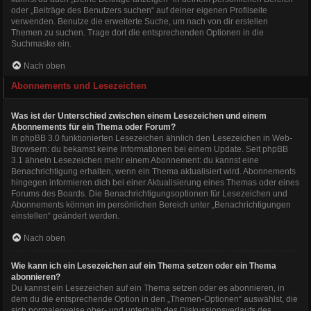
oder „Beiträge des Benutzers suchen“ auf deiner eigenen Profilseite
verwenden. Benutze die erweiterte Suche, um nach von dir erstellen
Themen zu suchen. Trage dort die entsprechenden Optionen in die
Suchmaske ein.
Nach oben
Abonnements und Lesezeichen
Was ist der Unterschied zwischen einem Lesezeichen und einem
Abonnements für ein Thema oder Forum?
In phpBB 3.0 funktionierten Lesezeichen ähnlich den Lesezeichen in Web-
Browsern: du bekamst keine Informationen bei einem Update. Seit phpBB
3.1 ähneln Lesezeichen mehr einem Abonnement: du kannst eine
Benachrichtigung erhalten, wenn ein Thema aktualisiert wird. Abonnements
hingegen informieren dich bei einer Aktualisierung eines Themas oder eines
Forums des Boards. Die Benachrichtigungsoptionen für Lesezeichen und
Abonnements können im persönlichen Bereich unter „Benachrichtigungen
einstellen“ geändert werden.
Nach oben
Wie kann ich ein Lesezeichen auf ein Thema setzen oder ein Thema
abonnieren?
Du kannst ein Lesezeichen auf ein Thema setzen oder es abonnieren, in
dem du die entsprechende Option in den „Themen-Optionen“ auswählst, die
sich normalerweise ober- und unterhalb des Diskussionsverlaufs des