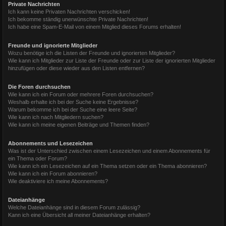
Private Nachrichten
Ich kann keine Privaten Nachrichten verschicken!
Ich bekomme ständig unerwünschte Private Nachrichten!
Ich habe eine Spam-E-Mail von einem Mitglied dieses Forums erhalten!
Freunde und ignorierte Mitglieder
Wozu benötige ich die Listen der Freunde und ignorierten Mitglieder?
Wie kann ich Mitglieder zur Liste der Freunde oder zur Liste der ignorierten Mitglieder
hinzufügen oder diese wieder aus den Listen entfernen?
Die Foren durchsuchen
Wie kann ich ein Forum oder mehrere Foren durchsuchen?
Weshalb erhalte ich bei der Suche keine Ergebnisse?
Warum bekomme ich bei der Suche eine leere Seite?
Wie kann ich nach Mitgliedern suchen?
Wie kann ich meine eigenen Beiträge und Themen finden?
Abonnements und Lesezeichen
Was ist der Unterschied zwischen einem Lesezeichen und einem Abonnements für
ein Thema oder Forum?
Wie kann ich ein Lesezeichen auf ein Thema setzen oder ein Thema abonnieren?
Wie kann ich ein Forum abonnieren?
Wie deaktiviere ich meine Abonnements?
Dateianhänge
Welche Dateianhänge sind in diesem Forum zulässig?
Kann ich eine Übersicht all meiner Dateianhänge erhalten?