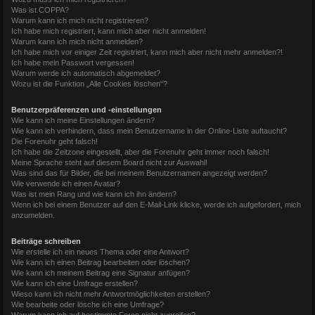
Was ist COPPA?
Warum kann ich mich nicht registrieren?
Ich habe mich registriert, kann mich aber nicht anmelden!
Warum kann ich mich nicht anmelden?
Ich habe mich vor einiger Zeit registriert, kann mich aber nicht mehr anmelden?!
Ich habe mein Passwort vergessen!
Warum werde ich automatisch abgemeldet?
Wozu ist die Funktion „Alle Cookies löschen“?
Benutzerpräferenzen und -einstellungen
Wie kann ich meine Einstellungen ändern?
Wie kann ich verhindern, dass mein Benutzername in der Online-Liste auftaucht?
Die Forenuhr geht falsch!
Ich habe die Zeitzone eingestellt, aber die Forenuhr geht immer noch falsch!
Meine Sprache steht auf diesem Board nicht zur Auswahl!
Was sind das für Bilder, die bei meinem Benutzernamen angezeigt werden?
Wie verwende ich einen Avatar?
Was ist mein Rang und wie kann ich ihn ändern?
Wenn ich bei einem Benutzer auf den E-Mail-Link klicke, werde ich aufgefordert, mich
anzumelden.
Beiträge schreiben
Wie erstelle ich ein neues Thema oder eine Antwort?
Wie kann ich einen Beitrag bearbeiten oder löschen?
Wie kann ich meinem Beitrag eine Signatur anfügen?
Wie kann ich eine Umfrage erstellen?
Wieso kann ich nicht mehr Antwortmöglichkeiten erstellen?
Wie bearbeite oder lösche ich eine Umfrage?
Warum kann ich auf bestimmte Foren nicht zugreifen?