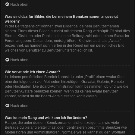
Nach oben
Was sind das für Bilder, die bei meinem Benutzernamen angezeigt
werden?
In der Beitragsansicht können zwei Bilder bei deinem Benutzernamen
stehen. Eines dieser Bilder ist meist mit deinem Rang verknüpft: Oft sind dies
Sterne, Kästchen oder Punkte, die deine Beitragszahl oder deinen Status im
Forum angeben. Das andere, meist größere, Bild wird auch als „Avatar“
bezeichnet. Es handelt sich hierbei in der Regel um ein persönliches Bild,
welches von Benutzer zu Benutzer unterschiedlich ist.
Nach oben
Wie verwende ich einen Avatar?
In deinem persönlichen Bereich kannst du unter „Profil“ einen Avatar über
eine der folgenden vier Methoden hinzufügen: Gravatar, Galerie, Remote
oder Hochladen. Die Board-Administration kann bestimmen, ob und wie die
Benutzer Avatare benutzen können. Wenn du keinen Avatar benutzen
kannst, solltest du die Board-Administration kontaktieren.
Nach oben
Was ist mein Rang und wie kann ich ihn ändern?
Ränge, die unter deinem Benutzernamen stehen, zeigen an, wie viele
Beiträge du bislang erstellt hast oder identifizieren bestimmte Benutzer wie
Moderatoren und Administratoren. Normalerweise kannst du den Wortlaut