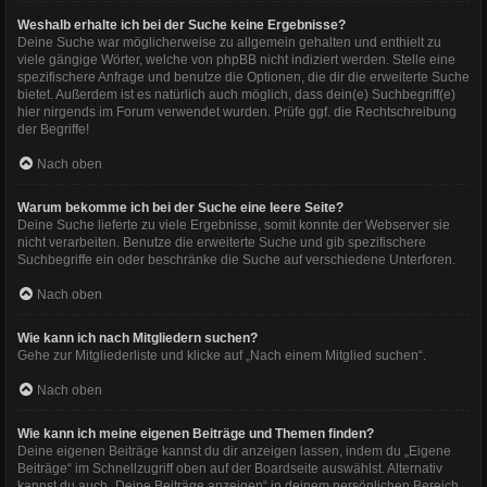
Weshalb erhalte ich bei der Suche keine Ergebnisse?
Deine Suche war möglicherweise zu allgemein gehalten und enthielt zu
viele gängige Wörter, welche von phpBB nicht indiziert werden. Stelle eine
spezifischere Anfrage und benutze die Optionen, die dir die erweiterte Suche
bietet. Außerdem ist es natürlich auch möglich, dass dein(e) Suchbegriff(e)
hier nirgends im Forum verwendet wurden. Prüfe ggf. die Rechtschreibung
der Begriffe!
Nach oben
Warum bekomme ich bei der Suche eine leere Seite?
Deine Suche lieferte zu viele Ergebnisse, somit konnte der Webserver sie
nicht verarbeiten. Benutze die erweiterte Suche und gib spezifischere
Suchbegriffe ein oder beschränke die Suche auf verschiedene Unterforen.
Nach oben
Wie kann ich nach Mitgliedern suchen?
Gehe zur Mitgliederliste und klicke auf „Nach einem Mitglied suchen“.
Nach oben
Wie kann ich meine eigenen Beiträge und Themen finden?
Deine eigenen Beiträge kannst du dir anzeigen lassen, indem du „Eigene
Beiträge“ im Schnellzugriff oben auf der Boardseite auswählst. Alternativ
kannst du auch „Deine Beiträge anzeigen“ in deinem persönlichen Bereich