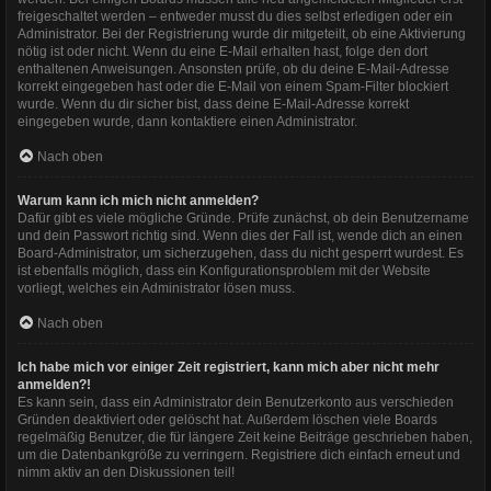
freigeschaltet werden – entweder musst du dies selbst erledigen oder ein
Administrator. Bei der Registrierung wurde dir mitgeteilt, ob eine Aktivierung
nötig ist oder nicht. Wenn du eine E-Mail erhalten hast, folge den dort
enthaltenen Anweisungen. Ansonsten prüfe, ob du deine E-Mail-Adresse
korrekt eingegeben hast oder die E-Mail von einem Spam-Filter blockiert
wurde. Wenn du dir sicher bist, dass deine E-Mail-Adresse korrekt
eingegeben wurde, dann kontaktiere einen Administrator.
Nach oben
Warum kann ich mich nicht anmelden?
Dafür gibt es viele mögliche Gründe. Prüfe zunächst, ob dein Benutzername
und dein Passwort richtig sind. Wenn dies der Fall ist, wende dich an einen
Board-Administrator, um sicherzugehen, dass du nicht gesperrt wurdest. Es
ist ebenfalls möglich, dass ein Konfigurationsproblem mit der Website
vorliegt, welches ein Administrator lösen muss.
Nach oben
Ich habe mich vor einiger Zeit registriert, kann mich aber nicht mehr
anmelden?!
Es kann sein, dass ein Administrator dein Benutzerkonto aus verschieden
Gründen deaktiviert oder gelöscht hat. Außerdem löschen viele Boards
regelmäßig Benutzer, die für längere Zeit keine Beiträge geschrieben haben,
um die Datenbankgröße zu verringern. Registriere dich einfach erneut und
nimm aktiv an den Diskussionen teil!