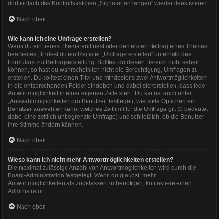
dort einfach das Kontrollkästchen „Signatur anhängen“ wieder deaktivieren.
Nach oben
Wie kann ich eine Umfrage erstellen?
Wenn du ein neues Thema eröffnest oder den ersten Beitrag eines Themas
bearbeitest, findest du ein Register „Umfrage erstellen“ unterhalb des
Formulars zur Beitragserstellung. Solltest du diesen Bereich nicht sehen
können, so hast du wahrscheinlich nicht die Berechtigung, Umfragen zu
erstellen. Du solltest einen Titel und mindestens zwei Antwortmöglichkeiten
in die entsprechenden Felder eingeben und dabei sicherstellen, dass jede
Antwortmöglichkeit in einer eigenen Zeile steht. Du kannst auch unter
„Auswahlmöglichkeiten pro Benutzer“ festlegen, wie viele Optionen ein
Benutzer auswählen kann, welches Zeitlimit für die Umfrage gilt (0 bedeutet
dabei eine zeitlich unbegrenzte Umfrage) und schließlich, ob die Benutzer
ihre Stimme ändern können.
Nach oben
Wieso kann ich nicht mehr Antwortmöglichkeiten erstellen?
Die maximal zulässige Anzahl von Antwortmöglichkeiten wird durch die
Board-Administration festgelegt. Wenn du glaubst, mehr
Antwortmöglichkeiten als zugelassen zu benötigen, kontaktiere einen
Administrator.
Nach oben