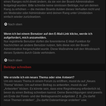
eines Ranges nicht direkt ändern, da sie von der Board-Administration
festgelegt wurden. Bitte schreibe keine sinnlosen Beiträge, nur um deinen
Rang zu erhöhen — die meisten Boards dulden dieses Verhalten nicht und
ein Moderator oder Administrator wird deinen Rang unter Umständen
einfach wieder zurücksetzen.
Nach oben
Wenn ich bei einem Benutzer auf den E-Mail-Link klicke, werde ich
aufgefordert, mich anzumelden.
Nur registrierte Benutzer dürfen die foreninterne E-Mail-Funktion für
Nachrichten an andere Benutzer nutzen, falls diese von der Board-
Administration freigeschaltet wurde. Diese Maßnahme soll den Missbrauch
dieses Systems durch Gäste verhindern.
Nach oben
Beiträge schreiben
Wie erstelle ich ein neues Thema oder eine Antwort?
Um ein neues Thema in einem Forum zu eröffnen, musst du auf „Neues
Thema“ klicken. Um auf einen Beitrag zu antworten, musst du auf
„Antworten“ klicken. Es könnte sein, dass eine Registrierung erforderlich ist,
bevor du einen Beitrag schreiben kannst. Deine Berechtigungen sind jeweils
am Ende der Foren- und der Beitragsansicht aufgelistet. Z. B. „Du darfst
neue Themen erstellen“, „Du darfst Dateianhänge erstellen“ usw.