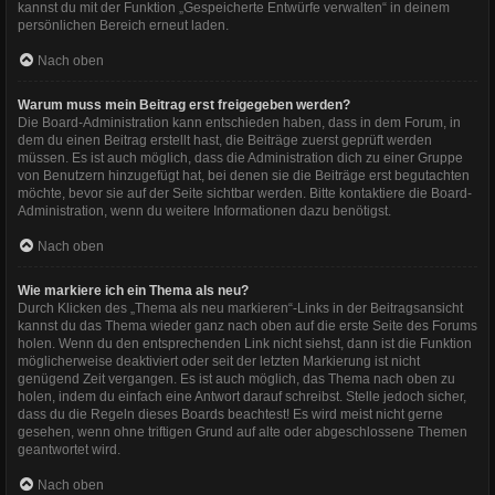
kannst du mit der Funktion „Gespeicherte Entwürfe verwalten“ in deinem
persönlichen Bereich erneut laden.
Nach oben
Warum muss mein Beitrag erst freigegeben werden?
Die Board-Administration kann entschieden haben, dass in dem Forum, in
dem du einen Beitrag erstellt hast, die Beiträge zuerst geprüft werden
müssen. Es ist auch möglich, dass die Administration dich zu einer Gruppe
von Benutzern hinzugefügt hat, bei denen sie die Beiträge erst begutachten
möchte, bevor sie auf der Seite sichtbar werden. Bitte kontaktiere die Board-
Administration, wenn du weitere Informationen dazu benötigst.
Nach oben
Wie markiere ich ein Thema als neu?
Durch Klicken des „Thema als neu markieren“-Links in der Beitragsansicht
kannst du das Thema wieder ganz nach oben auf die erste Seite des Forums
holen. Wenn du den entsprechenden Link nicht siehst, dann ist die Funktion
möglicherweise deaktiviert oder seit der letzten Markierung ist nicht
genügend Zeit vergangen. Es ist auch möglich, das Thema nach oben zu
holen, indem du einfach eine Antwort darauf schreibst. Stelle jedoch sicher,
dass du die Regeln dieses Boards beachtest! Es wird meist nicht gerne
gesehen, wenn ohne triftigen Grund auf alte oder abgeschlossene Themen
geantwortet wird.
Nach oben