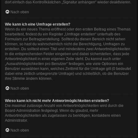
dort einfach das Kontrollkästchen „Signatur anhängen“ wieder deaktivieren.
Nach oben
Wie kann ich eine Umfrage erstellen?
Wenn du ein neues Thema eröffnest oder den ersten Beitrag eines Themas
bearbeitest, findest du ein Register „Umfrage erstellen“ unterhalb des
Formulars zur Beitragserstellung. Solltest du diesen Bereich nicht sehen
können, so hast du wahrscheinlich nicht die Berechtigung, Umfragen zu
erstellen. Du solltest einen Titel und mindestens zwei Antwortmöglichkeiten
in die entsprechenden Felder eingeben und dabei sicherstellen, dass jede
Antwortmöglichkeit in einer eigenen Zeile steht. Du kannst auch unter
„Auswahlmöglichkeiten pro Benutzer“ festlegen, wie viele Optionen ein
Benutzer auswählen kann, welches Zeitlimit für die Umfrage gilt (0 bedeutet
dabei eine zeitlich unbegrenzte Umfrage) und schließlich, ob die Benutzer
ihre Stimme ändern können.
Nach oben
Wieso kann ich nicht mehr Antwortmöglichkeiten erstellen?
Die maximal zulässige Anzahl von Antwortmöglichkeiten wird durch die
Board-Administration festgelegt. Wenn du glaubst, mehr
Antwortmöglichkeiten als zugelassen zu benötigen, kontaktiere einen
Administrator.
Nach oben