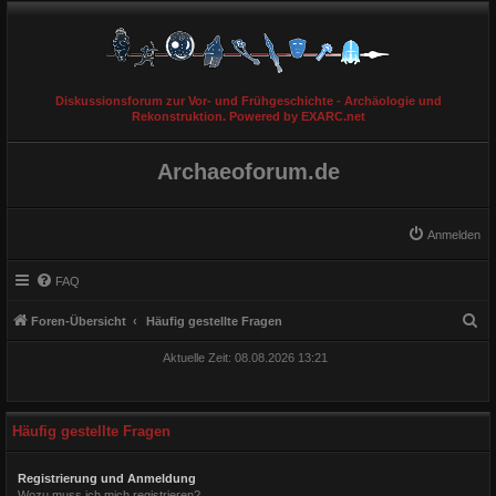
Diskussionsforum zur Vor- und Frühgeschichte - Archäologie und
Rekonstruktion. Powered by EXARC.net
Archaeoforum.de
Anmelden
FAQ
S
Foren-Übersicht
Häufig gestellte Fragen
u
Aktuelle Zeit: 08.08.2026 13:21
c
h
e
Häufig gestellte Fragen
Registrierung und Anmeldung
Wozu muss ich mich registrieren?