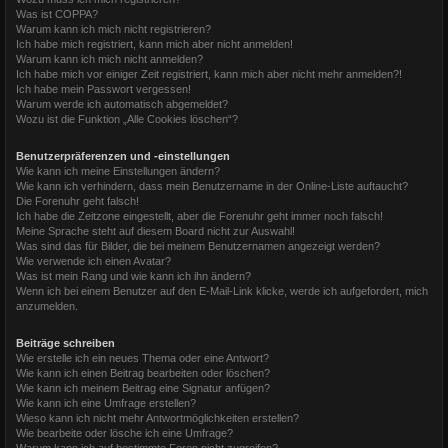
Was ist COPPA?
Warum kann ich mich nicht registrieren?
Ich habe mich registriert, kann mich aber nicht anmelden!
Warum kann ich mich nicht anmelden?
Ich habe mich vor einiger Zeit registriert, kann mich aber nicht mehr anmelden?!
Ich habe mein Passwort vergessen!
Warum werde ich automatisch abgemeldet?
Wozu ist die Funktion „Alle Cookies löschen“?
Benutzerpräferenzen und -einstellungen
Wie kann ich meine Einstellungen ändern?
Wie kann ich verhindern, dass mein Benutzername in der Online-Liste auftaucht?
Die Forenuhr geht falsch!
Ich habe die Zeitzone eingestellt, aber die Forenuhr geht immer noch falsch!
Meine Sprache steht auf diesem Board nicht zur Auswahl!
Was sind das für Bilder, die bei meinem Benutzernamen angezeigt werden?
Wie verwende ich einen Avatar?
Was ist mein Rang und wie kann ich ihn ändern?
Wenn ich bei einem Benutzer auf den E-Mail-Link klicke, werde ich aufgefordert, mich
anzumelden.
Beiträge schreiben
Wie erstelle ich ein neues Thema oder eine Antwort?
Wie kann ich einen Beitrag bearbeiten oder löschen?
Wie kann ich meinem Beitrag eine Signatur anfügen?
Wie kann ich eine Umfrage erstellen?
Wieso kann ich nicht mehr Antwortmöglichkeiten erstellen?
Wie bearbeite oder lösche ich eine Umfrage?
Warum kann ich auf bestimmte Foren nicht zugreifen?