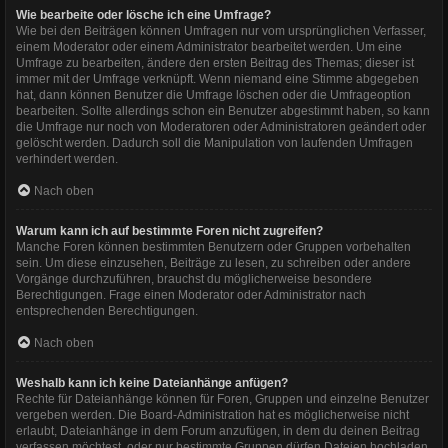
Wie bearbeite oder lösche ich eine Umfrage?
Wie bei den Beiträgen können Umfragen nur vom ursprünglichen Verfasser,
einem Moderator oder einem Administrator bearbeitet werden. Um eine
Umfrage zu bearbeiten, ändere den ersten Beitrag des Themas; dieser ist
immer mit der Umfrage verknüpft. Wenn niemand eine Stimme abgegeben
hat, dann können Benutzer die Umfrage löschen oder die Umfrageoption
bearbeiten. Sollte allerdings schon ein Benutzer abgestimmt haben, so kann
die Umfrage nur noch von Moderatoren oder Administratoren geändert oder
gelöscht werden. Dadurch soll die Manipulation von laufenden Umfragen
verhindert werden.
Nach oben
Warum kann ich auf bestimmte Foren nicht zugreifen?
Manche Foren können bestimmten Benutzern oder Gruppen vorbehalten
sein. Um diese einzusehen, Beiträge zu lesen, zu schreiben oder andere
Vorgänge durchzuführen, brauchst du möglicherweise besondere
Berechtigungen. Frage einen Moderator oder Administrator nach
entsprechenden Berechtigungen.
Nach oben
Weshalb kann ich keine Dateianhänge anfügen?
Rechte für Dateianhänge können für Foren, Gruppen und einzelne Benutzer
vergeben werden. Die Board-Administration hat es möglicherweise nicht
erlaubt, Dateianhänge in dem Forum anzufügen, in dem du deinen Beitrag
verfassen möchtest, oder nur bestimmte Gruppen dürfen Dateien hochladen.