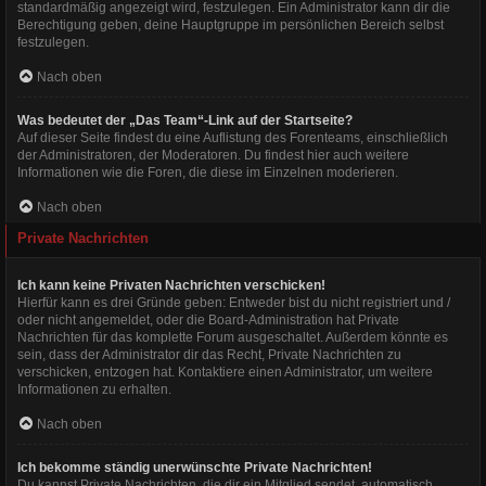
standardmäßig angezeigt wird, festzulegen. Ein Administrator kann dir die
Berechtigung geben, deine Hauptgruppe im persönlichen Bereich selbst
festzulegen.
Nach oben
Was bedeutet der „Das Team“-Link auf der Startseite?
Auf dieser Seite findest du eine Auflistung des Forenteams, einschließlich
der Administratoren, der Moderatoren. Du findest hier auch weitere
Informationen wie die Foren, die diese im Einzelnen moderieren.
Nach oben
Private Nachrichten
Ich kann keine Privaten Nachrichten verschicken!
Hierfür kann es drei Gründe geben: Entweder bist du nicht registriert und /
oder nicht angemeldet, oder die Board-Administration hat Private
Nachrichten für das komplette Forum ausgeschaltet. Außerdem könnte es
sein, dass der Administrator dir das Recht, Private Nachrichten zu
verschicken, entzogen hat. Kontaktiere einen Administrator, um weitere
Informationen zu erhalten.
Nach oben
Ich bekomme ständig unerwünschte Private Nachrichten!
Du kannst Private Nachrichten, die dir ein Mitglied sendet, automatisch