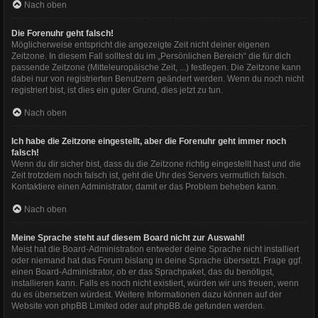
Nach oben
Die Forenuhr geht falsch!
Möglicherweise entspricht die angezeigte Zeit nicht deiner eigenen
Zeitzone. In diesem Fall solltest du im „Persönlichen Bereich“ die für dich
passende Zeitzone (Mitteleuropäische Zeit, ...) festlegen. Die Zeitzone kann
dabei nur von registrierten Benutzern geändert werden. Wenn du noch nicht
registriert bist, ist dies ein guter Grund, dies jetzt zu tun.
Nach oben
Ich habe die Zeitzone eingestellt, aber die Forenuhr geht immer noch
falsch!
Wenn du dir sicher bist, dass du die Zeitzone richtig eingestellt hast und die
Zeit trotzdem noch falsch ist, geht die Uhr des Servers vermutlich falsch.
Kontaktiere einen Administrator, damit er das Problem beheben kann.
Nach oben
Meine Sprache steht auf diesem Board nicht zur Auswahl!
Meist hat die Board-Administration entweder deine Sprache nicht installiert
oder niemand hat das Forum bislang in deine Sprache übersetzt. Frage ggf.
einen Board-Administrator, ob er das Sprachpaket, das du benötigst,
installieren kann. Falls es noch nicht existiert, würden wir uns freuen, wenn
du es übersetzen würdest. Weitere Informationen dazu können auf der
Website von
phpBB Limited
oder auf
phpBB.de
gefunden werden.