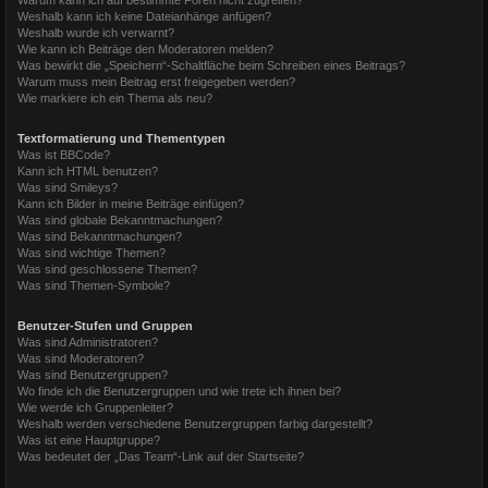
Weshalb kann ich keine Dateianhänge anfügen?
Weshalb wurde ich verwarnt?
Wie kann ich Beiträge den Moderatoren melden?
Was bewirkt die „Speichern“-Schaltfläche beim Schreiben eines Beitrags?
Warum muss mein Beitrag erst freigegeben werden?
Wie markiere ich ein Thema als neu?
Textformatierung und Thementypen
Was ist BBCode?
Kann ich HTML benutzen?
Was sind Smileys?
Kann ich Bilder in meine Beiträge einfügen?
Was sind globale Bekanntmachungen?
Was sind Bekanntmachungen?
Was sind wichtige Themen?
Was sind geschlossene Themen?
Was sind Themen-Symbole?
Benutzer-Stufen und Gruppen
Was sind Administratoren?
Was sind Moderatoren?
Was sind Benutzergruppen?
Wo finde ich die Benutzergruppen und wie trete ich ihnen bei?
Wie werde ich Gruppenleiter?
Weshalb werden verschiedene Benutzergruppen farbig dargestellt?
Was ist eine Hauptgruppe?
Was bedeutet der „Das Team“-Link auf der Startseite?