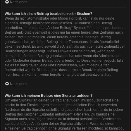
Nach oben
Wie kann ich einen Beitrag bearbeiten oder löschen?
Wenn du nicht Administrator oder Moderator bist, kannst du nur deine
eigenen Beiträge bearbeiten oder löschen. Du kannst einen Beitrag
bearbeiten, indem du das „Ändere Beitrag“-Symbol für den entsprechenden
Beitrag anklickst; eventuell ist dies nur für einen begrenzten Zeitraum nach
seiner Erstellung möglich. Wenn bereits jemand auf deinen Beitrag
geantwortet hat, wird dein Beitrag in der Themenansicht als überarbeitet
gekennzeichnet. Es wird sowohl die Anzahl als auch der letzte Zeitpunkt der
Bearbeitungen angezeigt. Dieser Hinweis erscheint nicht, wenn noch
niemand auf deinen Beitrag geantwortet hat oder wenn ein Administrator
oder Moderator deinen Beitrag überarbeitet hat. Diese können jedoch, falls
sie es für nötig halten, eine Notiz hinterlassen, warum dein Beitrag
überarbeitet wurde. Bitte beachte, dass normale Benutzer einen Beitrag
nicht löschen können, wenn bereits jemand darauf geantwortet hat.
Nach oben
Wie kann ich meinem Beitrag eine Signatur anfügen?
Um eine Signatur an deinen Beitrag anzufügen, musst du zunächst eine
solche in den Einstellungen in deinem persönlichen Bereich entwerfen.
Nachdem du die Signatur erstellt und gespeichert hast, kannst du in jedem
Beitrag das Kästchen „Signatur anhängen“ aktivieren. Du kannst eine
Signatur auch hinzufügen, indem du in deinem persönlichen Bereich das
standardmäßige Anhängen deiner Signatur aktivierst. Wenn du einen
einzelnen Beitrag dennoch ohne Signatur verfassen möchtest, so kannst du