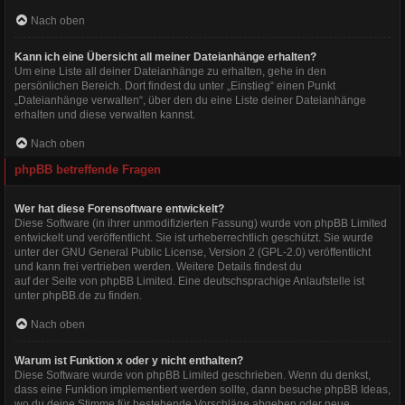
Nach oben
Kann ich eine Übersicht all meiner Dateianhänge erhalten?
Um eine Liste all deiner Dateianhänge zu erhalten, gehe in den
persönlichen Bereich. Dort findest du unter „Einstieg“ einen Punkt
„Dateianhänge verwalten“, über den du eine Liste deiner Dateianhänge
erhalten und diese verwalten kannst.
Nach oben
phpBB betreffende Fragen
Wer hat diese Forensoftware entwickelt?
Diese Software (in ihrer unmodifizierten Fassung) wurde von
phpBB Limited
entwickelt und veröffentlicht. Sie ist urheberrechtlich geschützt. Sie wurde
unter der GNU General Public License, Version 2 (GPL-2.0) veröffentlicht
und kann frei vertrieben werden. Weitere Details findest du
auf der Seite von phpBB Limited
. Eine deutschsprachige Anlaufstelle ist
unter
phpBB.de
zu finden.
Nach oben
Warum ist Funktion x oder y nicht enthalten?
Diese Software wurde von phpBB Limited geschrieben. Wenn du denkst,
dass eine Funktion implementiert werden sollte, dann besuche
phpBB Ideas
,
wo du deine Stimme für bestehende Vorschläge abgeben oder neue