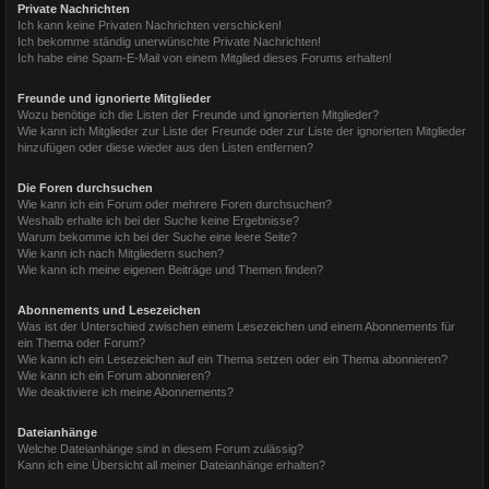
Private Nachrichten
Ich kann keine Privaten Nachrichten verschicken!
Ich bekomme ständig unerwünschte Private Nachrichten!
Ich habe eine Spam-E-Mail von einem Mitglied dieses Forums erhalten!
Freunde und ignorierte Mitglieder
Wozu benötige ich die Listen der Freunde und ignorierten Mitglieder?
Wie kann ich Mitglieder zur Liste der Freunde oder zur Liste der ignorierten Mitglieder
hinzufügen oder diese wieder aus den Listen entfernen?
Die Foren durchsuchen
Wie kann ich ein Forum oder mehrere Foren durchsuchen?
Weshalb erhalte ich bei der Suche keine Ergebnisse?
Warum bekomme ich bei der Suche eine leere Seite?
Wie kann ich nach Mitgliedern suchen?
Wie kann ich meine eigenen Beiträge und Themen finden?
Abonnements und Lesezeichen
Was ist der Unterschied zwischen einem Lesezeichen und einem Abonnements für
ein Thema oder Forum?
Wie kann ich ein Lesezeichen auf ein Thema setzen oder ein Thema abonnieren?
Wie kann ich ein Forum abonnieren?
Wie deaktiviere ich meine Abonnements?
Dateianhänge
Welche Dateianhänge sind in diesem Forum zulässig?
Kann ich eine Übersicht all meiner Dateianhänge erhalten?