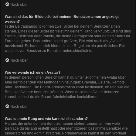
Nach oben
Was sind das für Bilder, die bei meinem Benutzernamen angezeigt
werden?
In der Beitragsansicht können zwei Bilder bei deinem Benutzernamen
stehen. Eines dieser Bilder ist meist mit deinem Rang verknüpft: Oft sind dies
Sterne, Kästchen oder Punkte, die deine Beitragszahl oder deinen Status im
Forum angeben. Das andere, meist größere, Bild wird auch als „Avatar“
bezeichnet. Es handelt sich hierbei in der Regel um ein persönliches Bild,
welches von Benutzer zu Benutzer unterschiedlich ist.
Nach oben
Wie verwende ich einen Avatar?
In deinem persönlichen Bereich kannst du unter „Profil“ einen Avatar über
eine der folgenden vier Methoden hinzufügen: Gravatar, Galerie, Remote
oder Hochladen. Die Board-Administration kann bestimmen, ob und wie die
Benutzer Avatare benutzen können. Wenn du keinen Avatar benutzen
kannst, solltest du die Board-Administration kontaktieren.
Nach oben
Was ist mein Rang und wie kann ich ihn ändern?
Ränge, die unter deinem Benutzernamen stehen, zeigen an, wie viele
Beiträge du bislang erstellt hast oder identifizieren bestimmte Benutzer wie
Moderatoren und Administratoren. Normalerweise kannst du den Wortlaut