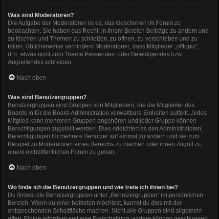
Was sind Moderatoren?
Die Aufgabe der Moderatoren ist es, das Geschehen im Forum zu
beobachten. Sie haben das Recht, in ihrem Bereich Beiträge zu ändern und
zu löschen und Themen zu schließen, zu öffnen, zu verschieben und zu
teilen. Üblicherweise verhindern Moderatoren, dass Mitglieder „offtopic“,
d. h. etwas nicht zum Thema Passendes, oder Beleidigendes bzw.
Angreifendes schreiben.
Nach oben
Was sind Benutzergruppen?
Benutzergruppen sind Gruppen von Mitgliedern, die die Mitglieder des
Boards in für die Board-Administration verwaltbare Einheiten aufteilt. Jedes
Mitglied kann mehreren Gruppen angehören und jeder Gruppe können
Berechtigungen zugeteilt werden. Dies erleichtert es den Administratoren,
Berechtigungen für mehrere Benutzer auf einmal zu ändern und sie zum
Beispiel zu Moderatoren eines Bereichs zu machen oder ihnen Zugriff zu
einem nichtöffentlichen Forum zu geben.
Nach oben
Wo finde ich die Benutzergruppen und wie trete ich ihnen bei?
Du findest die Benutzergruppen unter „Benutzergruppen“ im persönlichen
Bereich. Wenn du einer beitreten möchtest, kannst du dies mit der
entsprechenden Schaltfläche machen. Nicht alle Gruppen sind allgemein
offen. Einige erfordern erst eine Freischaltung, andere können geschlossen