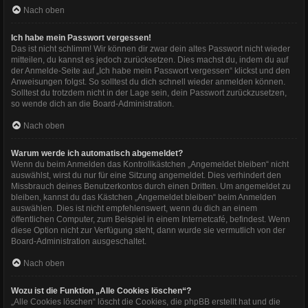
Nach oben
Ich habe mein Passwort vergessen!
Das ist nicht schlimm! Wir können dir zwar dein altes Passwort nicht wieder
mitteilen, du kannst es jedoch zurücksetzen. Dies machst du, indem du auf
der Anmelde-Seite auf „Ich habe mein Passwort vergessen“ klickst und den
Anweisungen folgst. So solltest du dich schnell wieder anmelden können.
Solltest du trotzdem nicht in der Lage sein, dein Passwort zurückzusetzen,
so wende dich an die Board-Administration.
Nach oben
Warum werde ich automatisch abgemeldet?
Wenn du beim Anmelden das Kontrollkästchen „Angemeldet bleiben“ nicht
auswählst, wirst du nur für eine Sitzung angemeldet. Dies verhindert den
Missbrauch deines Benutzerkontos durch einen Dritten. Um angemeldet zu
bleiben, kannst du das Kästchen „Angemeldet bleiben“ beim Anmelden
auswählen. Dies ist nicht empfehlenswert, wenn du dich an einem
öffentlichen Computer, zum Beispiel in einem Internetcafé, befindest. Wenn
diese Option nicht zur Verfügung steht, dann wurde sie vermutlich von der
Board-Administration ausgeschaltet.
Nach oben
Wozu ist die Funktion „Alle Cookies löschen“?
„Alle Cookies löschen“ löscht die Cookies, die phpBB erstellt hat und die