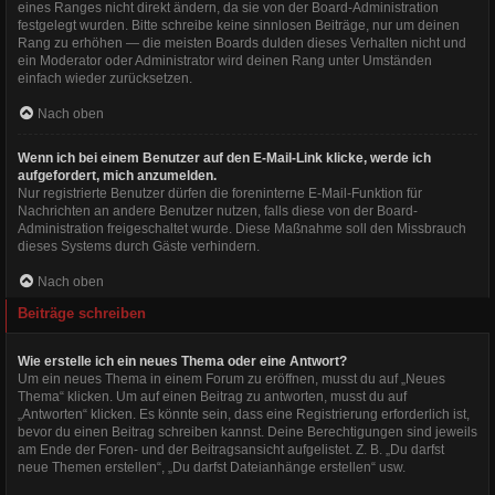
eines Ranges nicht direkt ändern, da sie von der Board-Administration
festgelegt wurden. Bitte schreibe keine sinnlosen Beiträge, nur um deinen
Rang zu erhöhen — die meisten Boards dulden dieses Verhalten nicht und
ein Moderator oder Administrator wird deinen Rang unter Umständen
einfach wieder zurücksetzen.
Nach oben
Wenn ich bei einem Benutzer auf den E-Mail-Link klicke, werde ich
aufgefordert, mich anzumelden.
Nur registrierte Benutzer dürfen die foreninterne E-Mail-Funktion für
Nachrichten an andere Benutzer nutzen, falls diese von der Board-
Administration freigeschaltet wurde. Diese Maßnahme soll den Missbrauch
dieses Systems durch Gäste verhindern.
Nach oben
Beiträge schreiben
Wie erstelle ich ein neues Thema oder eine Antwort?
Um ein neues Thema in einem Forum zu eröffnen, musst du auf „Neues
Thema“ klicken. Um auf einen Beitrag zu antworten, musst du auf
„Antworten“ klicken. Es könnte sein, dass eine Registrierung erforderlich ist,
bevor du einen Beitrag schreiben kannst. Deine Berechtigungen sind jeweils
am Ende der Foren- und der Beitragsansicht aufgelistet. Z. B. „Du darfst
neue Themen erstellen“, „Du darfst Dateianhänge erstellen“ usw.