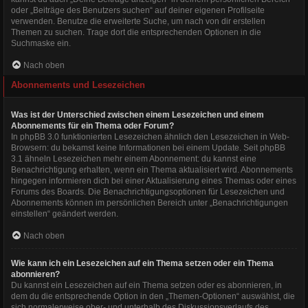
oder „Beiträge des Benutzers suchen“ auf deiner eigenen Profilseite
verwenden. Benutze die erweiterte Suche, um nach von dir erstellen
Themen zu suchen. Trage dort die entsprechenden Optionen in die
Suchmaske ein.
Nach oben
Abonnements und Lesezeichen
Was ist der Unterschied zwischen einem Lesezeichen und einem
Abonnements für ein Thema oder Forum?
In phpBB 3.0 funktionierten Lesezeichen ähnlich den Lesezeichen in Web-
Browsern: du bekamst keine Informationen bei einem Update. Seit phpBB
3.1 ähneln Lesezeichen mehr einem Abonnement: du kannst eine
Benachrichtigung erhalten, wenn ein Thema aktualisiert wird. Abonnements
hingegen informieren dich bei einer Aktualisierung eines Themas oder eines
Forums des Boards. Die Benachrichtigungsoptionen für Lesezeichen und
Abonnements können im persönlichen Bereich unter „Benachrichtigungen
einstellen“ geändert werden.
Nach oben
Wie kann ich ein Lesezeichen auf ein Thema setzen oder ein Thema
abonnieren?
Du kannst ein Lesezeichen auf ein Thema setzen oder es abonnieren, in
dem du die entsprechende Option in den „Themen-Optionen“ auswählst, die
sich normalerweise ober- und unterhalb des Diskussionsverlaufs des