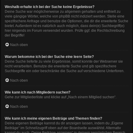
Weshalb erhalte ich bei der Suche keine Ergebnisse?
Deine Suche war möglicherweise zu allgemein gehalten und enthielt zu
viele gängige Wörter, welche von phpBB nicht indiziert werden. Stelle eine
spezifischere Anfrage und benutze die Optionen, die dir die erweiterte Suche
bietet. Außerdem ist es natürlich auch möglich, dass dein(e) Suchbegriff(e)
hier nirgends im Forum verwendet wurden. Prüfe ggf. die Rechtschreibung
der Begriffe!
Nach oben
Warum bekomme ich bei der Suche eine leere Seite?
Deine Suche lieferte zu viele Ergebnisse, somit konnte der Webserver sie
nicht verarbeiten. Benutze die erweiterte Suche und gib spezifischere
Suchbegriffe ein oder beschränke die Suche auf verschiedene Unterforen.
Nach oben
Wie kann ich nach Mitgliedern suchen?
Gehe zur Mitgliederliste und klicke auf „Nach einem Mitglied suchen“.
Nach oben
Wie kann ich meine eigenen Beiträge und Themen finden?
Deine eigenen Beiträge kannst du dir anzeigen lassen, indem du „Eigene
Beiträge“ im Schnellzugriff oben auf der Boardseite auswählst. Alternativ
kannst du auch „Deine Beiträge anzeigen“ in deinem persönlichen Bereich