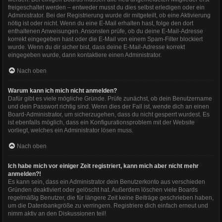
freigeschaltet werden – entweder musst du dies selbst erledigen oder ein
Administrator. Bei der Registrierung wurde dir mitgeteilt, ob eine Aktivierung
nötig ist oder nicht. Wenn du eine E-Mail erhalten hast, folge den dort
enthaltenen Anweisungen. Ansonsten prüfe, ob du deine E-Mail-Adresse
korrekt eingegeben hast oder die E-Mail von einem Spam-Filter blockiert
wurde. Wenn du dir sicher bist, dass deine E-Mail-Adresse korrekt
eingegeben wurde, dann kontaktiere einen Administrator.
Nach oben
Warum kann ich mich nicht anmelden?
Dafür gibt es viele mögliche Gründe. Prüfe zunächst, ob dein Benutzername
und dein Passwort richtig sind. Wenn dies der Fall ist, wende dich an einen
Board-Administrator, um sicherzugehen, dass du nicht gesperrt wurdest. Es
ist ebenfalls möglich, dass ein Konfigurationsproblem mit der Website
vorliegt, welches ein Administrator lösen muss.
Nach oben
Ich habe mich vor einiger Zeit registriert, kann mich aber nicht mehr
anmelden?!
Es kann sein, dass ein Administrator dein Benutzerkonto aus verschieden
Gründen deaktiviert oder gelöscht hat. Außerdem löschen viele Boards
regelmäßig Benutzer, die für längere Zeit keine Beiträge geschrieben haben,
um die Datenbankgröße zu verringern. Registriere dich einfach erneut und
nimm aktiv an den Diskussionen teil!