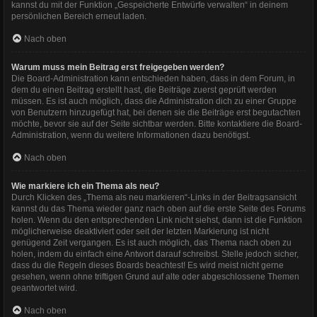
kannst du mit der Funktion „Gespeicherte Entwürfe verwalten“ in deinem
persönlichen Bereich erneut laden.
Nach oben
Warum muss mein Beitrag erst freigegeben werden?
Die Board-Administration kann entschieden haben, dass in dem Forum, in
dem du einen Beitrag erstellt hast, die Beiträge zuerst geprüft werden
müssen. Es ist auch möglich, dass die Administration dich zu einer Gruppe
von Benutzern hinzugefügt hat, bei denen sie die Beiträge erst begutachten
möchte, bevor sie auf der Seite sichtbar werden. Bitte kontaktiere die Board-
Administration, wenn du weitere Informationen dazu benötigst.
Nach oben
Wie markiere ich ein Thema als neu?
Durch Klicken des „Thema als neu markieren“-Links in der Beitragsansicht
kannst du das Thema wieder ganz nach oben auf die erste Seite des Forums
holen. Wenn du den entsprechenden Link nicht siehst, dann ist die Funktion
möglicherweise deaktiviert oder seit der letzten Markierung ist nicht
genügend Zeit vergangen. Es ist auch möglich, das Thema nach oben zu
holen, indem du einfach eine Antwort darauf schreibst. Stelle jedoch sicher,
dass du die Regeln dieses Boards beachtest! Es wird meist nicht gerne
gesehen, wenn ohne triftigen Grund auf alte oder abgeschlossene Themen
geantwortet wird.
Nach oben