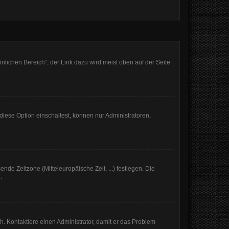
nlichen Bereich“; der Link dazu wird meist oben auf der Seite
iese Option einschaltest, können nur Administratoren,
nde Zeitzone (Mitteleuropäische Zeit, ...) festlegen. Die
.
sch. Kontaktiere einen Administrator, damit er das Problem