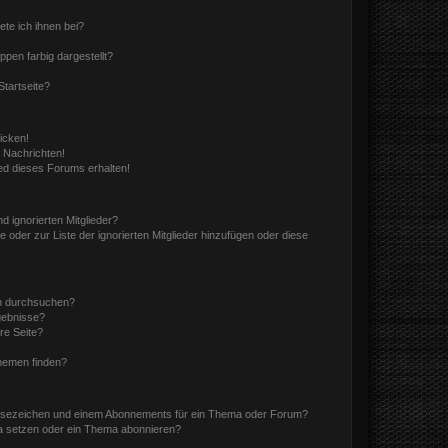
ete ich ihnen bei?
en farbig dargestellt?
tartseite?
icken!
 Nachrichten!
ed dieses Forums erhalten!
d ignorierten Mitglieder?
e oder zur Liste der ignorierten Mitglieder hinzufügen oder diese
en durchsuchen?
gebnisse?
re Seite?
hemen finden?
esezeichen und einem Abonnements für ein Thema oder Forum?
a setzen oder ein Thema abonnieren?