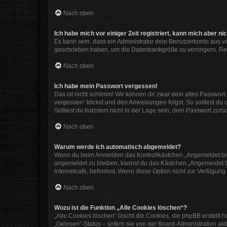
Nach oben
Ich habe mich vor einiger Zeit registriert, kann mich aber 
Es kann sein, dass ein Administrator dein Benutzerkonto aus v
geschrieben haben, um die Datenbankgröße zu verringern. Regi
Nach oben
Ich habe mein Passwort vergessen!
Das ist nicht schlimm! Wir können dir zwar dein altes Passwor
vergessen“ klickst und den Anweisungen folgst. So solltest du
Solltest du trotzdem nicht in der Lage sein, dein Passwort zur
Nach oben
Warum werde ich automatisch abgemeldet?
Wenn du beim Anmelden das Kontrollkästchen „Angemeldet bleib
angemeldet zu bleiben, kannst du das Kästchen „Angemeldet b
Internetcafé, befindest. Wenn diese Option nicht zur Verfügung
Nach oben
Wozu ist die Funktion „Alle Cookies löschen“?
„Alle Cookies löschen“ löscht die Cookies, die phpBB erstellt
„Gelesen“-Status – sofern sie von der Board-Administration ak