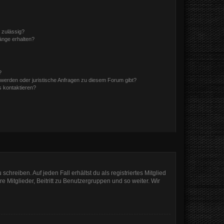
 zulässig?
hänge erhalten?
?
hwerden oder juristische Anfragen zu diesem Forum gibt?
s kontaktieren?
chreiben. Auf jeden Fall erhältst du als registriertes Mitglied
e Mitglieder, Beitritt zu Benutzergruppen und so weiter. Wir