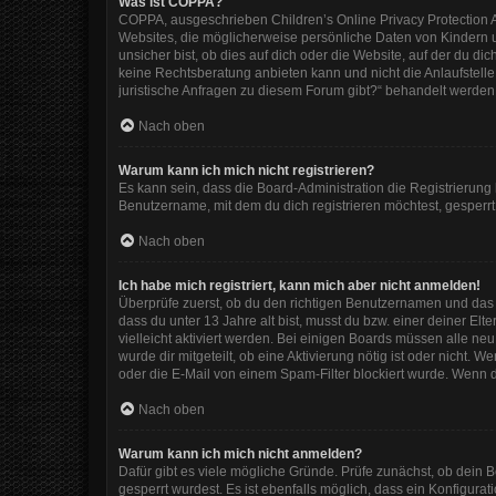
Was ist COPPA?
COPPA, ausgeschrieben Children’s Online Privacy Protection Ac
Websites, die möglicherweise persönliche Daten von Kindern 
unsicher bist, ob dies auf dich oder die Website, auf der du dic
keine Rechtsberatung anbieten kann und nicht die Anlaufstelle 
juristische Anfragen zu diesem Forum gibt?“ behandelt werden
Nach oben
Warum kann ich mich nicht registrieren?
Es kann sein, dass die Board-Administration die Registrierun
Benutzername, mit dem du dich registrieren möchtest, gesperrt
Nach oben
Ich habe mich registriert, kann mich aber nicht anmelden!
Überprüfe zuerst, ob du den richtigen Benutzernamen und das
dass du unter 13 Jahre alt bist, musst du bzw. einer deiner El
vielleicht aktiviert werden. Bei einigen Boards müssen alle ne
wurde dir mitgeteilt, ob eine Aktivierung nötig ist oder nicht
oder die E-Mail von einem Spam-Filter blockiert wurde. Wenn d
Nach oben
Warum kann ich mich nicht anmelden?
Dafür gibt es viele mögliche Gründe. Prüfe zunächst, ob dein 
gesperrt wurdest. Es ist ebenfalls möglich, dass ein Konfigura