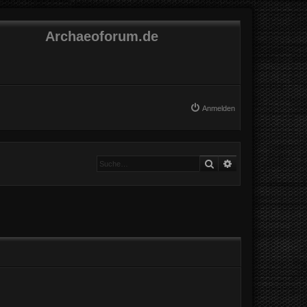
Archaeoforum.de
Anmelden
Suche
Erweiterte Suche