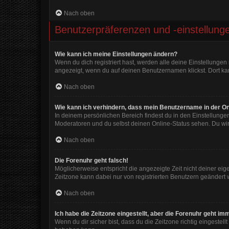
Nach oben
Benutzerpräferenzen und -einstellung
Wie kann ich meine Einstellungen ändern?
Wenn du dich registriert hast, werden alle deine Einstellunge
angezeigt, wenn du auf deinen Benutzernamen klickst. Dort kan
Nach oben
Wie kann ich verhindern, dass mein Benutzername in der On
In deinem persönlichen Bereich findest du in den Einstellunge
Moderatoren und du selbst deinen Online-Status sehen. Du wir
Nach oben
Die Forenuhr geht falsch!
Möglicherweise entspricht die angezeigte Zeit nicht deiner eigen
Zeitzone kann dabei nur von registrierten Benutzern geändert wer
Nach oben
Ich habe die Zeitzone eingestellt, aber die Forenuhr geht im
Wenn du dir sicher bist, dass du die Zeitzone richtig eingestell