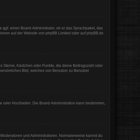
e ggf. einen Board-Administrator, ob er das Sprachpaket, das
 können auf der Website von
phpBB Limited
oder auf
phpBB.de
es Sterne, Kästchen oder Punkte, die deine Beitragszahl oder
 persönliches Bild, welches von Benutzer zu Benutzer
mote oder Hochladen. Die Board-Administration kann bestimmen,
ie Moderatoren und Administratoren. Normalerweise kannst du