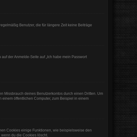
egelmäßig Benutzer, die für längere Zeit keine Beiträge
du auf der Anmelde-Seite auf „Ich habe mein Passwort
den Missbrauch deines Benutzerkontos durch einen Dritten. Um
 einem öffentlichen Computer, zum Beispiel in einem
chen Cookies einige Funktionen, wie beispielsweise den
, wenn du die Cookies löscht.