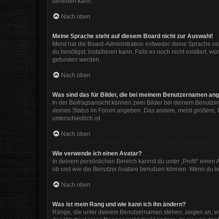
beheben kann.
Nach oben
Meine Sprache steht auf diesem Board nicht zur Auswahl!
Meist hat die Board-Administration entweder deine Sprache nic
du benötigst, installieren kann. Falls es noch nicht existiert
gefunden werden.
Nach oben
Was sind das für Bilder, die bei meinem Benutzernamen an
In der Beitragsansicht können zwei Bilder bei deinem Benutzer
deinen Status im Forum angeben. Das andere, meist größere, Bi
unterschiedlich ist.
Nach oben
Wie verwende ich einen Avatar?
In deinem persönlichen Bereich kannst du unter „Profil“ eine
ob und wie die Benutzer Avatare benutzen können. Wenn du kein
Nach oben
Was ist mein Rang und wie kann ich ihn ändern?
Ränge, die unter deinem Benutzernamen stehen, zeigen an, wie 