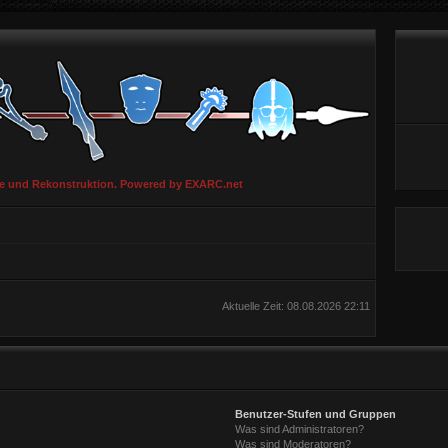
ie und Rekonstruktion. Powered by EXARC.net
Aktuelle Zeit: 08.08.2026 22:11
Benutzer-Stufen und Gruppen
Was sind Administratoren?
Was sind Moderatoren?