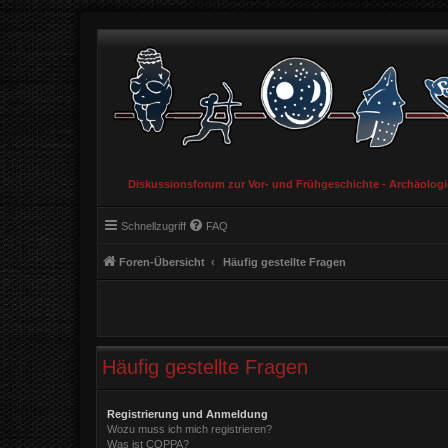
Diskussionsforum zur Vor- und Frühgeschichte - Archäolog
Schnellzugriff
FAQ
Foren-Übersicht
Häufig gestellte Fragen
Häufig gestellte Fragen
Registrierung und Anmeldung
Wozu muss ich mich registrieren?
Was ist COPPA?