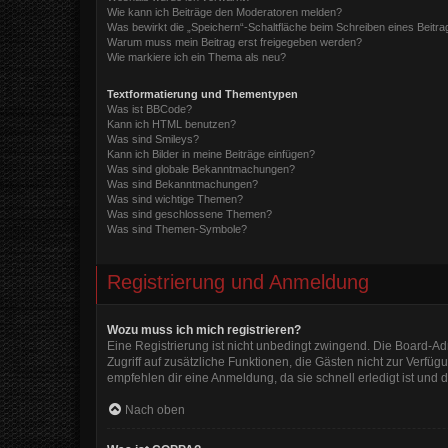
Wie kann ich Beiträge den Moderatoren melden?
Was bewirkt die „Speichern“-Schaltfläche beim Schreiben eines Beitra
Warum muss mein Beitrag erst freigegeben werden?
Wie markiere ich ein Thema als neu?
Textformatierung und Thementypen
Was ist BBCode?
Kann ich HTML benutzen?
Was sind Smileys?
Kann ich Bilder in meine Beiträge einfügen?
Was sind globale Bekanntmachungen?
Was sind Bekanntmachungen?
Was sind wichtige Themen?
Was sind geschlossene Themen?
Was sind Themen-Symbole?
Registrierung und Anmeldung
Wozu muss ich mich registrieren?
Eine Registrierung ist nicht unbedingt zwingend. Die Board-Admi
Zugriff auf zusätzliche Funktionen, die Gästen nicht zur Verfüg
empfehlen dir eine Anmeldung, da sie schnell erledigt ist und di
Nach oben