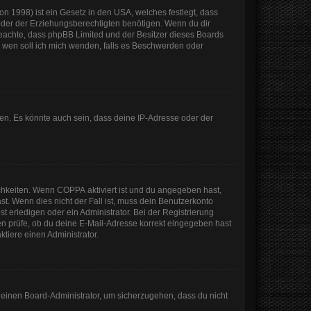
n 1998) ist ein Gesetz in den USA, welches festlegt, dass
der der Erziehungsberechtigten benötigen. Wenn du dir
te beachte, dass phpBB Limited und der Besitzer dieses Boards
An wen soll ich mich wenden, falls es Beschwerden oder
en. Es könnte auch sein, dass deine IP-Adresse oder der
ichkeiten. Wenn
COPPA
aktiviert ist und du angegeben hast,
st. Wenn dies nicht der Fall ist, muss dein Benutzerkonto
t erledigen oder ein Administrator. Bei der Registrierung
sten prüfe, ob du deine E-Mail-Adresse korrekt eingegeben hast
tiere einen Administrator.
n einen Board-Administrator, um sicherzugehen, dass du nicht