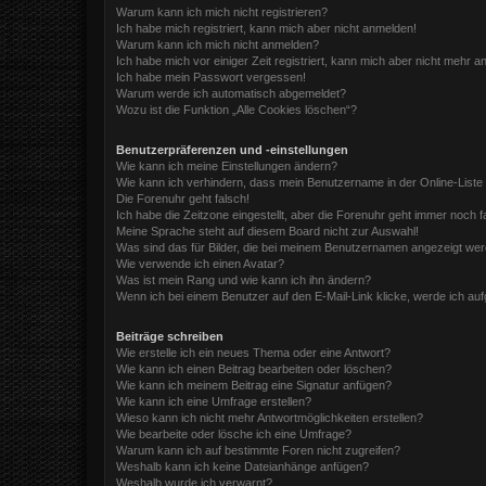
Warum kann ich mich nicht registrieren?
Ich habe mich registriert, kann mich aber nicht anmelden!
Warum kann ich mich nicht anmelden?
Ich habe mich vor einiger Zeit registriert, kann mich aber nicht mehr 
Ich habe mein Passwort vergessen!
Warum werde ich automatisch abgemeldet?
Wozu ist die Funktion „Alle Cookies löschen“?
Benutzerpräferenzen und -einstellungen
Wie kann ich meine Einstellungen ändern?
Wie kann ich verhindern, dass mein Benutzername in der Online-Liste
Die Forenuhr geht falsch!
Ich habe die Zeitzone eingestellt, aber die Forenuhr geht immer noch f
Meine Sprache steht auf diesem Board nicht zur Auswahl!
Was sind das für Bilder, die bei meinem Benutzernamen angezeigt we
Wie verwende ich einen Avatar?
Was ist mein Rang und wie kann ich ihn ändern?
Wenn ich bei einem Benutzer auf den E-Mail-Link klicke, werde ich au
Beiträge schreiben
Wie erstelle ich ein neues Thema oder eine Antwort?
Wie kann ich einen Beitrag bearbeiten oder löschen?
Wie kann ich meinem Beitrag eine Signatur anfügen?
Wie kann ich eine Umfrage erstellen?
Wieso kann ich nicht mehr Antwortmöglichkeiten erstellen?
Wie bearbeite oder lösche ich eine Umfrage?
Warum kann ich auf bestimmte Foren nicht zugreifen?
Weshalb kann ich keine Dateianhänge anfügen?
Weshalb wurde ich verwarnt?