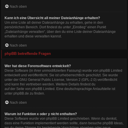
Nach oben
Kann ich eine Übersicht all meiner Dateianhänge erhalten?
Um eine Liste all deiner Dateianhänge zu erhalten, gehe in den
persönlichen Bereich. Dort findest du unter „Einstieg“ einen Punkt
„Dateianhänge verwalten“, über den du eine Liste deiner Dateianhänge
erhalten und diese verwalten kannst.
Nach oben
phpBB betreffende Fragen
Wer hat diese Forensoftware entwickelt?
Diese Software (in ihrer unmodifizierten Fassung) wurde von
phpBB Limited
entwickelt und veröffentlicht. Sie ist urheberrechtlich geschützt. Sie wurde
unter der GNU General Public License, Version 2 (GPL-2.0) veröffentlicht
und kann frei vertrieben werden. Weitere Details findest du
auf der Seite von phpBB Limited
. Eine deutschsprachige Anlaufstelle ist
unter
phpBB.de
zu finden.
Nach oben
Warum ist Funktion x oder y nicht enthalten?
Diese Software wurde von phpBB Limited geschrieben. Wenn du denkst,
dass eine Funktion implementiert werden sollte, dann besuche
phpBB Ideas
,
wo du deine Stimme für bestehende Vorschläge abgeben oder neue