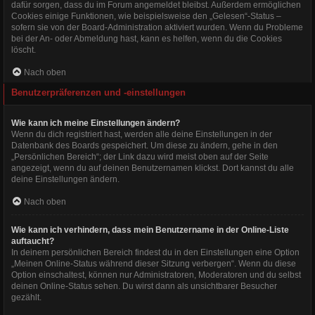
dafür sorgen, dass du im Forum angemeldet bleibst. Außerdem ermöglichen
Cookies einige Funktionen, wie beispielsweise den „Gelesen“-Status –
sofern sie von der Board-Administration aktiviert wurden. Wenn du Probleme
bei der An- oder Abmeldung hast, kann es helfen, wenn du die Cookies
löscht.
Nach oben
Benutzerpräferenzen und -einstellungen
Wie kann ich meine Einstellungen ändern?
Wenn du dich registriert hast, werden alle deine Einstellungen in der
Datenbank des Boards gespeichert. Um diese zu ändern, gehe in den
„Persönlichen Bereich“; der Link dazu wird meist oben auf der Seite
angezeigt, wenn du auf deinen Benutzernamen klickst. Dort kannst du alle
deine Einstellungen ändern.
Nach oben
Wie kann ich verhindern, dass mein Benutzername in der Online-Liste
auftaucht?
In deinem persönlichen Bereich findest du in den Einstellungen eine Option
„Meinen Online-Status während dieser Sitzung verbergen“. Wenn du diese
Option einschaltest, können nur Administratoren, Moderatoren und du selbst
deinen Online-Status sehen. Du wirst dann als unsichtbarer Besucher
gezählt.