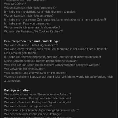
Was ist COPPA?
Warum kann ich mich nicht registrieren?
Ich habe mich registriert, kann mich aber nicht anmelden!
Warum kann ich mich nicht anmelden?
Ich habe mich vor einiger Zeit registriert, kann mich aber nicht mehr anmelden?!
Ich habe mein Passwort vergessen!
Warum werde ich automatisch abgemeldet?
Wozu ist die Funktion „Alle Cookies löschen“?
Benutzerpräferenzen und -einstellungen
Wie kann ich meine Einstellungen ändern?
Wie kann ich verhindern, dass mein Benutzername in der Online-Liste auftaucht?
Die Forenuhr geht falsch!
Ich habe die Zeitzone eingestellt, aber die Forenuhr geht immer noch falsch!
Meine Sprache steht auf diesem Board nicht zur Auswahl!
Was sind das für Bilder, die bei meinem Benutzernamen angezeigt werden?
Wie verwende ich einen Avatar?
Was ist mein Rang und wie kann ich ihn ändern?
Wenn ich bei einem Benutzer auf den E-Mail-Link klicke, werde ich aufgefordert, mich
anzumelden.
Beiträge schreiben
Wie erstelle ich ein neues Thema oder eine Antwort?
Wie kann ich einen Beitrag bearbeiten oder löschen?
Wie kann ich meinem Beitrag eine Signatur anfügen?
Wie kann ich eine Umfrage erstellen?
Wieso kann ich nicht mehr Antwortmöglichkeiten erstellen?
Wie bearbeite oder lösche ich eine Umfrage?
Warum kann ich auf bestimmte Foren nicht zugreifen?