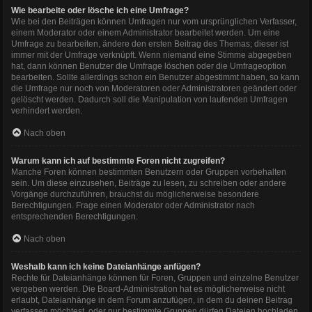
Wie bearbeite oder lösche ich eine Umfrage?
Wie bei den Beiträgen können Umfragen nur vom ursprünglichen Verfasser,
einem Moderator oder einem Administrator bearbeitet werden. Um eine
Umfrage zu bearbeiten, ändere den ersten Beitrag des Themas; dieser ist
immer mit der Umfrage verknüpft. Wenn niemand eine Stimme abgegeben
hat, dann können Benutzer die Umfrage löschen oder die Umfrageoption
bearbeiten. Sollte allerdings schon ein Benutzer abgestimmt haben, so kann
die Umfrage nur noch von Moderatoren oder Administratoren geändert oder
gelöscht werden. Dadurch soll die Manipulation von laufenden Umfragen
verhindert werden.
Nach oben
Warum kann ich auf bestimmte Foren nicht zugreifen?
Manche Foren können bestimmten Benutzern oder Gruppen vorbehalten
sein. Um diese einzusehen, Beiträge zu lesen, zu schreiben oder andere
Vorgänge durchzuführen, brauchst du möglicherweise besondere
Berechtigungen. Frage einen Moderator oder Administrator nach
entsprechenden Berechtigungen.
Nach oben
Weshalb kann ich keine Dateianhänge anfügen?
Rechte für Dateianhänge können für Foren, Gruppen und einzelne Benutzer
vergeben werden. Die Board-Administration hat es möglicherweise nicht
erlaubt, Dateianhänge in dem Forum anzufügen, in dem du deinen Beitrag
verfassen möchtest, oder nur bestimmte Gruppen dürfen Dateien hochladen.