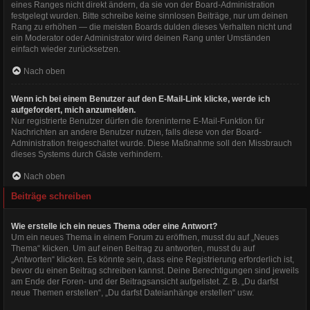
eines Ranges nicht direkt ändern, da sie von der Board-Administration
festgelegt wurden. Bitte schreibe keine sinnlosen Beiträge, nur um deinen
Rang zu erhöhen — die meisten Boards dulden dieses Verhalten nicht und
ein Moderator oder Administrator wird deinen Rang unter Umständen
einfach wieder zurücksetzen.
Nach oben
Wenn ich bei einem Benutzer auf den E-Mail-Link klicke, werde ich
aufgefordert, mich anzumelden.
Nur registrierte Benutzer dürfen die foreninterne E-Mail-Funktion für
Nachrichten an andere Benutzer nutzen, falls diese von der Board-
Administration freigeschaltet wurde. Diese Maßnahme soll den Missbrauch
dieses Systems durch Gäste verhindern.
Nach oben
Beiträge schreiben
Wie erstelle ich ein neues Thema oder eine Antwort?
Um ein neues Thema in einem Forum zu eröffnen, musst du auf „Neues
Thema“ klicken. Um auf einen Beitrag zu antworten, musst du auf
„Antworten“ klicken. Es könnte sein, dass eine Registrierung erforderlich ist,
bevor du einen Beitrag schreiben kannst. Deine Berechtigungen sind jeweils
am Ende der Foren- und der Beitragsansicht aufgelistet. Z. B. „Du darfst
neue Themen erstellen“, „Du darfst Dateianhänge erstellen“ usw.