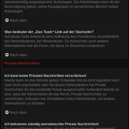
standardmäßig angezeigt wird, festzulegen. Ein Administrator kann dir die
Berechtigung geben, deine Hauptgruppe im persönlichen Bereich selbst
festzulegen.
Nach oben
Was bedeutet der „Das Team“-Link auf der Startseite?
Auf dieser Seite findest du eine Auflistung des Forenteams, einschließlich
der Administratoren, der Moderatoren. Du findest hier auch weitere
Informationen wie die Foren, die diese im Einzelnen moderieren.
Nach oben
Private Nachrichten
Ich kann keine Privaten Nachrichten verschicken!
Hierfür kann es drei Gründe geben: Entweder bist du nicht registriert und /
oder nicht angemeldet, oder die Board-Administration hat Private
Nachrichten für das komplette Forum ausgeschaltet. Außerdem könnte es
sein, dass der Administrator dir das Recht, Private Nachrichten zu
verschicken, entzogen hat. Kontaktiere einen Administrator, um weitere
Informationen zu erhalten.
Nach oben
Ich bekomme ständig unerwünschte Private Nachrichten!
Du kannst Private Nachrichten, die dir ein Mitglied sendet, automatisch