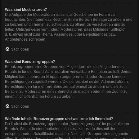
Was sind Moderatoren?
Die Aufgabe der Moderatoren ist es, das Geschehen im Forum zu
beobachten. Sie haben das Recht, in ihrem Bereich Beiträge zu ändern und
zu löschen und Themen zu schließen, zu öffnen, zu verschieben und zu
teilen. Üblicherweise verhindern Moderatoren, dass Mitglieder „offtopic“,
d. h. etwas nicht zum Thema Passendes, oder Beleidigendes bzw.
Angreifendes schreiben.
Nach oben
Was sind Benutzergruppen?
Benutzergruppen sind Gruppen von Mitgliedern, die die Mitglieder des
Boards in für die Board-Administration verwaltbare Einheiten aufteilt. Jedes
Mitglied kann mehreren Gruppen angehören und jeder Gruppe können
Berechtigungen zugeteilt werden. Dies erleichtert es den Administratoren,
Berechtigungen für mehrere Benutzer auf einmal zu ändern und sie zum
Beispiel zu Moderatoren eines Bereichs zu machen oder ihnen Zugriff zu
einem nichtöffentlichen Forum zu geben.
Nach oben
Wo finde ich die Benutzergruppen und wie trete ich ihnen bei?
Du findest die Benutzergruppen unter „Benutzergruppen“ im persönlichen
Bereich. Wenn du einer beitreten möchtest, kannst du dies mit der
entsprechenden Schaltfläche machen. Nicht alle Gruppen sind allgemein
offen. Einige erfordern erst eine Freischaltung, andere können geschlossen