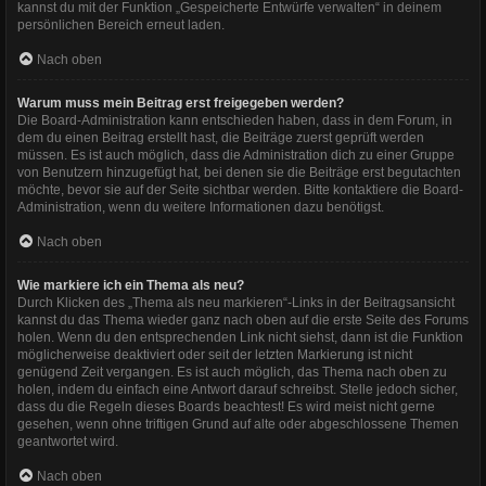
kannst du mit der Funktion „Gespeicherte Entwürfe verwalten“ in deinem
persönlichen Bereich erneut laden.
Nach oben
Warum muss mein Beitrag erst freigegeben werden?
Die Board-Administration kann entschieden haben, dass in dem Forum, in
dem du einen Beitrag erstellt hast, die Beiträge zuerst geprüft werden
müssen. Es ist auch möglich, dass die Administration dich zu einer Gruppe
von Benutzern hinzugefügt hat, bei denen sie die Beiträge erst begutachten
möchte, bevor sie auf der Seite sichtbar werden. Bitte kontaktiere die Board-
Administration, wenn du weitere Informationen dazu benötigst.
Nach oben
Wie markiere ich ein Thema als neu?
Durch Klicken des „Thema als neu markieren“-Links in der Beitragsansicht
kannst du das Thema wieder ganz nach oben auf die erste Seite des Forums
holen. Wenn du den entsprechenden Link nicht siehst, dann ist die Funktion
möglicherweise deaktiviert oder seit der letzten Markierung ist nicht
genügend Zeit vergangen. Es ist auch möglich, das Thema nach oben zu
holen, indem du einfach eine Antwort darauf schreibst. Stelle jedoch sicher,
dass du die Regeln dieses Boards beachtest! Es wird meist nicht gerne
gesehen, wenn ohne triftigen Grund auf alte oder abgeschlossene Themen
geantwortet wird.
Nach oben