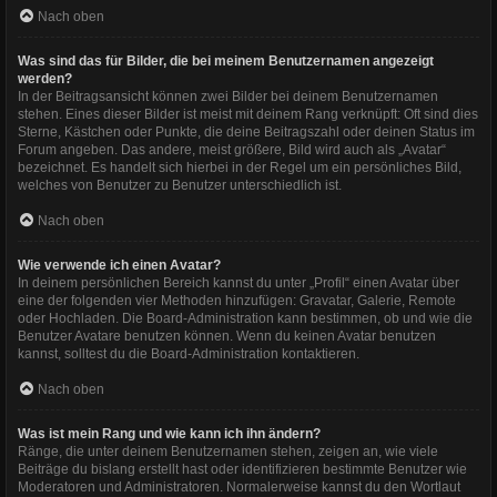
Nach oben
Was sind das für Bilder, die bei meinem Benutzernamen angezeigt
werden?
In der Beitragsansicht können zwei Bilder bei deinem Benutzernamen
stehen. Eines dieser Bilder ist meist mit deinem Rang verknüpft: Oft sind dies
Sterne, Kästchen oder Punkte, die deine Beitragszahl oder deinen Status im
Forum angeben. Das andere, meist größere, Bild wird auch als „Avatar“
bezeichnet. Es handelt sich hierbei in der Regel um ein persönliches Bild,
welches von Benutzer zu Benutzer unterschiedlich ist.
Nach oben
Wie verwende ich einen Avatar?
In deinem persönlichen Bereich kannst du unter „Profil“ einen Avatar über
eine der folgenden vier Methoden hinzufügen: Gravatar, Galerie, Remote
oder Hochladen. Die Board-Administration kann bestimmen, ob und wie die
Benutzer Avatare benutzen können. Wenn du keinen Avatar benutzen
kannst, solltest du die Board-Administration kontaktieren.
Nach oben
Was ist mein Rang und wie kann ich ihn ändern?
Ränge, die unter deinem Benutzernamen stehen, zeigen an, wie viele
Beiträge du bislang erstellt hast oder identifizieren bestimmte Benutzer wie
Moderatoren und Administratoren. Normalerweise kannst du den Wortlaut