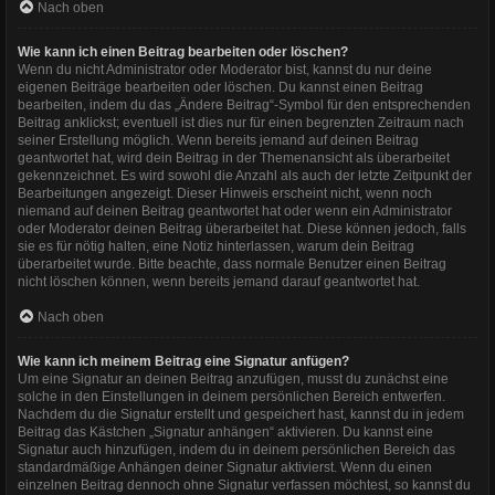
Nach oben
Wie kann ich einen Beitrag bearbeiten oder löschen?
Wenn du nicht Administrator oder Moderator bist, kannst du nur deine
eigenen Beiträge bearbeiten oder löschen. Du kannst einen Beitrag
bearbeiten, indem du das „Ändere Beitrag“-Symbol für den entsprechenden
Beitrag anklickst; eventuell ist dies nur für einen begrenzten Zeitraum nach
seiner Erstellung möglich. Wenn bereits jemand auf deinen Beitrag
geantwortet hat, wird dein Beitrag in der Themenansicht als überarbeitet
gekennzeichnet. Es wird sowohl die Anzahl als auch der letzte Zeitpunkt der
Bearbeitungen angezeigt. Dieser Hinweis erscheint nicht, wenn noch
niemand auf deinen Beitrag geantwortet hat oder wenn ein Administrator
oder Moderator deinen Beitrag überarbeitet hat. Diese können jedoch, falls
sie es für nötig halten, eine Notiz hinterlassen, warum dein Beitrag
überarbeitet wurde. Bitte beachte, dass normale Benutzer einen Beitrag
nicht löschen können, wenn bereits jemand darauf geantwortet hat.
Nach oben
Wie kann ich meinem Beitrag eine Signatur anfügen?
Um eine Signatur an deinen Beitrag anzufügen, musst du zunächst eine
solche in den Einstellungen in deinem persönlichen Bereich entwerfen.
Nachdem du die Signatur erstellt und gespeichert hast, kannst du in jedem
Beitrag das Kästchen „Signatur anhängen“ aktivieren. Du kannst eine
Signatur auch hinzufügen, indem du in deinem persönlichen Bereich das
standardmäßige Anhängen deiner Signatur aktivierst. Wenn du einen
einzelnen Beitrag dennoch ohne Signatur verfassen möchtest, so kannst du