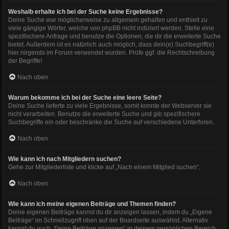
Weshalb erhalte ich bei der Suche keine Ergebnisse?
Deine Suche war möglicherweise zu allgemein gehalten und enthielt zu
viele gängige Wörter, welche von phpBB nicht indiziert werden. Stelle eine
spezifischere Anfrage und benutze die Optionen, die dir die erweiterte Suche
bietet. Außerdem ist es natürlich auch möglich, dass dein(e) Suchbegriff(e)
hier nirgends im Forum verwendet wurden. Prüfe ggf. die Rechtschreibung
der Begriffe!
Nach oben
Warum bekomme ich bei der Suche eine leere Seite?
Deine Suche lieferte zu viele Ergebnisse, somit konnte der Webserver sie
nicht verarbeiten. Benutze die erweiterte Suche und gib spezifischere
Suchbegriffe ein oder beschränke die Suche auf verschiedene Unterforen.
Nach oben
Wie kann ich nach Mitgliedern suchen?
Gehe zur Mitgliederliste und klicke auf „Nach einem Mitglied suchen“.
Nach oben
Wie kann ich meine eigenen Beiträge und Themen finden?
Deine eigenen Beiträge kannst du dir anzeigen lassen, indem du „Eigene
Beiträge“ im Schnellzugriff oben auf der Boardseite auswählst. Alternativ
kannst du auch „Deine Beiträge anzeigen“ in deinem persönlichen Bereich