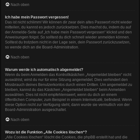
Nach oben
Ich habe mein Passwort vergessen!
Das ist nicht schlimm! Wir können dir zwar dein altes Passwort nicht wieder
mitteilen, du kannst es jedoch zurücksetzen. Dies machst du, indem du auf
der Anmelde-Seite auf „Ich habe mein Passwort vergessen“ klickst und den
Anweisungen folgst. So solltest du dich schnell wieder anmelden können.
Solltest du trotzdem nicht in der Lage sein, dein Passwort zurückzusetzen,
so wende dich an die Board-Administration.
Nach oben
Warum werde ich automatisch abgemeldet?
Wenn du beim Anmelden das Kontrollkästchen „Angemeldet bleiben“ nicht
auswählst, wirst du nur für eine Sitzung angemeldet. Dies verhindert den
Missbrauch deines Benutzerkontos durch einen Dritten. Um angemeldet zu
bleiben, kannst du das Kästchen „Angemeldet bleiben“ beim Anmelden
auswählen. Dies ist nicht empfehlenswert, wenn du dich an einem
öffentlichen Computer, zum Beispiel in einem Internetcafé, befindest. Wenn
diese Option nicht zur Verfügung steht, dann wurde sie vermutlich von der
Board-Administration ausgeschaltet.
Nach oben
Wozu ist die Funktion „Alle Cookies löschen“?
„Alle Cookies löschen“ löscht die Cookies, die phpBB erstellt hat und die