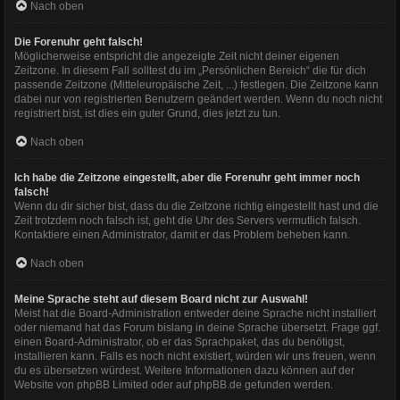
Nach oben
Die Forenuhr geht falsch!
Möglicherweise entspricht die angezeigte Zeit nicht deiner eigenen
Zeitzone. In diesem Fall solltest du im „Persönlichen Bereich“ die für dich
passende Zeitzone (Mitteleuropäische Zeit, ...) festlegen. Die Zeitzone kann
dabei nur von registrierten Benutzern geändert werden. Wenn du noch nicht
registriert bist, ist dies ein guter Grund, dies jetzt zu tun.
Nach oben
Ich habe die Zeitzone eingestellt, aber die Forenuhr geht immer noch
falsch!
Wenn du dir sicher bist, dass du die Zeitzone richtig eingestellt hast und die
Zeit trotzdem noch falsch ist, geht die Uhr des Servers vermutlich falsch.
Kontaktiere einen Administrator, damit er das Problem beheben kann.
Nach oben
Meine Sprache steht auf diesem Board nicht zur Auswahl!
Meist hat die Board-Administration entweder deine Sprache nicht installiert
oder niemand hat das Forum bislang in deine Sprache übersetzt. Frage ggf.
einen Board-Administrator, ob er das Sprachpaket, das du benötigst,
installieren kann. Falls es noch nicht existiert, würden wir uns freuen, wenn
du es übersetzen würdest. Weitere Informationen dazu können auf der
Website von
phpBB Limited
oder auf
phpBB.de
gefunden werden.