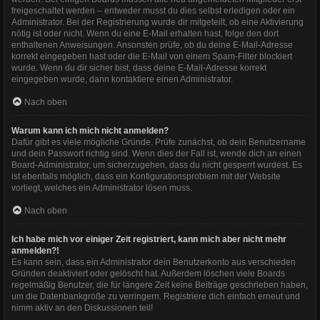
freigeschaltet werden – entweder musst du dies selbst erledigen oder ein
Administrator. Bei der Registrierung wurde dir mitgeteilt, ob eine Aktivierung
nötig ist oder nicht. Wenn du eine E-Mail erhalten hast, folge den dort
enthaltenen Anweisungen. Ansonsten prüfe, ob du deine E-Mail-Adresse
korrekt eingegeben hast oder die E-Mail von einem Spam-Filter blockiert
wurde. Wenn du dir sicher bist, dass deine E-Mail-Adresse korrekt
eingegeben wurde, dann kontaktiere einen Administrator.
Nach oben
Warum kann ich mich nicht anmelden?
Dafür gibt es viele mögliche Gründe. Prüfe zunächst, ob dein Benutzername
und dein Passwort richtig sind. Wenn dies der Fall ist, wende dich an einen
Board-Administrator, um sicherzugehen, dass du nicht gesperrt wurdest. Es
ist ebenfalls möglich, dass ein Konfigurationsproblem mit der Website
vorliegt, welches ein Administrator lösen muss.
Nach oben
Ich habe mich vor einiger Zeit registriert, kann mich aber nicht mehr
anmelden?!
Es kann sein, dass ein Administrator dein Benutzerkonto aus verschieden
Gründen deaktiviert oder gelöscht hat. Außerdem löschen viele Boards
regelmäßig Benutzer, die für längere Zeit keine Beiträge geschrieben haben,
um die Datenbankgröße zu verringern. Registriere dich einfach erneut und
nimm aktiv an den Diskussionen teil!