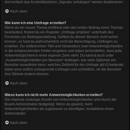
dort einfach das Kontrollkästchen „Signatur anhängen“ wieder deaktivieren.
Nach oben
Wie kann ich eine Umfrage erstellen?
Wenn du ein neues Thema eröffnest oder den ersten Beitrag eines Themas
bearbeitest, findest du ein Register „Umfrage erstellen“ unterhalb des
Formulars zur Beitragserstellung. Solltest du diesen Bereich nicht sehen
können, so hast du wahrscheinlich nicht die Berechtigung, Umfragen zu
erstellen. Du solltest einen Titel und mindestens zwei Antwortmöglichkeiten
in die entsprechenden Felder eingeben und dabei sicherstellen, dass jede
Antwortmöglichkeit in einer eigenen Zeile steht. Du kannst auch unter
„Auswahlmöglichkeiten pro Benutzer“ festlegen, wie viele Optionen ein
Benutzer auswählen kann, welches Zeitlimit für die Umfrage gilt (0 bedeutet
dabei eine zeitlich unbegrenzte Umfrage) und schließlich, ob die Benutzer
ihre Stimme ändern können.
Nach oben
Wieso kann ich nicht mehr Antwortmöglichkeiten erstellen?
Die maximal zulässige Anzahl von Antwortmöglichkeiten wird durch die
Board-Administration festgelegt. Wenn du glaubst, mehr
Antwortmöglichkeiten als zugelassen zu benötigen, kontaktiere einen
Administrator.
Nach oben