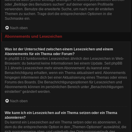
oder „Beiträge des Benutzers suchen“ auf deiner eigenen Profilseite
verwenden. Benutze die erweiterte Suche, um nach von dir erstellen
Themen zu suchen. Trage dort die entsprechenden Optionen in die
Suchmaske ein.
Nach oben
Abonnements und Lesezeichen
Was ist der Unterschied zwischen einem Lesezeichen und einem
Abonnements für ein Thema oder Forum?
In phpBB 3.0 funktionierten Lesezeichen ähnlich den Lesezeichen in Web-
Browsern: du bekamst keine Informationen bei einem Update. Seit phpBB
3.1 ähneln Lesezeichen mehr einem Abonnement: du kannst eine
Benachrichtigung erhalten, wenn ein Thema aktualisiert wird. Abonnements
hingegen informieren dich bei einer Aktualisierung eines Themas oder eines
Forums des Boards. Die Benachrichtigungsoptionen für Lesezeichen und
Abonnements können im persönlichen Bereich unter „Benachrichtigungen
einstellen“ geändert werden.
Nach oben
Wie kann ich ein Lesezeichen auf ein Thema setzen oder ein Thema
abonnieren?
Du kannst ein Lesezeichen auf ein Thema setzen oder es abonnieren, in
dem du die entsprechende Option in den „Themen-Optionen“ auswählst, die
sich normalerweise ober- und unterhalb des Diskussionsverlaufs des