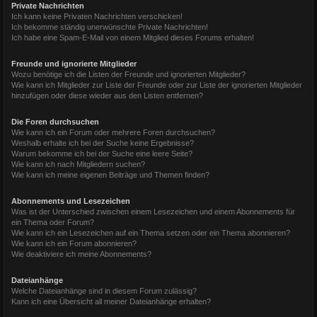
Private Nachrichten
Ich kann keine Privaten Nachrichten verschicken!
Ich bekomme ständig unerwünschte Private Nachrichten!
Ich habe eine Spam-E-Mail von einem Mitglied dieses Forums erhalten!
Freunde und ignorierte Mitglieder
Wozu benötige ich die Listen der Freunde und ignorierten Mitglieder?
Wie kann ich Mitglieder zur Liste der Freunde oder zur Liste der ignorierten Mitglieder
hinzufügen oder diese wieder aus den Listen entfernen?
Die Foren durchsuchen
Wie kann ich ein Forum oder mehrere Foren durchsuchen?
Weshalb erhalte ich bei der Suche keine Ergebnisse?
Warum bekomme ich bei der Suche eine leere Seite?
Wie kann ich nach Mitgliedern suchen?
Wie kann ich meine eigenen Beiträge und Themen finden?
Abonnements und Lesezeichen
Was ist der Unterschied zwischen einem Lesezeichen und einem Abonnements für
ein Thema oder Forum?
Wie kann ich ein Lesezeichen auf ein Thema setzen oder ein Thema abonnieren?
Wie kann ich ein Forum abonnieren?
Wie deaktiviere ich meine Abonnements?
Dateianhänge
Welche Dateianhänge sind in diesem Forum zulässig?
Kann ich eine Übersicht all meiner Dateianhänge erhalten?