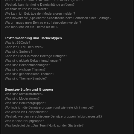
Weshalb kann ich keine Dateianhänge anfügen?
Weshalb wurde ich verwarnt?
Wie kann ich Beiträge den Moderatoren melden?
Was bewirkt die „Speichern“-Schaltfläche beim Schreiben eines Beitrags?
Warum muss mein Beitrag erst freigegeben werden?
Wie markiere ich ein Thema als neu?
Textformatierung und Thementypen
Was ist BBCode?
Kann ich HTML benutzen?
Was sind Smileys?
Kann ich Bilder in meine Beiträge einfügen?
Was sind globale Bekanntmachungen?
Was sind Bekanntmachungen?
Was sind wichtige Themen?
Was sind geschlossene Themen?
Was sind Themen-Symbole?
Benutzer-Stufen und Gruppen
Was sind Administratoren?
Was sind Moderatoren?
Was sind Benutzergruppen?
Wo finde ich die Benutzergruppen und wie trete ich ihnen bei?
Wie werde ich Gruppenleiter?
Weshalb werden verschiedene Benutzergruppen farbig dargestellt?
Was ist eine Hauptgruppe?
Was bedeutet der „Das Team“-Link auf der Startseite?