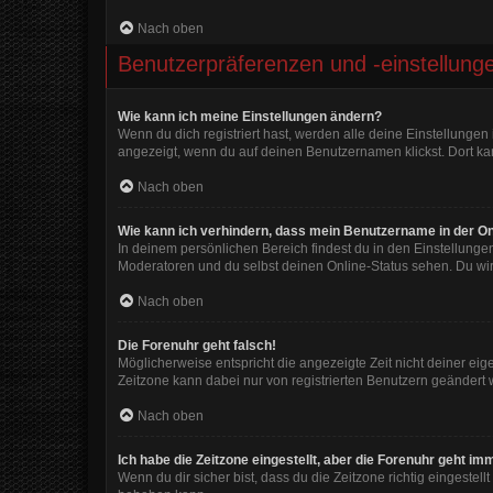
Nach oben
Benutzerpräferenzen und -einstellung
Wie kann ich meine Einstellungen ändern?
Wenn du dich registriert hast, werden alle deine Einstellunge
angezeigt, wenn du auf deinen Benutzernamen klickst. Dort kan
Nach oben
Wie kann ich verhindern, dass mein Benutzername in der On
In deinem persönlichen Bereich findest du in den Einstellunge
Moderatoren und du selbst deinen Online-Status sehen. Du wir
Nach oben
Die Forenuhr geht falsch!
Möglicherweise entspricht die angezeigte Zeit nicht deiner eigen
Zeitzone kann dabei nur von registrierten Benutzern geändert wer
Nach oben
Ich habe die Zeitzone eingestellt, aber die Forenuhr geht im
Wenn du dir sicher bist, dass du die Zeitzone richtig eingestell