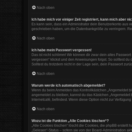
Nach oben
Ich habe mich vor einiger Zeit registriert, kann mich aber 
Es kann sein, dass ein Administrator dein Benutzerkonto aus v
geschrieben haben, um die Datenbankgröße zu verringern. Regi
Nach oben
Ich habe mein Passwort vergessen!
Das ist nicht schlimm! Wir können dir zwar dein altes Passwor
vergessen“ klickst und den Anweisungen folgst. So solltest du
Solltest du trotzdem nicht in der Lage sein, dein Passwort zur
Nach oben
Warum werde ich automatisch abgemeldet?
Wenn du beim Anmelden das Kontrollkästchen „Angemeldet bleib
angemeldet zu bleiben, kannst du das Kästchen „Angemeldet b
Internetcafé, befindest. Wenn diese Option nicht zur Verfügung
Nach oben
Wozu ist die Funktion „Alle Cookies löschen“?
„Alle Cookies löschen“ löscht die Cookies, die phpBB erstellt
„Gelesen“-Status – sofern sie von der Board-Administration ak