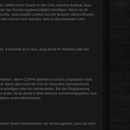
n 1998) ist ein Gesetz in den USA, welches festlegt, dass
der der Erziehungsberechtigten benötigen. Wenn du dir
te beachte, dass phpBB Limited und der Besitzer dieses Boards
An wen soll ich mich wenden, falls es Beschwerden oder
en. Es könnte auch sein, dass deine IP-Adresse oder der
ichkeiten. Wenn
COPPA
aktiviert ist und du angegeben hast,
st. Wenn dies nicht der Fall ist, muss dein Benutzerkonto
t erledigen oder ein Administrator. Bei der Registrierung
sten prüfe, ob du deine E-Mail-Adresse korrekt eingegeben hast
tiere einen Administrator.
n einen Board-Administrator, um sicherzugehen, dass du nicht