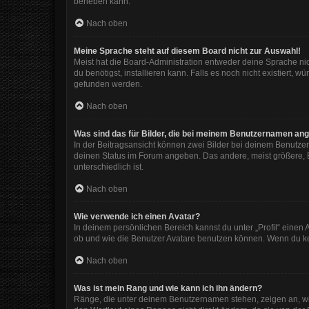
beheben kann.
Nach oben
Meine Sprache steht auf diesem Board nicht zur Auswahl!
Meist hat die Board-Administration entweder deine Sprache nic
du benötigst, installieren kann. Falls es noch nicht existiert
gefunden werden.
Nach oben
Was sind das für Bilder, die bei meinem Benutzernamen an
In der Beitragsansicht können zwei Bilder bei deinem Benutzer
deinen Status im Forum angeben. Das andere, meist größere, Bi
unterschiedlich ist.
Nach oben
Wie verwende ich einen Avatar?
In deinem persönlichen Bereich kannst du unter „Profil“ eine
ob und wie die Benutzer Avatare benutzen können. Wenn du kein
Nach oben
Was ist mein Rang und wie kann ich ihn ändern?
Ränge, die unter deinem Benutzernamen stehen, zeigen an, wie 