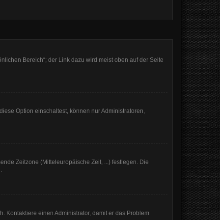
nlichen Bereich“; der Link dazu wird meist oben auf der Seite
iese Option einschaltest, können nur Administratoren,
nde Zeitzone (Mitteleuropäische Zeit, ...) festlegen. Die
.
sch. Kontaktiere einen Administrator, damit er das Problem