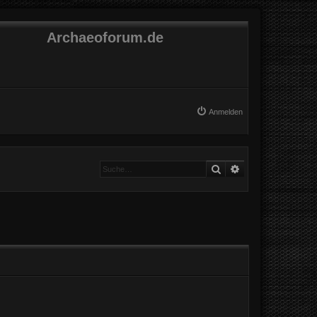
Archaeoforum.de
Anmelden
Suche
Erweiterte Suche