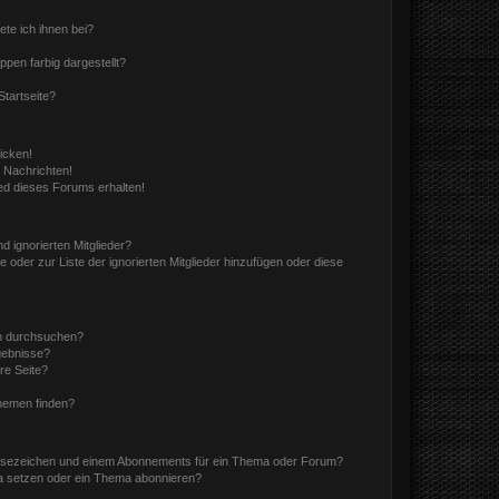
ete ich ihnen bei?
en farbig dargestellt?
tartseite?
icken!
 Nachrichten!
ed dieses Forums erhalten!
d ignorierten Mitglieder?
e oder zur Liste der ignorierten Mitglieder hinzufügen oder diese
en durchsuchen?
gebnisse?
re Seite?
hemen finden?
esezeichen und einem Abonnements für ein Thema oder Forum?
a setzen oder ein Thema abonnieren?