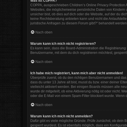
Was ist COPPA?
COPPA, ausgeschrieben Children’s Online Privacy Protection Ac
Websites, die möglicherweise persönliche Daten von Kindern 
unsicher bist, ob dies auf dich oder die Website, auf der du dic
keine Rechtsberatung anbieten kann und nicht die Anlaufstelle 
juristische Anfragen zu diesem Forum gibt?“ behandelt werden
Nach oben
Warum kann ich mich nicht registrieren?
Es kann sein, dass die Board-Administration die Registrierun
Benutzername, mit dem du dich registrieren möchtest, gesperrt
Nach oben
Ich habe mich registriert, kann mich aber nicht anmelden!
Überprüfe zuerst, ob du den richtigen Benutzernamen und das
dass du unter 13 Jahre alt bist, musst du bzw. einer deiner El
vielleicht aktiviert werden. Bei einigen Boards müssen alle ne
wurde dir mitgeteilt, ob eine Aktivierung nötig ist oder nicht
oder die E-Mail von einem Spam-Filter blockiert wurde. Wenn d
Nach oben
Warum kann ich mich nicht anmelden?
Dafür gibt es viele mögliche Gründe. Prüfe zunächst, ob dein 
gesperrt wurdest. Es ist ebenfalls möglich, dass ein Konfigura