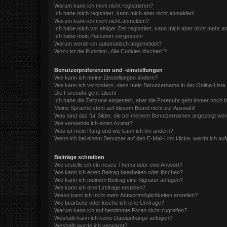
Warum kann ich mich nicht registrieren?
Ich habe mich registriert, kann mich aber nicht anmelden!
Warum kann ich mich nicht anmelden?
Ich habe mich vor einiger Zeit registriert, kann mich aber nicht mehr 
Ich habe mein Passwort vergessen!
Warum werde ich automatisch abgemeldet?
Wozu ist die Funktion „Alle Cookies löschen“?
Benutzerpräferenzen und -einstellungen
Wie kann ich meine Einstellungen ändern?
Wie kann ich verhindern, dass mein Benutzername in der Online-Liste
Die Forenuhr geht falsch!
Ich habe die Zeitzone eingestellt, aber die Forenuhr geht immer noch f
Meine Sprache steht auf diesem Board nicht zur Auswahl!
Was sind das für Bilder, die bei meinem Benutzernamen angezeigt we
Wie verwende ich einen Avatar?
Was ist mein Rang und wie kann ich ihn ändern?
Wenn ich bei einem Benutzer auf den E-Mail-Link klicke, werde ich au
Beiträge schreiben
Wie erstelle ich ein neues Thema oder eine Antwort?
Wie kann ich einen Beitrag bearbeiten oder löschen?
Wie kann ich meinem Beitrag eine Signatur anfügen?
Wie kann ich eine Umfrage erstellen?
Wieso kann ich nicht mehr Antwortmöglichkeiten erstellen?
Wie bearbeite oder lösche ich eine Umfrage?
Warum kann ich auf bestimmte Foren nicht zugreifen?
Weshalb kann ich keine Dateianhänge anfügen?
Weshalb wurde ich verwarnt?