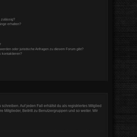
 zulässig?
hänge erhalten?
?
hwerden oder juristische Anfragen zu diesem Forum gibt?
s kontaktieren?
chreiben. Auf jeden Fall erhältst du als registriertes Mitglied
e Mitglieder, Beitritt zu Benutzergruppen und so weiter. Wir