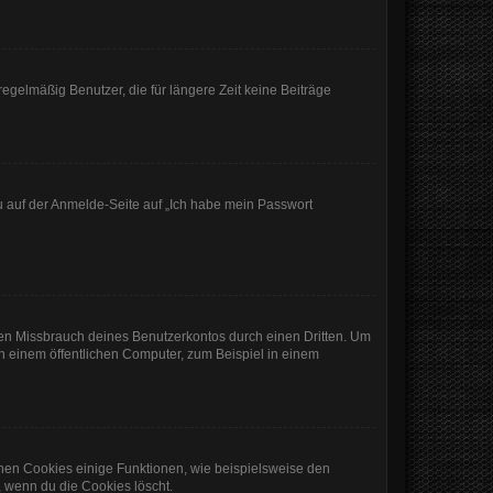
egelmäßig Benutzer, die für längere Zeit keine Beiträge
du auf der Anmelde-Seite auf „Ich habe mein Passwort
den Missbrauch deines Benutzerkontos durch einen Dritten. Um
 einem öffentlichen Computer, zum Beispiel in einem
chen Cookies einige Funktionen, wie beispielsweise den
, wenn du die Cookies löscht.