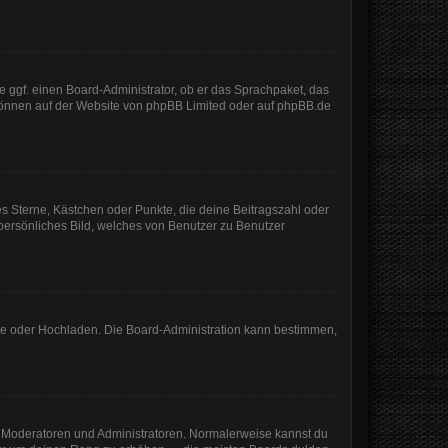
e ggf. einen Board-Administrator, ob er das Sprachpaket, das
 können auf der Website von
phpBB Limited
oder auf
phpBB.de
es Sterne, Kästchen oder Punkte, die deine Beitragszahl oder
 persönliches Bild, welches von Benutzer zu Benutzer
mote oder Hochladen. Die Board-Administration kann bestimmen,
ie Moderatoren und Administratoren. Normalerweise kannst du