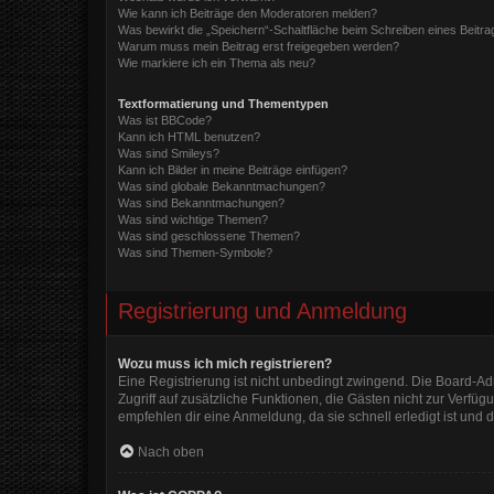
Wie kann ich Beiträge den Moderatoren melden?
Was bewirkt die „Speichern“-Schaltfläche beim Schreiben eines Beitra
Warum muss mein Beitrag erst freigegeben werden?
Wie markiere ich ein Thema als neu?
Textformatierung und Thementypen
Was ist BBCode?
Kann ich HTML benutzen?
Was sind Smileys?
Kann ich Bilder in meine Beiträge einfügen?
Was sind globale Bekanntmachungen?
Was sind Bekanntmachungen?
Was sind wichtige Themen?
Was sind geschlossene Themen?
Was sind Themen-Symbole?
Registrierung und Anmeldung
Wozu muss ich mich registrieren?
Eine Registrierung ist nicht unbedingt zwingend. Die Board-Admi
Zugriff auf zusätzliche Funktionen, die Gästen nicht zur Verfüg
empfehlen dir eine Anmeldung, da sie schnell erledigt ist und di
Nach oben