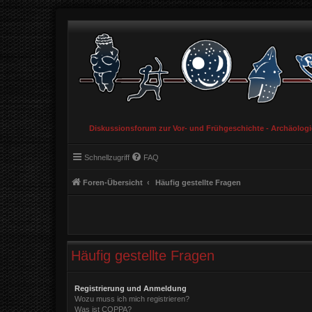
Diskussionsforum zur Vor- und Frühgeschichte - Archäolog
Schnellzugriff
FAQ
Foren-Übersicht
Häufig gestellte Fragen
Häufig gestellte Fragen
Registrierung und Anmeldung
Wozu muss ich mich registrieren?
Was ist COPPA?