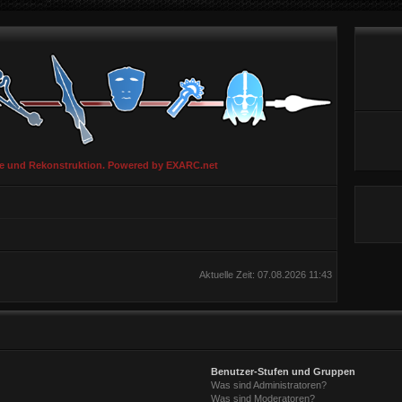
ie und Rekonstruktion. Powered by EXARC.net
Aktuelle Zeit: 07.08.2026 11:43
Benutzer-Stufen und Gruppen
Was sind Administratoren?
Was sind Moderatoren?