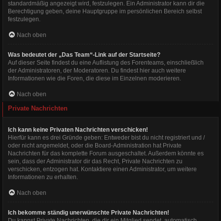
standardmäßig angezeigt wird, festzulegen. Ein Administrator kann dir die
Berechtigung geben, deine Hauptgruppe im persönlichen Bereich selbst
festzulegen.
Nach oben
Was bedeutet der „Das Team“-Link auf der Startseite?
Auf dieser Seite findest du eine Auflistung des Forenteams, einschließlich
der Administratoren, der Moderatoren. Du findest hier auch weitere
Informationen wie die Foren, die diese im Einzelnen moderieren.
Nach oben
Private Nachrichten
Ich kann keine Privaten Nachrichten verschicken!
Hierfür kann es drei Gründe geben: Entweder bist du nicht registriert und /
oder nicht angemeldet, oder die Board-Administration hat Private
Nachrichten für das komplette Forum ausgeschaltet. Außerdem könnte es
sein, dass der Administrator dir das Recht, Private Nachrichten zu
verschicken, entzogen hat. Kontaktiere einen Administrator, um weitere
Informationen zu erhalten.
Nach oben
Ich bekomme ständig unerwünschte Private Nachrichten!
Du kannst Private Nachrichten, die dir ein Mitglied sendet, automatisch