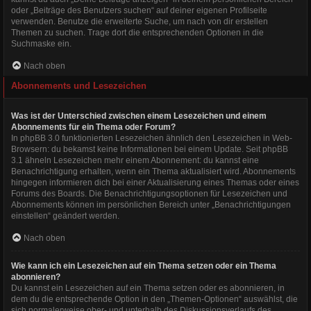
oder „Beiträge des Benutzers suchen“ auf deiner eigenen Profilseite
verwenden. Benutze die erweiterte Suche, um nach von dir erstellen
Themen zu suchen. Trage dort die entsprechenden Optionen in die
Suchmaske ein.
Nach oben
Abonnements und Lesezeichen
Was ist der Unterschied zwischen einem Lesezeichen und einem
Abonnements für ein Thema oder Forum?
In phpBB 3.0 funktionierten Lesezeichen ähnlich den Lesezeichen in Web-
Browsern: du bekamst keine Informationen bei einem Update. Seit phpBB
3.1 ähneln Lesezeichen mehr einem Abonnement: du kannst eine
Benachrichtigung erhalten, wenn ein Thema aktualisiert wird. Abonnements
hingegen informieren dich bei einer Aktualisierung eines Themas oder eines
Forums des Boards. Die Benachrichtigungsoptionen für Lesezeichen und
Abonnements können im persönlichen Bereich unter „Benachrichtigungen
einstellen“ geändert werden.
Nach oben
Wie kann ich ein Lesezeichen auf ein Thema setzen oder ein Thema
abonnieren?
Du kannst ein Lesezeichen auf ein Thema setzen oder es abonnieren, in
dem du die entsprechende Option in den „Themen-Optionen“ auswählst, die
sich normalerweise ober- und unterhalb des Diskussionsverlaufs des