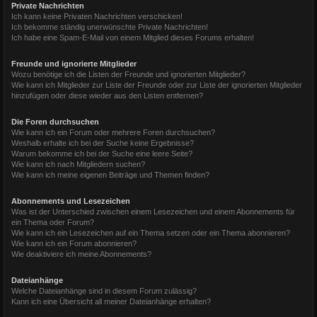
Private Nachrichten
Ich kann keine Privaten Nachrichten verschicken!
Ich bekomme ständig unerwünschte Private Nachrichten!
Ich habe eine Spam-E-Mail von einem Mitglied dieses Forums erhalten!
Freunde und ignorierte Mitglieder
Wozu benötige ich die Listen der Freunde und ignorierten Mitglieder?
Wie kann ich Mitglieder zur Liste der Freunde oder zur Liste der ignorierten Mitglieder
hinzufügen oder diese wieder aus den Listen entfernen?
Die Foren durchsuchen
Wie kann ich ein Forum oder mehrere Foren durchsuchen?
Weshalb erhalte ich bei der Suche keine Ergebnisse?
Warum bekomme ich bei der Suche eine leere Seite?
Wie kann ich nach Mitgliedern suchen?
Wie kann ich meine eigenen Beiträge und Themen finden?
Abonnements und Lesezeichen
Was ist der Unterschied zwischen einem Lesezeichen und einem Abonnements für
ein Thema oder Forum?
Wie kann ich ein Lesezeichen auf ein Thema setzen oder ein Thema abonnieren?
Wie kann ich ein Forum abonnieren?
Wie deaktiviere ich meine Abonnements?
Dateianhänge
Welche Dateianhänge sind in diesem Forum zulässig?
Kann ich eine Übersicht all meiner Dateianhänge erhalten?