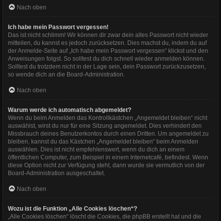
Nach oben
Ich habe mein Passwort vergessen!
Das ist nicht schlimm! Wir können dir zwar dein altes Passwort nicht wieder
mitteilen, du kannst es jedoch zurücksetzen. Dies machst du, indem du auf
der Anmelde-Seite auf „Ich habe mein Passwort vergessen“ klickst und den
Anweisungen folgst. So solltest du dich schnell wieder anmelden können.
Solltest du trotzdem nicht in der Lage sein, dein Passwort zurückzusetzen,
so wende dich an die Board-Administration.
Nach oben
Warum werde ich automatisch abgemeldet?
Wenn du beim Anmelden das Kontrollkästchen „Angemeldet bleiben“ nicht
auswählst, wirst du nur für eine Sitzung angemeldet. Dies verhindert den
Missbrauch deines Benutzerkontos durch einen Dritten. Um angemeldet zu
bleiben, kannst du das Kästchen „Angemeldet bleiben“ beim Anmelden
auswählen. Dies ist nicht empfehlenswert, wenn du dich an einem
öffentlichen Computer, zum Beispiel in einem Internetcafé, befindest. Wenn
diese Option nicht zur Verfügung steht, dann wurde sie vermutlich von der
Board-Administration ausgeschaltet.
Nach oben
Wozu ist die Funktion „Alle Cookies löschen“?
„Alle Cookies löschen“ löscht die Cookies, die phpBB erstellt hat und die