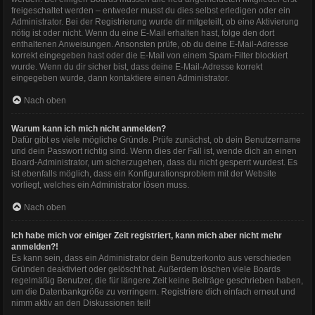
freigeschaltet werden – entweder musst du dies selbst erledigen oder ein
Administrator. Bei der Registrierung wurde dir mitgeteilt, ob eine Aktivierung
nötig ist oder nicht. Wenn du eine E-Mail erhalten hast, folge den dort
enthaltenen Anweisungen. Ansonsten prüfe, ob du deine E-Mail-Adresse
korrekt eingegeben hast oder die E-Mail von einem Spam-Filter blockiert
wurde. Wenn du dir sicher bist, dass deine E-Mail-Adresse korrekt
eingegeben wurde, dann kontaktiere einen Administrator.
Nach oben
Warum kann ich mich nicht anmelden?
Dafür gibt es viele mögliche Gründe. Prüfe zunächst, ob dein Benutzername
und dein Passwort richtig sind. Wenn dies der Fall ist, wende dich an einen
Board-Administrator, um sicherzugehen, dass du nicht gesperrt wurdest. Es
ist ebenfalls möglich, dass ein Konfigurationsproblem mit der Website
vorliegt, welches ein Administrator lösen muss.
Nach oben
Ich habe mich vor einiger Zeit registriert, kann mich aber nicht mehr
anmelden?!
Es kann sein, dass ein Administrator dein Benutzerkonto aus verschieden
Gründen deaktiviert oder gelöscht hat. Außerdem löschen viele Boards
regelmäßig Benutzer, die für längere Zeit keine Beiträge geschrieben haben,
um die Datenbankgröße zu verringern. Registriere dich einfach erneut und
nimm aktiv an den Diskussionen teil!