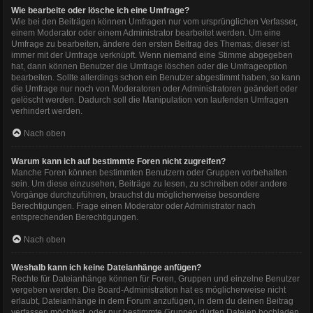
Wie bearbeite oder lösche ich eine Umfrage?
Wie bei den Beiträgen können Umfragen nur vom ursprünglichen Verfasser,
einem Moderator oder einem Administrator bearbeitet werden. Um eine
Umfrage zu bearbeiten, ändere den ersten Beitrag des Themas; dieser ist
immer mit der Umfrage verknüpft. Wenn niemand eine Stimme abgegeben
hat, dann können Benutzer die Umfrage löschen oder die Umfrageoption
bearbeiten. Sollte allerdings schon ein Benutzer abgestimmt haben, so kann
die Umfrage nur noch von Moderatoren oder Administratoren geändert oder
gelöscht werden. Dadurch soll die Manipulation von laufenden Umfragen
verhindert werden.
Nach oben
Warum kann ich auf bestimmte Foren nicht zugreifen?
Manche Foren können bestimmten Benutzern oder Gruppen vorbehalten
sein. Um diese einzusehen, Beiträge zu lesen, zu schreiben oder andere
Vorgänge durchzuführen, brauchst du möglicherweise besondere
Berechtigungen. Frage einen Moderator oder Administrator nach
entsprechenden Berechtigungen.
Nach oben
Weshalb kann ich keine Dateianhänge anfügen?
Rechte für Dateianhänge können für Foren, Gruppen und einzelne Benutzer
vergeben werden. Die Board-Administration hat es möglicherweise nicht
erlaubt, Dateianhänge in dem Forum anzufügen, in dem du deinen Beitrag
verfassen möchtest, oder nur bestimmte Gruppen dürfen Dateien hochladen.