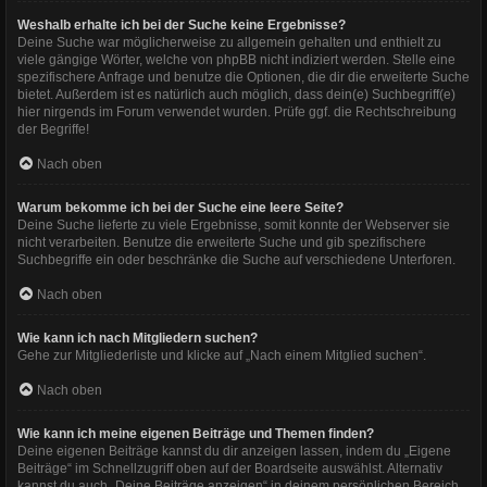
Weshalb erhalte ich bei der Suche keine Ergebnisse?
Deine Suche war möglicherweise zu allgemein gehalten und enthielt zu
viele gängige Wörter, welche von phpBB nicht indiziert werden. Stelle eine
spezifischere Anfrage und benutze die Optionen, die dir die erweiterte Suche
bietet. Außerdem ist es natürlich auch möglich, dass dein(e) Suchbegriff(e)
hier nirgends im Forum verwendet wurden. Prüfe ggf. die Rechtschreibung
der Begriffe!
Nach oben
Warum bekomme ich bei der Suche eine leere Seite?
Deine Suche lieferte zu viele Ergebnisse, somit konnte der Webserver sie
nicht verarbeiten. Benutze die erweiterte Suche und gib spezifischere
Suchbegriffe ein oder beschränke die Suche auf verschiedene Unterforen.
Nach oben
Wie kann ich nach Mitgliedern suchen?
Gehe zur Mitgliederliste und klicke auf „Nach einem Mitglied suchen“.
Nach oben
Wie kann ich meine eigenen Beiträge und Themen finden?
Deine eigenen Beiträge kannst du dir anzeigen lassen, indem du „Eigene
Beiträge“ im Schnellzugriff oben auf der Boardseite auswählst. Alternativ
kannst du auch „Deine Beiträge anzeigen“ in deinem persönlichen Bereich