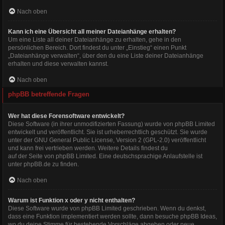
Nach oben
Kann ich eine Übersicht all meiner Dateianhänge erhalten?
Um eine Liste all deiner Dateianhänge zu erhalten, gehe in den
persönlichen Bereich. Dort findest du unter „Einstieg“ einen Punkt
„Dateianhänge verwalten“, über den du eine Liste deiner Dateianhänge
erhalten und diese verwalten kannst.
Nach oben
phpBB betreffende Fragen
Wer hat diese Forensoftware entwickelt?
Diese Software (in ihrer unmodifizierten Fassung) wurde von
phpBB Limited
entwickelt und veröffentlicht. Sie ist urheberrechtlich geschützt. Sie wurde
unter der GNU General Public License, Version 2 (GPL-2.0) veröffentlicht
und kann frei vertrieben werden. Weitere Details findest du
auf der Seite von phpBB Limited
. Eine deutschsprachige Anlaufstelle ist
unter
phpBB.de
zu finden.
Nach oben
Warum ist Funktion x oder y nicht enthalten?
Diese Software wurde von phpBB Limited geschrieben. Wenn du denkst,
dass eine Funktion implementiert werden sollte, dann besuche
phpBB Ideas
,
wo du deine Stimme für bestehende Vorschläge abgeben oder neue