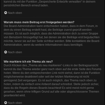
kannst du mit der Funktion „Gespeicherte Entwürfe verwalten“ in deinem
persönlichen Bereich erneut laden.
Nach oben
Warum muss mein Beitrag erst freigegeben werden?
Die Board-Administration kann entschieden haben, dass in dem Forum, in
dem du einen Beitrag erstellt hast, die Beiträge zuerst geprüft werden
müssen. Es ist auch möglich, dass die Administration dich zu einer Gruppe
von Benutzern hinzugefügt hat, bei denen sie die Beiträge erst begutachten
möchte, bevor sie auf der Seite sichtbar werden. Bitte kontaktiere die Board-
Administration, wenn du weitere Informationen dazu benötigst.
Nach oben
Wie markiere ich ein Thema als neu?
Durch Klicken des „Thema als neu markieren“-Links in der Beitragsansicht
kannst du das Thema wieder ganz nach oben auf die erste Seite des Forums
holen. Wenn du den entsprechenden Link nicht siehst, dann ist die Funktion
möglicherweise deaktiviert oder seit der letzten Markierung ist nicht
genügend Zeit vergangen. Es ist auch möglich, das Thema nach oben zu
holen, indem du einfach eine Antwort darauf schreibst. Stelle jedoch sicher,
dass du die Regeln dieses Boards beachtest! Es wird meist nicht gerne
gesehen, wenn ohne triftigen Grund auf alte oder abgeschlossene Themen
geantwortet wird.
Nach oben