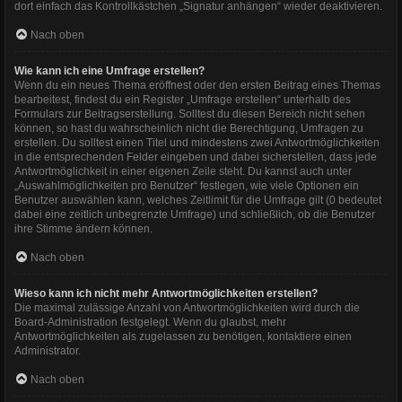
dort einfach das Kontrollkästchen „Signatur anhängen“ wieder deaktivieren.
Nach oben
Wie kann ich eine Umfrage erstellen?
Wenn du ein neues Thema eröffnest oder den ersten Beitrag eines Themas
bearbeitest, findest du ein Register „Umfrage erstellen“ unterhalb des
Formulars zur Beitragserstellung. Solltest du diesen Bereich nicht sehen
können, so hast du wahrscheinlich nicht die Berechtigung, Umfragen zu
erstellen. Du solltest einen Titel und mindestens zwei Antwortmöglichkeiten
in die entsprechenden Felder eingeben und dabei sicherstellen, dass jede
Antwortmöglichkeit in einer eigenen Zeile steht. Du kannst auch unter
„Auswahlmöglichkeiten pro Benutzer“ festlegen, wie viele Optionen ein
Benutzer auswählen kann, welches Zeitlimit für die Umfrage gilt (0 bedeutet
dabei eine zeitlich unbegrenzte Umfrage) und schließlich, ob die Benutzer
ihre Stimme ändern können.
Nach oben
Wieso kann ich nicht mehr Antwortmöglichkeiten erstellen?
Die maximal zulässige Anzahl von Antwortmöglichkeiten wird durch die
Board-Administration festgelegt. Wenn du glaubst, mehr
Antwortmöglichkeiten als zugelassen zu benötigen, kontaktiere einen
Administrator.
Nach oben