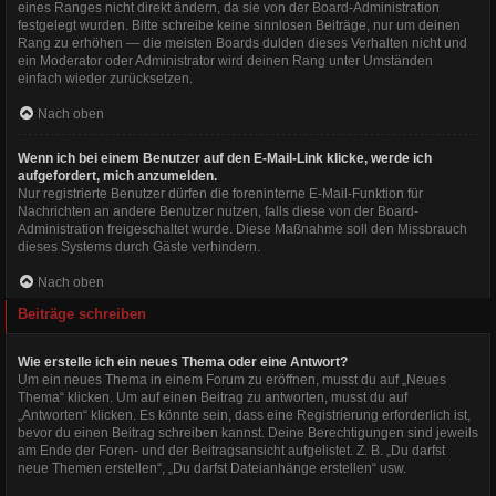
eines Ranges nicht direkt ändern, da sie von der Board-Administration
festgelegt wurden. Bitte schreibe keine sinnlosen Beiträge, nur um deinen
Rang zu erhöhen — die meisten Boards dulden dieses Verhalten nicht und
ein Moderator oder Administrator wird deinen Rang unter Umständen
einfach wieder zurücksetzen.
Nach oben
Wenn ich bei einem Benutzer auf den E-Mail-Link klicke, werde ich
aufgefordert, mich anzumelden.
Nur registrierte Benutzer dürfen die foreninterne E-Mail-Funktion für
Nachrichten an andere Benutzer nutzen, falls diese von der Board-
Administration freigeschaltet wurde. Diese Maßnahme soll den Missbrauch
dieses Systems durch Gäste verhindern.
Nach oben
Beiträge schreiben
Wie erstelle ich ein neues Thema oder eine Antwort?
Um ein neues Thema in einem Forum zu eröffnen, musst du auf „Neues
Thema“ klicken. Um auf einen Beitrag zu antworten, musst du auf
„Antworten“ klicken. Es könnte sein, dass eine Registrierung erforderlich ist,
bevor du einen Beitrag schreiben kannst. Deine Berechtigungen sind jeweils
am Ende der Foren- und der Beitragsansicht aufgelistet. Z. B. „Du darfst
neue Themen erstellen“, „Du darfst Dateianhänge erstellen“ usw.