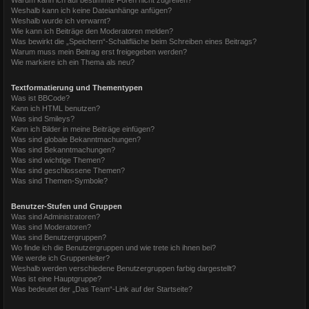
Weshalb kann ich keine Dateianhänge anfügen?
Weshalb wurde ich verwarnt?
Wie kann ich Beiträge den Moderatoren melden?
Was bewirkt die „Speichern“-Schaltfläche beim Schreiben eines Beitrags?
Warum muss mein Beitrag erst freigegeben werden?
Wie markiere ich ein Thema als neu?
Textformatierung und Thementypen
Was ist BBCode?
Kann ich HTML benutzen?
Was sind Smileys?
Kann ich Bilder in meine Beiträge einfügen?
Was sind globale Bekanntmachungen?
Was sind Bekanntmachungen?
Was sind wichtige Themen?
Was sind geschlossene Themen?
Was sind Themen-Symbole?
Benutzer-Stufen und Gruppen
Was sind Administratoren?
Was sind Moderatoren?
Was sind Benutzergruppen?
Wo finde ich die Benutzergruppen und wie trete ich ihnen bei?
Wie werde ich Gruppenleiter?
Weshalb werden verschiedene Benutzergruppen farbig dargestellt?
Was ist eine Hauptgruppe?
Was bedeutet der „Das Team“-Link auf der Startseite?