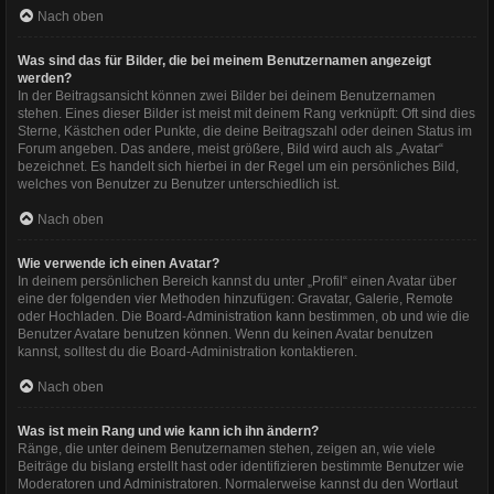
Nach oben
Was sind das für Bilder, die bei meinem Benutzernamen angezeigt
werden?
In der Beitragsansicht können zwei Bilder bei deinem Benutzernamen
stehen. Eines dieser Bilder ist meist mit deinem Rang verknüpft: Oft sind dies
Sterne, Kästchen oder Punkte, die deine Beitragszahl oder deinen Status im
Forum angeben. Das andere, meist größere, Bild wird auch als „Avatar“
bezeichnet. Es handelt sich hierbei in der Regel um ein persönliches Bild,
welches von Benutzer zu Benutzer unterschiedlich ist.
Nach oben
Wie verwende ich einen Avatar?
In deinem persönlichen Bereich kannst du unter „Profil“ einen Avatar über
eine der folgenden vier Methoden hinzufügen: Gravatar, Galerie, Remote
oder Hochladen. Die Board-Administration kann bestimmen, ob und wie die
Benutzer Avatare benutzen können. Wenn du keinen Avatar benutzen
kannst, solltest du die Board-Administration kontaktieren.
Nach oben
Was ist mein Rang und wie kann ich ihn ändern?
Ränge, die unter deinem Benutzernamen stehen, zeigen an, wie viele
Beiträge du bislang erstellt hast oder identifizieren bestimmte Benutzer wie
Moderatoren und Administratoren. Normalerweise kannst du den Wortlaut