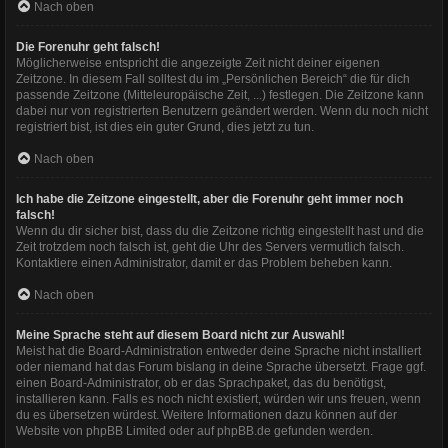
Nach oben
Die Forenuhr geht falsch!
Möglicherweise entspricht die angezeigte Zeit nicht deiner eigenen
Zeitzone. In diesem Fall solltest du im „Persönlichen Bereich“ die für dich
passende Zeitzone (Mitteleuropäische Zeit, ...) festlegen. Die Zeitzone kann
dabei nur von registrierten Benutzern geändert werden. Wenn du noch nicht
registriert bist, ist dies ein guter Grund, dies jetzt zu tun.
Nach oben
Ich habe die Zeitzone eingestellt, aber die Forenuhr geht immer noch
falsch!
Wenn du dir sicher bist, dass du die Zeitzone richtig eingestellt hast und die
Zeit trotzdem noch falsch ist, geht die Uhr des Servers vermutlich falsch.
Kontaktiere einen Administrator, damit er das Problem beheben kann.
Nach oben
Meine Sprache steht auf diesem Board nicht zur Auswahl!
Meist hat die Board-Administration entweder deine Sprache nicht installiert
oder niemand hat das Forum bislang in deine Sprache übersetzt. Frage ggf.
einen Board-Administrator, ob er das Sprachpaket, das du benötigst,
installieren kann. Falls es noch nicht existiert, würden wir uns freuen, wenn
du es übersetzen würdest. Weitere Informationen dazu können auf der
Website von
phpBB Limited
oder auf
phpBB.de
gefunden werden.