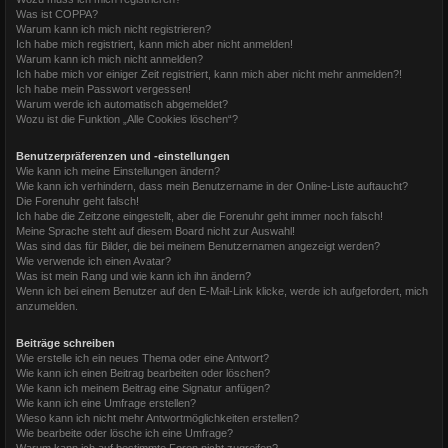
Was ist COPPA?
Warum kann ich mich nicht registrieren?
Ich habe mich registriert, kann mich aber nicht anmelden!
Warum kann ich mich nicht anmelden?
Ich habe mich vor einiger Zeit registriert, kann mich aber nicht mehr anmelden?!
Ich habe mein Passwort vergessen!
Warum werde ich automatisch abgemeldet?
Wozu ist die Funktion „Alle Cookies löschen“?
Benutzerpräferenzen und -einstellungen
Wie kann ich meine Einstellungen ändern?
Wie kann ich verhindern, dass mein Benutzername in der Online-Liste auftaucht?
Die Forenuhr geht falsch!
Ich habe die Zeitzone eingestellt, aber die Forenuhr geht immer noch falsch!
Meine Sprache steht auf diesem Board nicht zur Auswahl!
Was sind das für Bilder, die bei meinem Benutzernamen angezeigt werden?
Wie verwende ich einen Avatar?
Was ist mein Rang und wie kann ich ihn ändern?
Wenn ich bei einem Benutzer auf den E-Mail-Link klicke, werde ich aufgefordert, mich
anzumelden.
Beiträge schreiben
Wie erstelle ich ein neues Thema oder eine Antwort?
Wie kann ich einen Beitrag bearbeiten oder löschen?
Wie kann ich meinem Beitrag eine Signatur anfügen?
Wie kann ich eine Umfrage erstellen?
Wieso kann ich nicht mehr Antwortmöglichkeiten erstellen?
Wie bearbeite oder lösche ich eine Umfrage?
Warum kann ich auf bestimmte Foren nicht zugreifen?