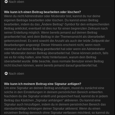
Nach oben
Wie kann ich einen Beitrag bearbeiten oder löschen?
Wenn du nicht Administrator oder Moderator bist, kannst du nur deine
eigenen Beiträge bearbeiten oder löschen. Du kannst einen Beitrag
bearbeiten, indem du das „Ändere Beitrag“-Symbol für den entsprechenden
Beitrag anklickst; eventuell ist dies nur für einen begrenzten Zeitraum nach
seiner Erstellung möglich. Wenn bereits jemand auf deinen Beitrag
geantwortet hat, wird dein Beitrag in der Themenansicht als überarbeitet
gekennzeichnet. Es wird sowohl die Anzahl als auch der letzte Zeitpunkt der
Bearbeitungen angezeigt. Dieser Hinweis erscheint nicht, wenn noch
niemand auf deinen Beitrag geantwortet hat oder wenn ein Administrator
oder Moderator deinen Beitrag überarbeitet hat. Diese können jedoch, falls
sie es für nötig halten, eine Notiz hinterlassen, warum dein Beitrag
überarbeitet wurde. Bitte beachte, dass normale Benutzer einen Beitrag
nicht löschen können, wenn bereits jemand darauf geantwortet hat.
Nach oben
Wie kann ich meinem Beitrag eine Signatur anfügen?
Um eine Signatur an deinen Beitrag anzufügen, musst du zunächst eine
solche in den Einstellungen in deinem persönlichen Bereich entwerfen.
Nachdem du die Signatur erstellt und gespeichert hast, kannst du in jedem
Beitrag das Kästchen „Signatur anhängen“ aktivieren. Du kannst eine
Signatur auch hinzufügen, indem du in deinem persönlichen Bereich das
standardmäßige Anhängen deiner Signatur aktivierst. Wenn du einen
einzelnen Beitrag dennoch ohne Signatur verfassen möchtest, so kannst du