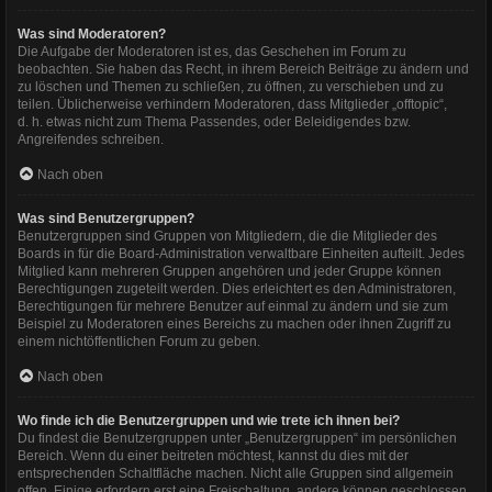
Was sind Moderatoren?
Die Aufgabe der Moderatoren ist es, das Geschehen im Forum zu
beobachten. Sie haben das Recht, in ihrem Bereich Beiträge zu ändern und
zu löschen und Themen zu schließen, zu öffnen, zu verschieben und zu
teilen. Üblicherweise verhindern Moderatoren, dass Mitglieder „offtopic“,
d. h. etwas nicht zum Thema Passendes, oder Beleidigendes bzw.
Angreifendes schreiben.
Nach oben
Was sind Benutzergruppen?
Benutzergruppen sind Gruppen von Mitgliedern, die die Mitglieder des
Boards in für die Board-Administration verwaltbare Einheiten aufteilt. Jedes
Mitglied kann mehreren Gruppen angehören und jeder Gruppe können
Berechtigungen zugeteilt werden. Dies erleichtert es den Administratoren,
Berechtigungen für mehrere Benutzer auf einmal zu ändern und sie zum
Beispiel zu Moderatoren eines Bereichs zu machen oder ihnen Zugriff zu
einem nichtöffentlichen Forum zu geben.
Nach oben
Wo finde ich die Benutzergruppen und wie trete ich ihnen bei?
Du findest die Benutzergruppen unter „Benutzergruppen“ im persönlichen
Bereich. Wenn du einer beitreten möchtest, kannst du dies mit der
entsprechenden Schaltfläche machen. Nicht alle Gruppen sind allgemein
offen. Einige erfordern erst eine Freischaltung, andere können geschlossen