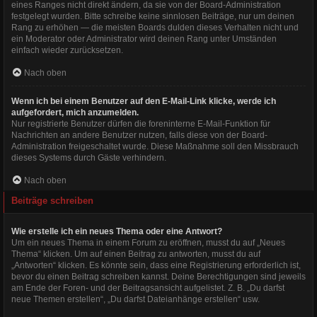
eines Ranges nicht direkt ändern, da sie von der Board-Administration
festgelegt wurden. Bitte schreibe keine sinnlosen Beiträge, nur um deinen
Rang zu erhöhen — die meisten Boards dulden dieses Verhalten nicht und
ein Moderator oder Administrator wird deinen Rang unter Umständen
einfach wieder zurücksetzen.
Nach oben
Wenn ich bei einem Benutzer auf den E-Mail-Link klicke, werde ich
aufgefordert, mich anzumelden.
Nur registrierte Benutzer dürfen die foreninterne E-Mail-Funktion für
Nachrichten an andere Benutzer nutzen, falls diese von der Board-
Administration freigeschaltet wurde. Diese Maßnahme soll den Missbrauch
dieses Systems durch Gäste verhindern.
Nach oben
Beiträge schreiben
Wie erstelle ich ein neues Thema oder eine Antwort?
Um ein neues Thema in einem Forum zu eröffnen, musst du auf „Neues
Thema“ klicken. Um auf einen Beitrag zu antworten, musst du auf
„Antworten“ klicken. Es könnte sein, dass eine Registrierung erforderlich ist,
bevor du einen Beitrag schreiben kannst. Deine Berechtigungen sind jeweils
am Ende der Foren- und der Beitragsansicht aufgelistet. Z. B. „Du darfst
neue Themen erstellen“, „Du darfst Dateianhänge erstellen“ usw.