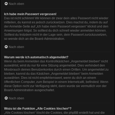
Nach oben
Ich habe mein Passwort vergessen!
Das ist nicht schlimm! Wir können dir zwar dein altes Passwort nicht wieder
mitteilen, du kannst es jedoch zurücksetzen. Dies machst du, indem du auf
der Anmelde-Seite auf „Ich habe mein Passwort vergessen“ klickst und den
Anweisungen folgst. So solltest du dich schnell wieder anmelden können.
Solltest du trotzdem nicht in der Lage sein, dein Passwort zurückzusetzen,
so wende dich an die Board-Administration.
Nach oben
Warum werde ich automatisch abgemeldet?
Wenn du beim Anmelden das Kontrollkästchen „Angemeldet bleiben“ nicht
auswählst, wirst du nur für eine Sitzung angemeldet. Dies verhindert den
Missbrauch deines Benutzerkontos durch einen Dritten. Um angemeldet zu
bleiben, kannst du das Kästchen „Angemeldet bleiben“ beim Anmelden
auswählen. Dies ist nicht empfehlenswert, wenn du dich an einem
öffentlichen Computer, zum Beispiel in einem Internetcafé, befindest. Wenn
diese Option nicht zur Verfügung steht, dann wurde sie vermutlich von der
Board-Administration ausgeschaltet.
Nach oben
Wozu ist die Funktion „Alle Cookies löschen“?
„Alle Cookies löschen“ löscht die Cookies, die phpBB erstellt hat und die