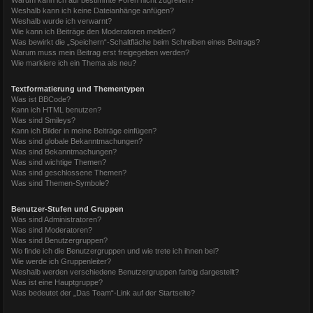
Weshalb kann ich keine Dateianhänge anfügen?
Weshalb wurde ich verwarnt?
Wie kann ich Beiträge den Moderatoren melden?
Was bewirkt die „Speichern“-Schaltfläche beim Schreiben eines Beitrags?
Warum muss mein Beitrag erst freigegeben werden?
Wie markiere ich ein Thema als neu?
Textformatierung und Thementypen
Was ist BBCode?
Kann ich HTML benutzen?
Was sind Smileys?
Kann ich Bilder in meine Beiträge einfügen?
Was sind globale Bekanntmachungen?
Was sind Bekanntmachungen?
Was sind wichtige Themen?
Was sind geschlossene Themen?
Was sind Themen-Symbole?
Benutzer-Stufen und Gruppen
Was sind Administratoren?
Was sind Moderatoren?
Was sind Benutzergruppen?
Wo finde ich die Benutzergruppen und wie trete ich ihnen bei?
Wie werde ich Gruppenleiter?
Weshalb werden verschiedene Benutzergruppen farbig dargestellt?
Was ist eine Hauptgruppe?
Was bedeutet der „Das Team“-Link auf der Startseite?