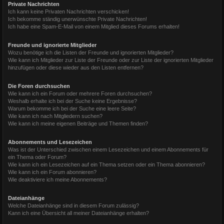
Private Nachrichten
Ich kann keine Privaten Nachrichten verschicken!
Ich bekomme ständig unerwünschte Private Nachrichten!
Ich habe eine Spam-E-Mail von einem Mitglied dieses Forums erhalten!
Freunde und ignorierte Mitglieder
Wozu benötige ich die Listen der Freunde und ignorierten Mitglieder?
Wie kann ich Mitglieder zur Liste der Freunde oder zur Liste der ignorierten Mitglieder
hinzufügen oder diese wieder aus den Listen entfernen?
Die Foren durchsuchen
Wie kann ich ein Forum oder mehrere Foren durchsuchen?
Weshalb erhalte ich bei der Suche keine Ergebnisse?
Warum bekomme ich bei der Suche eine leere Seite?
Wie kann ich nach Mitgliedern suchen?
Wie kann ich meine eigenen Beiträge und Themen finden?
Abonnements und Lesezeichen
Was ist der Unterschied zwischen einem Lesezeichen und einem Abonnements für
ein Thema oder Forum?
Wie kann ich ein Lesezeichen auf ein Thema setzen oder ein Thema abonnieren?
Wie kann ich ein Forum abonnieren?
Wie deaktiviere ich meine Abonnements?
Dateianhänge
Welche Dateianhänge sind in diesem Forum zulässig?
Kann ich eine Übersicht all meiner Dateianhänge erhalten?