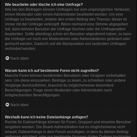
Wie bearbeite oder lösche ich eine Umfrage?
Wie bei den Beiträgen können Umfragen nur vom ursprünglichen Verfasser,
einem Moderator oder einem Administrator bearbeitet werden. Um eine
Umfrage zu bearbeiten, ändere den ersten Beitrag des Themas; dieser ist
immer mit der Umfrage verknüpft. Wenn niemand eine Stimme abgegeben
hat, dann können Benutzer die Umfrage löschen oder die Umfrageoption
bearbeiten. Sollte allerdings schon ein Benutzer abgestimmt haben, so kann
die Umfrage nur noch von Moderatoren oder Administratoren geändert oder
gelöscht werden. Dadurch soll die Manipulation von laufenden Umfragen
verhindert werden.
Nach oben
Warum kann ich auf bestimmte Foren nicht zugreifen?
Manche Foren können bestimmten Benutzern oder Gruppen vorbehalten
sein. Um diese einzusehen, Beiträge zu lesen, zu schreiben oder andere
Vorgänge durchzuführen, brauchst du möglicherweise besondere
Berechtigungen. Frage einen Moderator oder Administrator nach
entsprechenden Berechtigungen.
Nach oben
Weshalb kann ich keine Dateianhänge anfügen?
Rechte für Dateianhänge können für Foren, Gruppen und einzelne Benutzer
vergeben werden. Die Board-Administration hat es möglicherweise nicht
erlaubt, Dateianhänge in dem Forum anzufügen, in dem du deinen Beitrag
verfassen möchtest, oder nur bestimmte Gruppen dürfen Dateien hochladen.