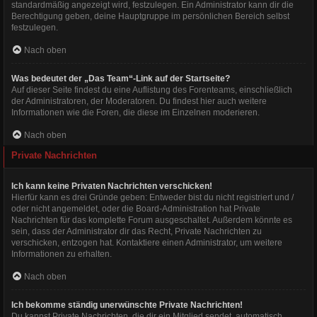
standardmäßig angezeigt wird, festzulegen. Ein Administrator kann dir die
Berechtigung geben, deine Hauptgruppe im persönlichen Bereich selbst
festzulegen.
Nach oben
Was bedeutet der „Das Team“-Link auf der Startseite?
Auf dieser Seite findest du eine Auflistung des Forenteams, einschließlich
der Administratoren, der Moderatoren. Du findest hier auch weitere
Informationen wie die Foren, die diese im Einzelnen moderieren.
Nach oben
Private Nachrichten
Ich kann keine Privaten Nachrichten verschicken!
Hierfür kann es drei Gründe geben: Entweder bist du nicht registriert und /
oder nicht angemeldet, oder die Board-Administration hat Private
Nachrichten für das komplette Forum ausgeschaltet. Außerdem könnte es
sein, dass der Administrator dir das Recht, Private Nachrichten zu
verschicken, entzogen hat. Kontaktiere einen Administrator, um weitere
Informationen zu erhalten.
Nach oben
Ich bekomme ständig unerwünschte Private Nachrichten!
Du kannst Private Nachrichten, die dir ein Mitglied sendet, automatisch