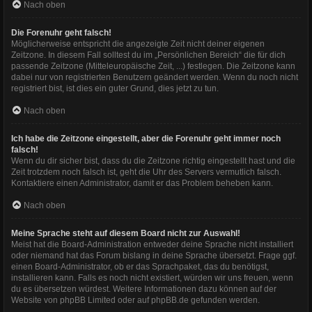
Nach oben
Die Forenuhr geht falsch!
Möglicherweise entspricht die angezeigte Zeit nicht deiner eigenen
Zeitzone. In diesem Fall solltest du im „Persönlichen Bereich“ die für dich
passende Zeitzone (Mitteleuropäische Zeit, ...) festlegen. Die Zeitzone kann
dabei nur von registrierten Benutzern geändert werden. Wenn du noch nicht
registriert bist, ist dies ein guter Grund, dies jetzt zu tun.
Nach oben
Ich habe die Zeitzone eingestellt, aber die Forenuhr geht immer noch
falsch!
Wenn du dir sicher bist, dass du die Zeitzone richtig eingestellt hast und die
Zeit trotzdem noch falsch ist, geht die Uhr des Servers vermutlich falsch.
Kontaktiere einen Administrator, damit er das Problem beheben kann.
Nach oben
Meine Sprache steht auf diesem Board nicht zur Auswahl!
Meist hat die Board-Administration entweder deine Sprache nicht installiert
oder niemand hat das Forum bislang in deine Sprache übersetzt. Frage ggf.
einen Board-Administrator, ob er das Sprachpaket, das du benötigst,
installieren kann. Falls es noch nicht existiert, würden wir uns freuen, wenn
du es übersetzen würdest. Weitere Informationen dazu können auf der
Website von
phpBB Limited
oder auf
phpBB.de
gefunden werden.