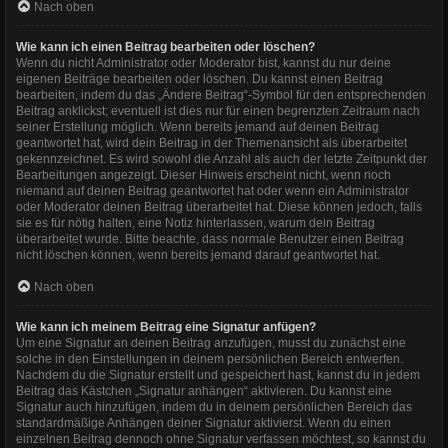
Nach oben
Wie kann ich einen Beitrag bearbeiten oder löschen?
Wenn du nicht Administrator oder Moderator bist, kannst du nur deine
eigenen Beiträge bearbeiten oder löschen. Du kannst einen Beitrag
bearbeiten, indem du das „Ändere Beitrag“-Symbol für den entsprechenden
Beitrag anklickst; eventuell ist dies nur für einen begrenzten Zeitraum nach
seiner Erstellung möglich. Wenn bereits jemand auf deinen Beitrag
geantwortet hat, wird dein Beitrag in der Themenansicht als überarbeitet
gekennzeichnet. Es wird sowohl die Anzahl als auch der letzte Zeitpunkt der
Bearbeitungen angezeigt. Dieser Hinweis erscheint nicht, wenn noch
niemand auf deinen Beitrag geantwortet hat oder wenn ein Administrator
oder Moderator deinen Beitrag überarbeitet hat. Diese können jedoch, falls
sie es für nötig halten, eine Notiz hinterlassen, warum dein Beitrag
überarbeitet wurde. Bitte beachte, dass normale Benutzer einen Beitrag
nicht löschen können, wenn bereits jemand darauf geantwortet hat.
Nach oben
Wie kann ich meinem Beitrag eine Signatur anfügen?
Um eine Signatur an deinen Beitrag anzufügen, musst du zunächst eine
solche in den Einstellungen in deinem persönlichen Bereich entwerfen.
Nachdem du die Signatur erstellt und gespeichert hast, kannst du in jedem
Beitrag das Kästchen „Signatur anhängen“ aktivieren. Du kannst eine
Signatur auch hinzufügen, indem du in deinem persönlichen Bereich das
standardmäßige Anhängen deiner Signatur aktivierst. Wenn du einen
einzelnen Beitrag dennoch ohne Signatur verfassen möchtest, so kannst du