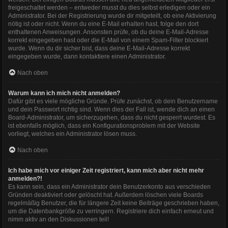
freigeschaltet werden – entweder musst du dies selbst erledigen oder ein
Administrator. Bei der Registrierung wurde dir mitgeteilt, ob eine Aktivierung
nötig ist oder nicht. Wenn du eine E-Mail erhalten hast, folge den dort
enthaltenen Anweisungen. Ansonsten prüfe, ob du deine E-Mail-Adresse
korrekt eingegeben hast oder die E-Mail von einem Spam-Filter blockiert
wurde. Wenn du dir sicher bist, dass deine E-Mail-Adresse korrekt
eingegeben wurde, dann kontaktiere einen Administrator.
Nach oben
Warum kann ich mich nicht anmelden?
Dafür gibt es viele mögliche Gründe. Prüfe zunächst, ob dein Benutzername
und dein Passwort richtig sind. Wenn dies der Fall ist, wende dich an einen
Board-Administrator, um sicherzugehen, dass du nicht gesperrt wurdest. Es
ist ebenfalls möglich, dass ein Konfigurationsproblem mit der Website
vorliegt, welches ein Administrator lösen muss.
Nach oben
Ich habe mich vor einiger Zeit registriert, kann mich aber nicht mehr
anmelden?!
Es kann sein, dass ein Administrator dein Benutzerkonto aus verschieden
Gründen deaktiviert oder gelöscht hat. Außerdem löschen viele Boards
regelmäßig Benutzer, die für längere Zeit keine Beiträge geschrieben haben,
um die Datenbankgröße zu verringern. Registriere dich einfach erneut und
nimm aktiv an den Diskussionen teil!