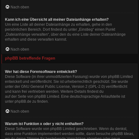
Nach oben
Kann ich eine Übersicht all meiner Dateianhänge erhalten?
Um eine Liste all deiner Dateianhänge zu erhalten, gehe in den
persönlichen Bereich. Dort findest du unter „Einstieg“ einen Punkt
„Dateianhänge verwalten“, über den du eine Liste deiner Dateianhänge
erhalten und diese verwalten kannst.
Nach oben
phpBB betreffende Fragen
Wer hat diese Forensoftware entwickelt?
Diese Software (in ihrer unmodifizierten Fassung) wurde von
phpBB Limited
entwickelt und veröffentlicht. Sie ist urheberrechtlich geschützt. Sie wurde
unter der GNU General Public License, Version 2 (GPL-2.0) veröffentlicht
und kann frei vertrieben werden. Weitere Details findest du
auf der Seite von phpBB Limited
. Eine deutschsprachige Anlaufstelle ist
unter
phpBB.de
zu finden.
Nach oben
Warum ist Funktion x oder y nicht enthalten?
Diese Software wurde von phpBB Limited geschrieben. Wenn du denkst,
dass eine Funktion implementiert werden sollte, dann besuche
phpBB Ideas
,
wo du deine Stimme für bestehende Vorschläge abgeben oder neue