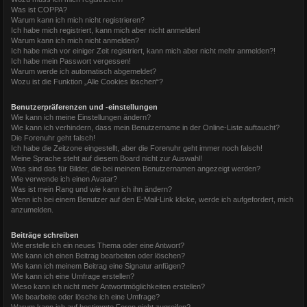
Was ist COPPA?
Warum kann ich mich nicht registrieren?
Ich habe mich registriert, kann mich aber nicht anmelden!
Warum kann ich mich nicht anmelden?
Ich habe mich vor einiger Zeit registriert, kann mich aber nicht mehr anmelden?!
Ich habe mein Passwort vergessen!
Warum werde ich automatisch abgemeldet?
Wozu ist die Funktion „Alle Cookies löschen“?
Benutzerpräferenzen und -einstellungen
Wie kann ich meine Einstellungen ändern?
Wie kann ich verhindern, dass mein Benutzername in der Online-Liste auftaucht?
Die Forenuhr geht falsch!
Ich habe die Zeitzone eingestellt, aber die Forenuhr geht immer noch falsch!
Meine Sprache steht auf diesem Board nicht zur Auswahl!
Was sind das für Bilder, die bei meinem Benutzernamen angezeigt werden?
Wie verwende ich einen Avatar?
Was ist mein Rang und wie kann ich ihn ändern?
Wenn ich bei einem Benutzer auf den E-Mail-Link klicke, werde ich aufgefordert, mich
anzumelden.
Beiträge schreiben
Wie erstelle ich ein neues Thema oder eine Antwort?
Wie kann ich einen Beitrag bearbeiten oder löschen?
Wie kann ich meinem Beitrag eine Signatur anfügen?
Wie kann ich eine Umfrage erstellen?
Wieso kann ich nicht mehr Antwortmöglichkeiten erstellen?
Wie bearbeite oder lösche ich eine Umfrage?
Warum kann ich auf bestimmte Foren nicht zugreifen?