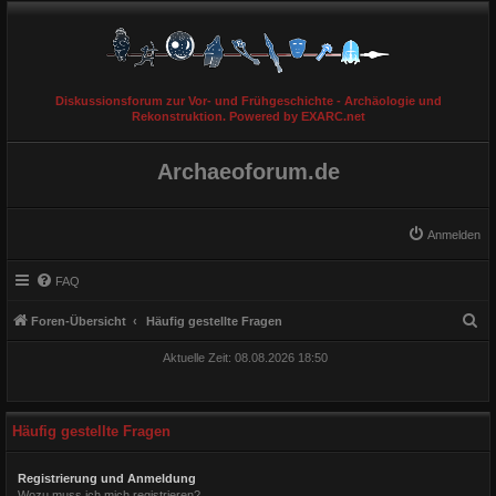
Diskussionsforum zur Vor- und Frühgeschichte - Archäologie und
Rekonstruktion. Powered by EXARC.net
Archaeoforum.de
Anmelden
FAQ
S
Foren-Übersicht
Häufig gestellte Fragen
u
Aktuelle Zeit: 08.08.2026 18:50
c
h
e
Häufig gestellte Fragen
Registrierung und Anmeldung
Wozu muss ich mich registrieren?