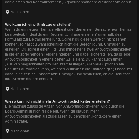
dort einfach das Kontrollkästchen „Signatur anhängen“ wieder deaktivieren.
Nach oben
Wie kann ich eine Umfrage erstellen?
Wenn du ein neues Thema eröffnest oder den ersten Beitrag eines Themas
bearbeitest, findest du ein Register „Umfrage erstellen“ unterhalb des
Formulars zur Beitragserstellung. Solltest du diesen Bereich nicht sehen
können, so hast du wahrscheinlich nicht die Berechtigung, Umfragen zu
erstellen. Du solltest einen Titel und mindestens zwei Antwortmöglichkeiten
in die entsprechenden Felder eingeben und dabei sicherstellen, dass jede
Antwortmöglichkeit in einer eigenen Zeile steht. Du kannst auch unter
„Auswahlmöglichkeiten pro Benutzer“ festlegen, wie viele Optionen ein
Benutzer auswählen kann, welches Zeitlimit für die Umfrage gilt (0 bedeutet
dabei eine zeitlich unbegrenzte Umfrage) und schließlich, ob die Benutzer
ihre Stimme ändern können.
Nach oben
Wieso kann ich nicht mehr Antwortmöglichkeiten erstellen?
Die maximal zulässige Anzahl von Antwortmöglichkeiten wird durch die
Board-Administration festgelegt. Wenn du glaubst, mehr
Antwortmöglichkeiten als zugelassen zu benötigen, kontaktiere einen
Administrator.
Nach oben