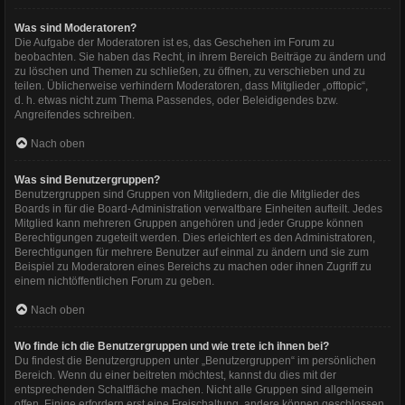
Was sind Moderatoren?
Die Aufgabe der Moderatoren ist es, das Geschehen im Forum zu
beobachten. Sie haben das Recht, in ihrem Bereich Beiträge zu ändern und
zu löschen und Themen zu schließen, zu öffnen, zu verschieben und zu
teilen. Üblicherweise verhindern Moderatoren, dass Mitglieder „offtopic“,
d. h. etwas nicht zum Thema Passendes, oder Beleidigendes bzw.
Angreifendes schreiben.
Nach oben
Was sind Benutzergruppen?
Benutzergruppen sind Gruppen von Mitgliedern, die die Mitglieder des
Boards in für die Board-Administration verwaltbare Einheiten aufteilt. Jedes
Mitglied kann mehreren Gruppen angehören und jeder Gruppe können
Berechtigungen zugeteilt werden. Dies erleichtert es den Administratoren,
Berechtigungen für mehrere Benutzer auf einmal zu ändern und sie zum
Beispiel zu Moderatoren eines Bereichs zu machen oder ihnen Zugriff zu
einem nichtöffentlichen Forum zu geben.
Nach oben
Wo finde ich die Benutzergruppen und wie trete ich ihnen bei?
Du findest die Benutzergruppen unter „Benutzergruppen“ im persönlichen
Bereich. Wenn du einer beitreten möchtest, kannst du dies mit der
entsprechenden Schaltfläche machen. Nicht alle Gruppen sind allgemein
offen. Einige erfordern erst eine Freischaltung, andere können geschlossen