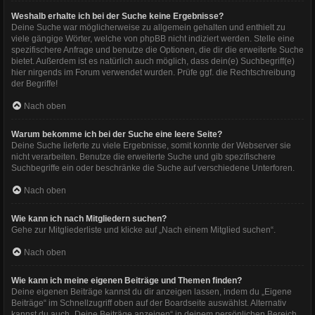
Weshalb erhalte ich bei der Suche keine Ergebnisse?
Deine Suche war möglicherweise zu allgemein gehalten und enthielt zu
viele gängige Wörter, welche von phpBB nicht indiziert werden. Stelle eine
spezifischere Anfrage und benutze die Optionen, die dir die erweiterte Suche
bietet. Außerdem ist es natürlich auch möglich, dass dein(e) Suchbegriff(e)
hier nirgends im Forum verwendet wurden. Prüfe ggf. die Rechtschreibung
der Begriffe!
Nach oben
Warum bekomme ich bei der Suche eine leere Seite?
Deine Suche lieferte zu viele Ergebnisse, somit konnte der Webserver sie
nicht verarbeiten. Benutze die erweiterte Suche und gib spezifischere
Suchbegriffe ein oder beschränke die Suche auf verschiedene Unterforen.
Nach oben
Wie kann ich nach Mitgliedern suchen?
Gehe zur Mitgliederliste und klicke auf „Nach einem Mitglied suchen“.
Nach oben
Wie kann ich meine eigenen Beiträge und Themen finden?
Deine eigenen Beiträge kannst du dir anzeigen lassen, indem du „Eigene
Beiträge“ im Schnellzugriff oben auf der Boardseite auswählst. Alternativ
kannst du auch „Deine Beiträge anzeigen“ in deinem persönlichen Bereich