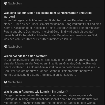
Nach oben
Was sind das für Bilder, die bei meinem Benutzernamen angezeigt
werden?
In der Beitragsansicht können zwei Bilder bei deinem Benutzernamen
stehen. Eines dieser Bilder ist meist mit deinem Rang verknüpft: Oft sind dies
Sterne, Kästchen oder Punkte, die deine Beitragszahl oder deinen Status im
Forum angeben. Das andere, meist größere, Bild wird auch als „Avatar“
bezeichnet. Es handelt sich hierbei in der Regel um ein persönliches Bild,
welches von Benutzer zu Benutzer unterschiedlich ist.
Nach oben
Wie verwende ich einen Avatar?
In deinem persönlichen Bereich kannst du unter „Profil“ einen Avatar über
eine der folgenden vier Methoden hinzufügen: Gravatar, Galerie, Remote
oder Hochladen. Die Board-Administration kann bestimmen, ob und wie die
Benutzer Avatare benutzen können. Wenn du keinen Avatar benutzen
kannst, solltest du die Board-Administration kontaktieren.
Nach oben
Was ist mein Rang und wie kann ich ihn ändern?
Ränge, die unter deinem Benutzernamen stehen, zeigen an, wie viele
Beiträge du bislang erstellt hast oder identifizieren bestimmte Benutzer wie
Moderatoren und Administratoren. Normalerweise kannst du den Wortlaut