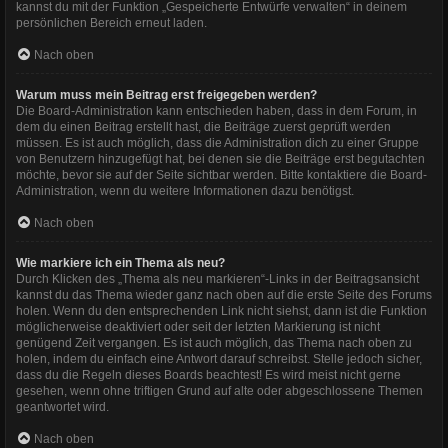
kannst du mit der Funktion „Gespeicherte Entwürfe verwalten“ in deinem
persönlichen Bereich erneut laden.
Nach oben
Warum muss mein Beitrag erst freigegeben werden?
Die Board-Administration kann entschieden haben, dass in dem Forum, in
dem du einen Beitrag erstellt hast, die Beiträge zuerst geprüft werden
müssen. Es ist auch möglich, dass die Administration dich zu einer Gruppe
von Benutzern hinzugefügt hat, bei denen sie die Beiträge erst begutachten
möchte, bevor sie auf der Seite sichtbar werden. Bitte kontaktiere die Board-
Administration, wenn du weitere Informationen dazu benötigst.
Nach oben
Wie markiere ich ein Thema als neu?
Durch Klicken des „Thema als neu markieren“-Links in der Beitragsansicht
kannst du das Thema wieder ganz nach oben auf die erste Seite des Forums
holen. Wenn du den entsprechenden Link nicht siehst, dann ist die Funktion
möglicherweise deaktiviert oder seit der letzten Markierung ist nicht
genügend Zeit vergangen. Es ist auch möglich, das Thema nach oben zu
holen, indem du einfach eine Antwort darauf schreibst. Stelle jedoch sicher,
dass du die Regeln dieses Boards beachtest! Es wird meist nicht gerne
gesehen, wenn ohne triftigen Grund auf alte oder abgeschlossene Themen
geantwortet wird.
Nach oben