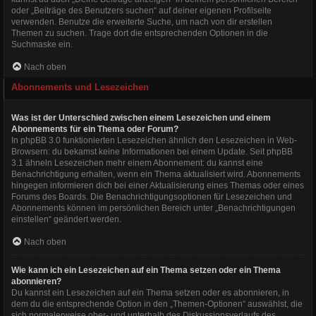
oder „Beiträge des Benutzers suchen“ auf deiner eigenen Profilseite
verwenden. Benutze die erweiterte Suche, um nach von dir erstellen
Themen zu suchen. Trage dort die entsprechenden Optionen in die
Suchmaske ein.
Nach oben
Abonnements und Lesezeichen
Was ist der Unterschied zwischen einem Lesezeichen und einem
Abonnements für ein Thema oder Forum?
In phpBB 3.0 funktionierten Lesezeichen ähnlich den Lesezeichen in Web-
Browsern: du bekamst keine Informationen bei einem Update. Seit phpBB
3.1 ähneln Lesezeichen mehr einem Abonnement: du kannst eine
Benachrichtigung erhalten, wenn ein Thema aktualisiert wird. Abonnements
hingegen informieren dich bei einer Aktualisierung eines Themas oder eines
Forums des Boards. Die Benachrichtigungsoptionen für Lesezeichen und
Abonnements können im persönlichen Bereich unter „Benachrichtigungen
einstellen“ geändert werden.
Nach oben
Wie kann ich ein Lesezeichen auf ein Thema setzen oder ein Thema
abonnieren?
Du kannst ein Lesezeichen auf ein Thema setzen oder es abonnieren, in
dem du die entsprechende Option in den „Themen-Optionen“ auswählst, die
sich normalerweise ober- und unterhalb des Diskussionsverlaufs des