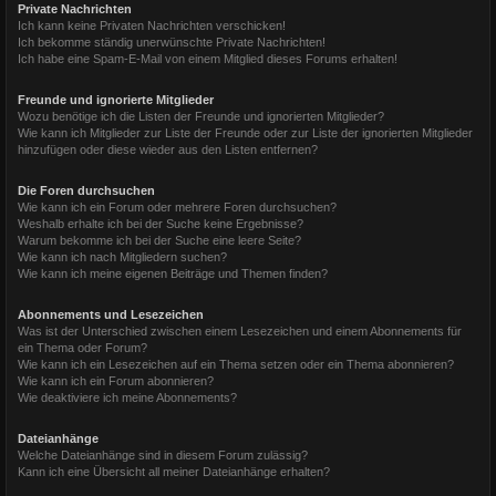
Private Nachrichten
Ich kann keine Privaten Nachrichten verschicken!
Ich bekomme ständig unerwünschte Private Nachrichten!
Ich habe eine Spam-E-Mail von einem Mitglied dieses Forums erhalten!
Freunde und ignorierte Mitglieder
Wozu benötige ich die Listen der Freunde und ignorierten Mitglieder?
Wie kann ich Mitglieder zur Liste der Freunde oder zur Liste der ignorierten Mitglieder
hinzufügen oder diese wieder aus den Listen entfernen?
Die Foren durchsuchen
Wie kann ich ein Forum oder mehrere Foren durchsuchen?
Weshalb erhalte ich bei der Suche keine Ergebnisse?
Warum bekomme ich bei der Suche eine leere Seite?
Wie kann ich nach Mitgliedern suchen?
Wie kann ich meine eigenen Beiträge und Themen finden?
Abonnements und Lesezeichen
Was ist der Unterschied zwischen einem Lesezeichen und einem Abonnements für
ein Thema oder Forum?
Wie kann ich ein Lesezeichen auf ein Thema setzen oder ein Thema abonnieren?
Wie kann ich ein Forum abonnieren?
Wie deaktiviere ich meine Abonnements?
Dateianhänge
Welche Dateianhänge sind in diesem Forum zulässig?
Kann ich eine Übersicht all meiner Dateianhänge erhalten?