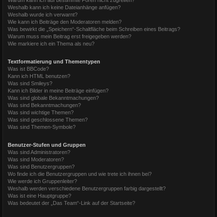
Weshalb kann ich keine Dateianhänge anfügen?
Weshalb wurde ich verwarnt?
Wie kann ich Beiträge den Moderatoren melden?
Was bewirkt die „Speichern“-Schaltfläche beim Schreiben eines Beitrags?
Warum muss mein Beitrag erst freigegeben werden?
Wie markiere ich ein Thema als neu?
Textformatierung und Thementypen
Was ist BBCode?
Kann ich HTML benutzen?
Was sind Smileys?
Kann ich Bilder in meine Beiträge einfügen?
Was sind globale Bekanntmachungen?
Was sind Bekanntmachungen?
Was sind wichtige Themen?
Was sind geschlossene Themen?
Was sind Themen-Symbole?
Benutzer-Stufen und Gruppen
Was sind Administratoren?
Was sind Moderatoren?
Was sind Benutzergruppen?
Wo finde ich die Benutzergruppen und wie trete ich ihnen bei?
Wie werde ich Gruppenleiter?
Weshalb werden verschiedene Benutzergruppen farbig dargestellt?
Was ist eine Hauptgruppe?
Was bedeutet der „Das Team“-Link auf der Startseite?