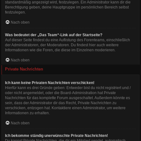
standardmäßig angezeigt wird, festzulegen. Ein Administrator kann dir die
Berechtigung geben, deine Hauptgruppe im persönlichen Bereich selbst
festzulegen.
Nach oben
Was bedeutet der „Das Team“-Link auf der Startseite?
Auf dieser Seite findest du eine Auflistung des Forenteams, einschließlich
der Administratoren, der Moderatoren. Du findest hier auch weitere
Informationen wie die Foren, die diese im Einzelnen moderieren.
Nach oben
Private Nachrichten
Ich kann keine Privaten Nachrichten verschicken!
Hierfür kann es drei Gründe geben: Entweder bist du nicht registriert und /
oder nicht angemeldet, oder die Board-Administration hat Private
Nachrichten für das komplette Forum ausgeschaltet. Außerdem könnte es
sein, dass der Administrator dir das Recht, Private Nachrichten zu
verschicken, entzogen hat. Kontaktiere einen Administrator, um weitere
Informationen zu erhalten.
Nach oben
Ich bekomme ständig unerwünschte Private Nachrichten!
Du kannst Private Nachrichten, die dir ein Mitglied sendet, automatisch