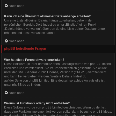
Nach oben
Kann ich eine Übersicht all meiner Dateianhänge erhalten?
Um eine Liste all deiner Dateianhänge zu erhalten, gehe in den
persönlichen Bereich. Dort findest du unter „Einstieg“ einen Punkt
„Dateianhänge verwalten“, über den du eine Liste deiner Dateianhänge
erhalten und diese verwalten kannst.
Nach oben
phpBB betreffende Fragen
Wer hat diese Forensoftware entwickelt?
Diese Software (in ihrer unmodifizierten Fassung) wurde von
phpBB Limited
entwickelt und veröffentlicht. Sie ist urheberrechtlich geschützt. Sie wurde
unter der GNU General Public License, Version 2 (GPL-2.0) veröffentlicht
und kann frei vertrieben werden. Weitere Details findest du
auf der Seite von phpBB Limited
. Eine deutschsprachige Anlaufstelle ist
unter
phpBB.de
zu finden.
Nach oben
Warum ist Funktion x oder y nicht enthalten?
Diese Software wurde von phpBB Limited geschrieben. Wenn du denkst,
dass eine Funktion implementiert werden sollte, dann besuche
phpBB Ideas
,
wo du deine Stimme für bestehende Vorschläge abgeben oder neue