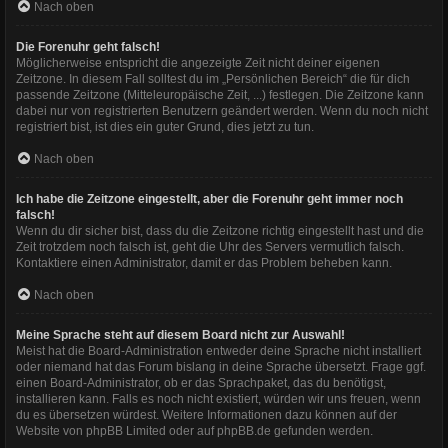
Nach oben
Die Forenuhr geht falsch!
Möglicherweise entspricht die angezeigte Zeit nicht deiner eigenen
Zeitzone. In diesem Fall solltest du im „Persönlichen Bereich“ die für dich
passende Zeitzone (Mitteleuropäische Zeit, ...) festlegen. Die Zeitzone kann
dabei nur von registrierten Benutzern geändert werden. Wenn du noch nicht
registriert bist, ist dies ein guter Grund, dies jetzt zu tun.
Nach oben
Ich habe die Zeitzone eingestellt, aber die Forenuhr geht immer noch
falsch!
Wenn du dir sicher bist, dass du die Zeitzone richtig eingestellt hast und die
Zeit trotzdem noch falsch ist, geht die Uhr des Servers vermutlich falsch.
Kontaktiere einen Administrator, damit er das Problem beheben kann.
Nach oben
Meine Sprache steht auf diesem Board nicht zur Auswahl!
Meist hat die Board-Administration entweder deine Sprache nicht installiert
oder niemand hat das Forum bislang in deine Sprache übersetzt. Frage ggf.
einen Board-Administrator, ob er das Sprachpaket, das du benötigst,
installieren kann. Falls es noch nicht existiert, würden wir uns freuen, wenn
du es übersetzen würdest. Weitere Informationen dazu können auf der
Website von
phpBB Limited
oder auf
phpBB.de
gefunden werden.