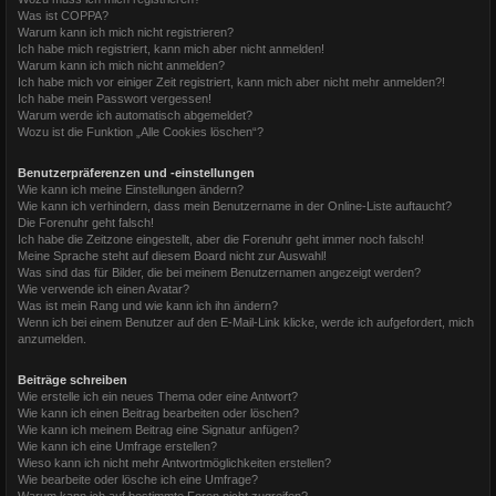
Was ist COPPA?
Warum kann ich mich nicht registrieren?
Ich habe mich registriert, kann mich aber nicht anmelden!
Warum kann ich mich nicht anmelden?
Ich habe mich vor einiger Zeit registriert, kann mich aber nicht mehr anmelden?!
Ich habe mein Passwort vergessen!
Warum werde ich automatisch abgemeldet?
Wozu ist die Funktion „Alle Cookies löschen“?
Benutzerpräferenzen und -einstellungen
Wie kann ich meine Einstellungen ändern?
Wie kann ich verhindern, dass mein Benutzername in der Online-Liste auftaucht?
Die Forenuhr geht falsch!
Ich habe die Zeitzone eingestellt, aber die Forenuhr geht immer noch falsch!
Meine Sprache steht auf diesem Board nicht zur Auswahl!
Was sind das für Bilder, die bei meinem Benutzernamen angezeigt werden?
Wie verwende ich einen Avatar?
Was ist mein Rang und wie kann ich ihn ändern?
Wenn ich bei einem Benutzer auf den E-Mail-Link klicke, werde ich aufgefordert, mich
anzumelden.
Beiträge schreiben
Wie erstelle ich ein neues Thema oder eine Antwort?
Wie kann ich einen Beitrag bearbeiten oder löschen?
Wie kann ich meinem Beitrag eine Signatur anfügen?
Wie kann ich eine Umfrage erstellen?
Wieso kann ich nicht mehr Antwortmöglichkeiten erstellen?
Wie bearbeite oder lösche ich eine Umfrage?
Warum kann ich auf bestimmte Foren nicht zugreifen?