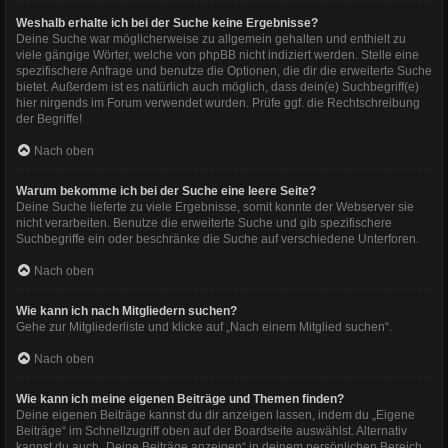
Weshalb erhalte ich bei der Suche keine Ergebnisse?
Deine Suche war möglicherweise zu allgemein gehalten und enthielt zu
viele gängige Wörter, welche von phpBB nicht indiziert werden. Stelle eine
spezifischere Anfrage und benutze die Optionen, die dir die erweiterte Suche
bietet. Außerdem ist es natürlich auch möglich, dass dein(e) Suchbegriff(e)
hier nirgends im Forum verwendet wurden. Prüfe ggf. die Rechtschreibung
der Begriffe!
Nach oben
Warum bekomme ich bei der Suche eine leere Seite?
Deine Suche lieferte zu viele Ergebnisse, somit konnte der Webserver sie
nicht verarbeiten. Benutze die erweiterte Suche und gib spezifischere
Suchbegriffe ein oder beschränke die Suche auf verschiedene Unterforen.
Nach oben
Wie kann ich nach Mitgliedern suchen?
Gehe zur Mitgliederliste und klicke auf „Nach einem Mitglied suchen“.
Nach oben
Wie kann ich meine eigenen Beiträge und Themen finden?
Deine eigenen Beiträge kannst du dir anzeigen lassen, indem du „Eigene
Beiträge“ im Schnellzugriff oben auf der Boardseite auswählst. Alternativ
kannst du auch „Deine Beiträge anzeigen“ in deinem persönlichen Bereich