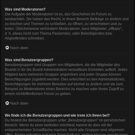
Was sind Moderatoren?
Die Aufgabe der Moderatoren ist es, das Geschehen im Forum zu
beobachten. Sie haben das Recht, in ihrem Bereich Beiträge zu ändern und
zu löschen und Themen zu schließen, zu öffnen, zu verschieben und zu
teilen. Üblicherweise verhindern Moderatoren, dass Mitglieder „offtopic“,
d. h. etwas nicht zum Thema Passendes, oder Beleidigendes bzw.
Angreifendes schreiben.
Nach oben
Was sind Benutzergruppen?
Benutzergruppen sind Gruppen von Mitgliedern, die die Mitglieder des
Boards in für die Board-Administration verwaltbare Einheiten aufteilt. Jedes
Mitglied kann mehreren Gruppen angehören und jeder Gruppe können
Berechtigungen zugeteilt werden. Dies erleichtert es den Administratoren,
Berechtigungen für mehrere Benutzer auf einmal zu ändern und sie zum
Beispiel zu Moderatoren eines Bereichs zu machen oder ihnen Zugriff zu
einem nichtöffentlichen Forum zu geben.
Nach oben
Wo finde ich die Benutzergruppen und wie trete ich ihnen bei?
Du findest die Benutzergruppen unter „Benutzergruppen“ im persönlichen
Bereich. Wenn du einer beitreten möchtest, kannst du dies mit der
entsprechenden Schaltfläche machen. Nicht alle Gruppen sind allgemein
offen. Einige erfordern erst eine Freischaltung, andere können geschlossen