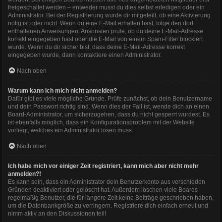
freigeschaltet werden – entweder musst du dies selbst erledigen oder ein
Administrator. Bei der Registrierung wurde dir mitgeteilt, ob eine Aktivierung
nötig ist oder nicht. Wenn du eine E-Mail erhalten hast, folge den dort
enthaltenen Anweisungen. Ansonsten prüfe, ob du deine E-Mail-Adresse
korrekt eingegeben hast oder die E-Mail von einem Spam-Filter blockiert
wurde. Wenn du dir sicher bist, dass deine E-Mail-Adresse korrekt
eingegeben wurde, dann kontaktiere einen Administrator.
Nach oben
Warum kann ich mich nicht anmelden?
Dafür gibt es viele mögliche Gründe. Prüfe zunächst, ob dein Benutzername
und dein Passwort richtig sind. Wenn dies der Fall ist, wende dich an einen
Board-Administrator, um sicherzugehen, dass du nicht gesperrt wurdest. Es
ist ebenfalls möglich, dass ein Konfigurationsproblem mit der Website
vorliegt, welches ein Administrator lösen muss.
Nach oben
Ich habe mich vor einiger Zeit registriert, kann mich aber nicht mehr
anmelden?!
Es kann sein, dass ein Administrator dein Benutzerkonto aus verschieden
Gründen deaktiviert oder gelöscht hat. Außerdem löschen viele Boards
regelmäßig Benutzer, die für längere Zeit keine Beiträge geschrieben haben,
um die Datenbankgröße zu verringern. Registriere dich einfach erneut und
nimm aktiv an den Diskussionen teil!