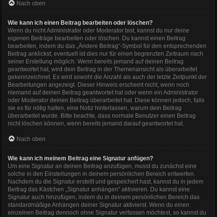
Nach oben
Wie kann ich einen Beitrag bearbeiten oder löschen?
Wenn du nicht Administrator oder Moderator bist, kannst du nur deine
eigenen Beiträge bearbeiten oder löschen. Du kannst einen Beitrag
bearbeiten, indem du das „Ändere Beitrag“-Symbol für den entsprechenden
Beitrag anklickst; eventuell ist dies nur für einen begrenzten Zeitraum nach
seiner Erstellung möglich. Wenn bereits jemand auf deinen Beitrag
geantwortet hat, wird dein Beitrag in der Themenansicht als überarbeitet
gekennzeichnet. Es wird sowohl die Anzahl als auch der letzte Zeitpunkt der
Bearbeitungen angezeigt. Dieser Hinweis erscheint nicht, wenn noch
niemand auf deinen Beitrag geantwortet hat oder wenn ein Administrator
oder Moderator deinen Beitrag überarbeitet hat. Diese können jedoch, falls
sie es für nötig halten, eine Notiz hinterlassen, warum dein Beitrag
überarbeitet wurde. Bitte beachte, dass normale Benutzer einen Beitrag
nicht löschen können, wenn bereits jemand darauf geantwortet hat.
Nach oben
Wie kann ich meinem Beitrag eine Signatur anfügen?
Um eine Signatur an deinen Beitrag anzufügen, musst du zunächst eine
solche in den Einstellungen in deinem persönlichen Bereich entwerfen.
Nachdem du die Signatur erstellt und gespeichert hast, kannst du in jedem
Beitrag das Kästchen „Signatur anhängen“ aktivieren. Du kannst eine
Signatur auch hinzufügen, indem du in deinem persönlichen Bereich das
standardmäßige Anhängen deiner Signatur aktivierst. Wenn du einen
einzelnen Beitrag dennoch ohne Signatur verfassen möchtest, so kannst du