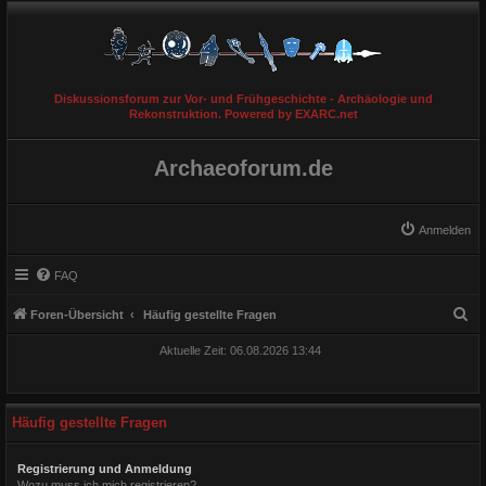
Diskussionsforum zur Vor- und Frühgeschichte - Archäologie und
Rekonstruktion. Powered by EXARC.net
Archaeoforum.de
Anmelden
FAQ
S
Foren-Übersicht
Häufig gestellte Fragen
u
Aktuelle Zeit: 06.08.2026 13:44
c
h
e
Häufig gestellte Fragen
Registrierung und Anmeldung
Wozu muss ich mich registrieren?