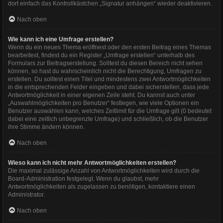
dort einfach das Kontrollkästchen „Signatur anhängen“ wieder deaktivieren.
Nach oben
Wie kann ich eine Umfrage erstellen?
Wenn du ein neues Thema eröffnest oder den ersten Beitrag eines Themas
bearbeitest, findest du ein Register „Umfrage erstellen“ unterhalb des
Formulars zur Beitragserstellung. Solltest du diesen Bereich nicht sehen
können, so hast du wahrscheinlich nicht die Berechtigung, Umfragen zu
erstellen. Du solltest einen Titel und mindestens zwei Antwortmöglichkeiten
in die entsprechenden Felder eingeben und dabei sicherstellen, dass jede
Antwortmöglichkeit in einer eigenen Zeile steht. Du kannst auch unter
„Auswahlmöglichkeiten pro Benutzer“ festlegen, wie viele Optionen ein
Benutzer auswählen kann, welches Zeitlimit für die Umfrage gilt (0 bedeutet
dabei eine zeitlich unbegrenzte Umfrage) und schließlich, ob die Benutzer
ihre Stimme ändern können.
Nach oben
Wieso kann ich nicht mehr Antwortmöglichkeiten erstellen?
Die maximal zulässige Anzahl von Antwortmöglichkeiten wird durch die
Board-Administration festgelegt. Wenn du glaubst, mehr
Antwortmöglichkeiten als zugelassen zu benötigen, kontaktiere einen
Administrator.
Nach oben