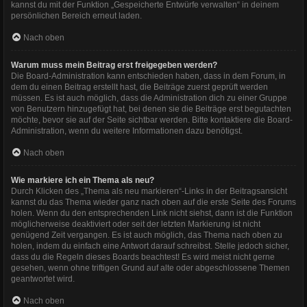
kannst du mit der Funktion „Gespeicherte Entwürfe verwalten“ in deinem
persönlichen Bereich erneut laden.
Nach oben
Warum muss mein Beitrag erst freigegeben werden?
Die Board-Administration kann entschieden haben, dass in dem Forum, in
dem du einen Beitrag erstellt hast, die Beiträge zuerst geprüft werden
müssen. Es ist auch möglich, dass die Administration dich zu einer Gruppe
von Benutzern hinzugefügt hat, bei denen sie die Beiträge erst begutachten
möchte, bevor sie auf der Seite sichtbar werden. Bitte kontaktiere die Board-
Administration, wenn du weitere Informationen dazu benötigst.
Nach oben
Wie markiere ich ein Thema als neu?
Durch Klicken des „Thema als neu markieren“-Links in der Beitragsansicht
kannst du das Thema wieder ganz nach oben auf die erste Seite des Forums
holen. Wenn du den entsprechenden Link nicht siehst, dann ist die Funktion
möglicherweise deaktiviert oder seit der letzten Markierung ist nicht
genügend Zeit vergangen. Es ist auch möglich, das Thema nach oben zu
holen, indem du einfach eine Antwort darauf schreibst. Stelle jedoch sicher,
dass du die Regeln dieses Boards beachtest! Es wird meist nicht gerne
gesehen, wenn ohne triftigen Grund auf alte oder abgeschlossene Themen
geantwortet wird.
Nach oben