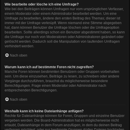
Wie bearbeite oder lösche ich eine Umfrage?
Wie bei den Beiträgen können Umfragen nur vom ursprünglichen Verfasser,
einem Moderator oder einem Administrator bearbeitet werden. Um eine
Umfrage zu bearbeiten, ändere den ersten Beitrag des Themas; dieser ist
immer mit der Umfrage verknüpft. Wenn niemand eine Stimme abgegeben
hat, dann können Benutzer die Umfrage löschen oder die Umfrageoption
bearbeiten. Sollte allerdings schon ein Benutzer abgestimmt haben, so kann
die Umfrage nur noch von Moderatoren oder Administratoren geändert oder
gelöscht werden. Dadurch soll die Manipulation von laufenden Umfragen
verhindert werden.
Nach oben
Warum kann ich auf bestimmte Foren nicht zugreifen?
Manche Foren können bestimmten Benutzern oder Gruppen vorbehalten
sein. Um diese einzusehen, Beiträge zu lesen, zu schreiben oder andere
Vorgänge durchzuführen, brauchst du möglicherweise besondere
Berechtigungen. Frage einen Moderator oder Administrator nach
entsprechenden Berechtigungen.
Nach oben
Weshalb kann ich keine Dateianhänge anfügen?
Rechte für Dateianhänge können für Foren, Gruppen und einzelne Benutzer
vergeben werden. Die Board-Administration hat es möglicherweise nicht
erlaubt, Dateianhänge in dem Forum anzufügen, in dem du deinen Beitrag
verfassen möchtest, oder nur bestimmte Gruppen dürfen Dateien hochladen.