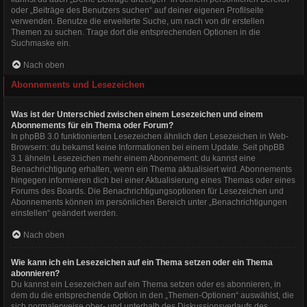
oder „Beiträge des Benutzers suchen“ auf deiner eigenen Profilseite
verwenden. Benutze die erweiterte Suche, um nach von dir erstellen
Themen zu suchen. Trage dort die entsprechenden Optionen in die
Suchmaske ein.
Nach oben
Abonnements und Lesezeichen
Was ist der Unterschied zwischen einem Lesezeichen und einem
Abonnements für ein Thema oder Forum?
In phpBB 3.0 funktionierten Lesezeichen ähnlich den Lesezeichen in Web-
Browsern: du bekamst keine Informationen bei einem Update. Seit phpBB
3.1 ähneln Lesezeichen mehr einem Abonnement: du kannst eine
Benachrichtigung erhalten, wenn ein Thema aktualisiert wird. Abonnements
hingegen informieren dich bei einer Aktualisierung eines Themas oder eines
Forums des Boards. Die Benachrichtigungsoptionen für Lesezeichen und
Abonnements können im persönlichen Bereich unter „Benachrichtigungen
einstellen“ geändert werden.
Nach oben
Wie kann ich ein Lesezeichen auf ein Thema setzen oder ein Thema
abonnieren?
Du kannst ein Lesezeichen auf ein Thema setzen oder es abonnieren, in
dem du die entsprechende Option in den „Themen-Optionen“ auswählst, die
sich normalerweise ober- und unterhalb des Diskussionsverlaufs des