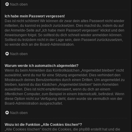
Nach oben
Ich habe mein Passwort vergessen!
Das ist nicht schlimm! Wir können dir zwar dein altes Passwort nicht wieder
mitteilen, du kannst es jedoch zurücksetzen. Dies machst du, indem du auf
der Anmelde-Seite auf „Ich habe mein Passwort vergessen“ klickst und den
Anweisungen folgst. So solltest du dich schnell wieder anmelden können.
Solltest du trotzdem nicht in der Lage sein, dein Passwort zurückzusetzen,
so wende dich an die Board-Administration.
Nach oben
Warum werde ich automatisch abgemeldet?
Wenn du beim Anmelden das Kontrollkästchen „Angemeldet bleiben“ nicht
auswählst, wirst du nur für eine Sitzung angemeldet. Dies verhindert den
Missbrauch deines Benutzerkontos durch einen Dritten. Um angemeldet zu
bleiben, kannst du das Kästchen „Angemeldet bleiben“ beim Anmelden
auswählen. Dies ist nicht empfehlenswert, wenn du dich an einem
öffentlichen Computer, zum Beispiel in einem Internetcafé, befindest. Wenn
diese Option nicht zur Verfügung steht, dann wurde sie vermutlich von der
Board-Administration ausgeschaltet.
Nach oben
Wozu ist die Funktion „Alle Cookies löschen“?
„Alle Cookies löschen“ löscht die Cookies, die phpBB erstellt hat und die