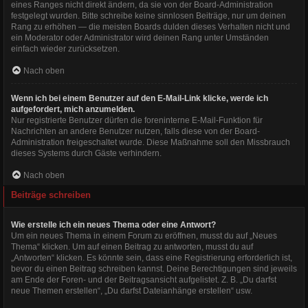
eines Ranges nicht direkt ändern, da sie von der Board-Administration
festgelegt wurden. Bitte schreibe keine sinnlosen Beiträge, nur um deinen
Rang zu erhöhen — die meisten Boards dulden dieses Verhalten nicht und
ein Moderator oder Administrator wird deinen Rang unter Umständen
einfach wieder zurücksetzen.
Nach oben
Wenn ich bei einem Benutzer auf den E-Mail-Link klicke, werde ich
aufgefordert, mich anzumelden.
Nur registrierte Benutzer dürfen die foreninterne E-Mail-Funktion für
Nachrichten an andere Benutzer nutzen, falls diese von der Board-
Administration freigeschaltet wurde. Diese Maßnahme soll den Missbrauch
dieses Systems durch Gäste verhindern.
Nach oben
Beiträge schreiben
Wie erstelle ich ein neues Thema oder eine Antwort?
Um ein neues Thema in einem Forum zu eröffnen, musst du auf „Neues
Thema“ klicken. Um auf einen Beitrag zu antworten, musst du auf
„Antworten“ klicken. Es könnte sein, dass eine Registrierung erforderlich ist,
bevor du einen Beitrag schreiben kannst. Deine Berechtigungen sind jeweils
am Ende der Foren- und der Beitragsansicht aufgelistet. Z. B. „Du darfst
neue Themen erstellen“, „Du darfst Dateianhänge erstellen“ usw.