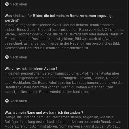
Nach oben
Was sind das für Bilder, die bei meinem Benutzernamen angezeigt
werden?
In der Beitragsansicht können zwei Bilder bei deinem Benutzernamen
stehen. Eines dieser Bilder ist meist mit deinem Rang verknüpft: Oft sind dies
Sterne, Kästchen oder Punkte, die deine Beitragszahl oder deinen Status im
Forum angeben. Das andere, meist größere, Bild wird auch als „Avatar“
bezeichnet. Es handelt sich hierbei in der Regel um ein persönliches Bild,
welches von Benutzer zu Benutzer unterschiedlich ist.
Nach oben
Wie verwende ich einen Avatar?
In deinem persönlichen Bereich kannst du unter „Profil“ einen Avatar über
eine der folgenden vier Methoden hinzufügen: Gravatar, Galerie, Remote
oder Hochladen. Die Board-Administration kann bestimmen, ob und wie die
Benutzer Avatare benutzen können. Wenn du keinen Avatar benutzen
kannst, solltest du die Board-Administration kontaktieren.
Nach oben
Was ist mein Rang und wie kann ich ihn ändern?
Ränge, die unter deinem Benutzernamen stehen, zeigen an, wie viele
Beiträge du bislang erstellt hast oder identifizieren bestimmte Benutzer wie
Moderatoren und Administratoren. Normalerweise kannst du den Wortlaut